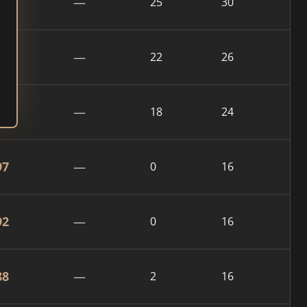
65
—
25
30
42
—
22
26
71
—
18
24
97
—
0
16
92
—
0
16
88
—
2
16