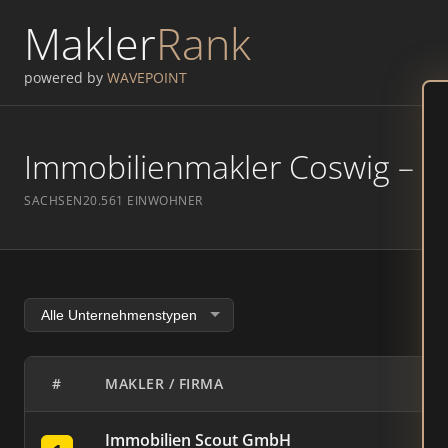
Makler
Rank
powered by
WAVEPOINT
Immobilienmakler Coswig – Ra
SACHSEN
20.561 EINWOHNER
#
MAKLER / FIRMA
Immobilien Scout GmbH