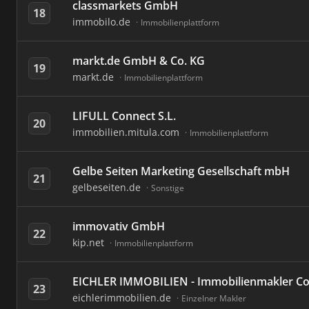
classmarkets GmbH
18
immobilo.de
Immobilienplattform
markt.de GmbH & Co. KG
19
markt.de
Immobilienplattform
LIFULL Connect S.L.
20
immobilien.mitula.com
Immobilienplattform
Gelbe Seiten Marketing Gesellschaft mbH
21
gelbeseiten.de
Sonstige
immovativ GmbH
22
kip.net
Immobilienplattform
EICHLER IMMOBILIEN - Immobilienmakler C
23
eichlerimmobilien.de
Einzelner Makler