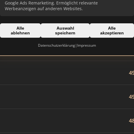
8
Google Ads Remarketing. Ermöglicht relevante
Werbeanzeigen auf anderen Websites.
7
Alle
Auswahl
Alle
ablehnen
speichern
akzeptieren
Datenschutzerklärung
|
Impressum
6
4
4
4