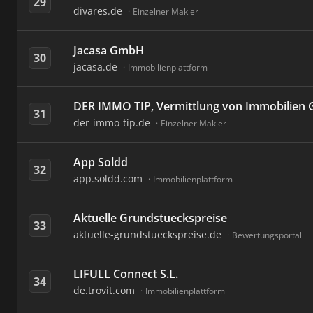
29
divares.de
Einzelner Makler
Jacasa GmbH
30
jacasa.de
Immobilienplattform
DER IMMO TIP, Vermittlung von Immobilien
31
der-immo-tip.de
Einzelner Makler
App Soldd
32
app.soldd.com
Immobilienplattform
Aktuelle Grundstueckspreise
33
aktuelle-grundstueckspreise.de
Bewertungsportal
LIFULL Connect S.L.
34
de.trovit.com
Immobilienplattform