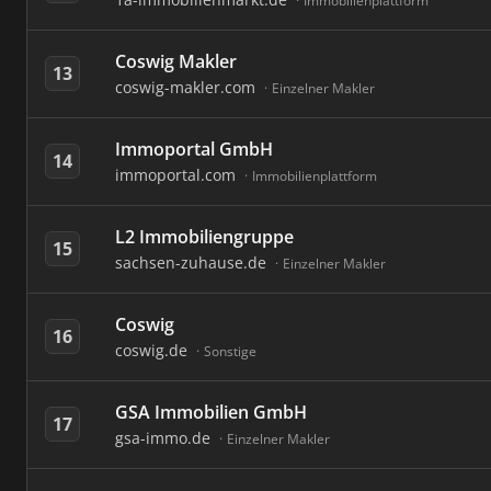
Immobilienplattform
Coswig Makler
13
coswig-makler.com
Einzelner Makler
Immoportal GmbH
14
immoportal.com
Immobilienplattform
L2 Immobiliengruppe
15
sachsen-zuhause.de
Einzelner Makler
Coswig
16
coswig.de
Sonstige
GSA Immobilien GmbH
17
gsa-immo.de
Einzelner Makler