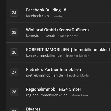
Facebook Building 18
24
facebook.com
Sonstige
WinLocal GmbH (KennstDuEinen)
25
kennstdueinen.de
Dienstleister
KORREKT IMMOBILIEN | Immobilienmakler f
26
korrektimmobilien.de
Einzelner Makler
Pietrek & Partner Immobilien
27
pietrek-immobilien.de
Einzelner Makler
Regionalimmobilien24 GmbH
28
regionalimmobilien24.de
Maklerkette
Divares