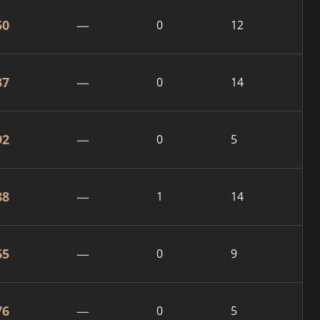
50
—
0
12
37
—
0
14
92
—
0
5
88
—
1
14
65
—
0
9
76
—
0
5