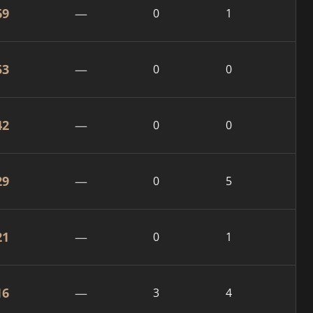
69
—
0
1
53
—
0
0
42
—
0
0
29
—
0
5
21
—
0
1
16
—
3
4