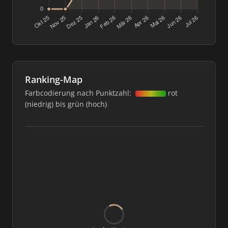
Ranking-Map
Farbcodierung nach Punktzahl:
rot
(niedrig) bis grün (hoch)