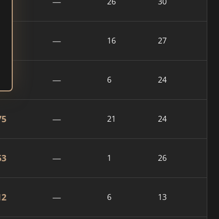
81
—
26
30
70
—
16
27
92
—
6
24
75
—
21
24
53
—
1
26
12
—
6
13