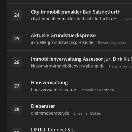
City Immobilienmakler Bad Salzdetfurth
24
city-immobilienmakler-bad-salzdetfurth.de
Einzel
Aktuelle Grundstueckspreise
25
aktuelle-grundstueckspreise.de
Bewertungsportal
Immobilienverwaltung Assessor jur. Dirk K
26
klussmann-immobilienverwaltung.de
Hausverwaltu
Hausverwaltung
27
hausverwalterscout.de
Immobilienplattform
Dieberater
28
dieimmoberater.de
Einzelner Makler
LIFULL Connect S.L.