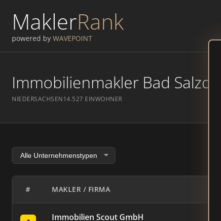
Makler
Rank
powered by
WAVEPOINT
Immobilienmakler Bad Salzdet
NIEDERSACHSEN
14.527 EINWOHNER
#
MAKLER / FIRMA
Immobilien Scout GmbH