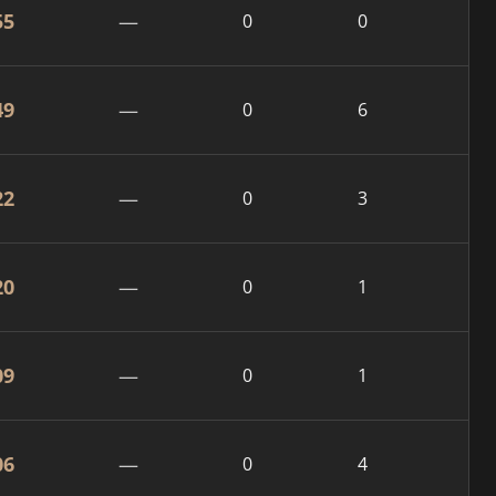
55
—
0
0
49
—
0
6
22
—
0
3
20
—
0
1
09
—
0
1
06
—
0
4