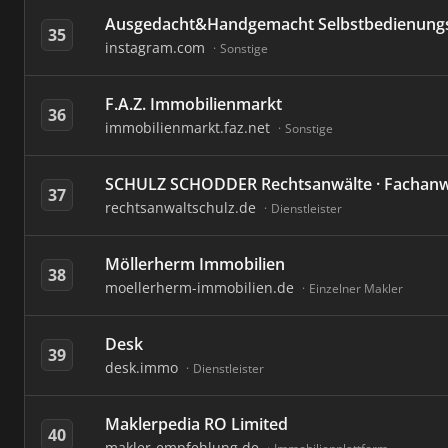
Ausgedacht&Handgemacht Selbstbedienung
35
instagram.com
Sonstige
F.A.Z. Immobilienmarkt
36
immobilienmarkt.faz.net
Sonstige
SCHULZ SCHODDER Rechtsanwälte · Fachanwä
37
rechtsanwaltschulz.de
Dienstleister
Möllerherm Immobilien
38
moellerherm-immobilien.de
Einzelner Makler
Desk
39
desk.immo
Dienstleister
Maklerpedia RO Limited
40
makler-empfehlung.de