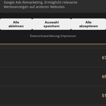
8
Google Ads Remarketing. Ermöglicht relevante
Werbeanzeigen auf anderen Websites.
7
Alle
Auswahl
Alle
ablehnen
speichern
akzeptieren
Datenschutzerklärung
|
Impressum
6
6
6
5