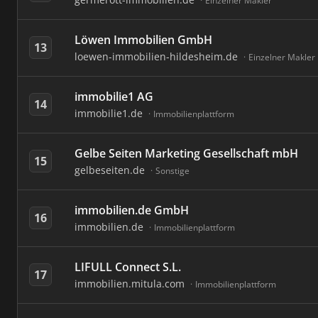
Einzelner Makler
Löwen Immobilien GmbH
13
loewen-immobilien-hildesheim.de
Einzelner Makler
immobilie1 AG
14
immobilie1.de
Immobilienplattform
Gelbe Seiten Marketing Gesellschaft mbH
15
gelbeseiten.de
Sonstige
immobilien.de GmbH
16
immobilien.de
Immobilienplattform
LIFULL Connect S.L.
17
immobilien.mitula.com
Immobilienplattform