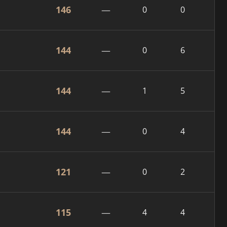
146
—
0
0
144
—
0
6
144
—
1
5
144
—
0
4
121
—
0
2
115
—
4
4