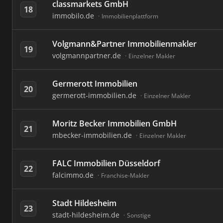
classmarkets GmbH
18
immobilo.de
Immobilienplattform
Volgmann&Partner Immobilienmakler
19
volgmannpartner.de
Einzelner Makler
Germerott Immobilien
20
germerott-immobilien.de
Einzelner Makler
Moritz Becker Immobilien GmbH
21
mbecker-immobilien.de
Einzelner Makler
FALC Immobilien Düsseldorf
22
falcimmo.de
Franchise-Makler
Stadt Hildesheim
23
stadt-hildesheim.de
Sonstige