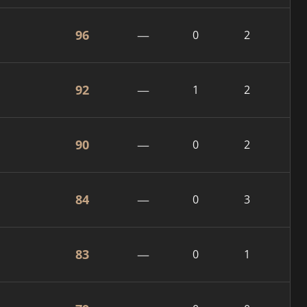
96
—
0
2
92
—
1
2
90
—
0
2
84
—
0
3
83
—
0
1