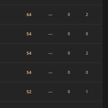
64
—
0
2
54
—
0
0
54
—
0
2
54
—
0
0
52
—
0
1