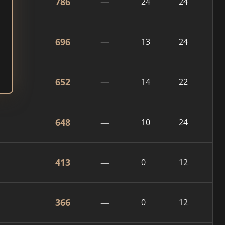
786
—
24
24
696
—
13
24
652
—
14
22
648
—
10
24
413
—
0
12
366
—
0
12