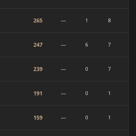
265
—
1
8
247
—
6
7
239
—
0
7
191
—
0
1
159
—
0
1