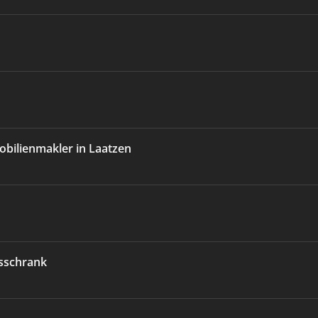
bilienmakler in Laatzen
sschrank