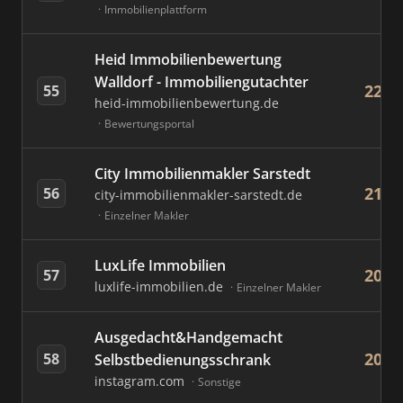
Immobilienplattform
Heid Immobilienbewertung
Walldorf - Immobiliengutachter
22
55
heid-immobilienbewertung.de
Bewertungsportal
City Immobilienmakler Sarstedt
21
56
city-immobilienmakler-sarstedt.de
Einzelner Makler
LuxLife Immobilien
20
57
luxlife-immobilien.de
Einzelner Makler
Ausgedacht&Handgemacht
20
58
Selbstbedienungsschrank
instagram.com
Sonstige