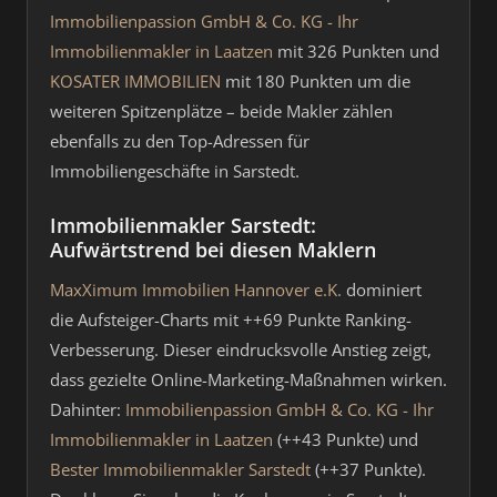
Immobilienpassion GmbH & Co. KG - Ihr
Immobilienmakler in Laatzen
mit 326 Punkten und
KOSATER IMMOBILIEN
mit 180 Punkten um die
weiteren Spitzenplätze – beide Makler zählen
ebenfalls zu den Top-Adressen für
Immobiliengeschäfte in Sarstedt.
Immobilienmakler Sarstedt:
Aufwärtstrend bei diesen Maklern
MaxXimum Immobilien Hannover e.K.
dominiert
die Aufsteiger-Charts mit ++69 Punkte Ranking-
Verbesserung. Dieser eindrucksvolle Anstieg zeigt,
dass gezielte Online-Marketing-Maßnahmen wirken.
Dahinter:
Immobilienpassion GmbH & Co. KG - Ihr
Immobilienmakler in Laatzen
(++43 Punkte) und
Bester Immobilienmakler Sarstedt
(++37 Punkte).