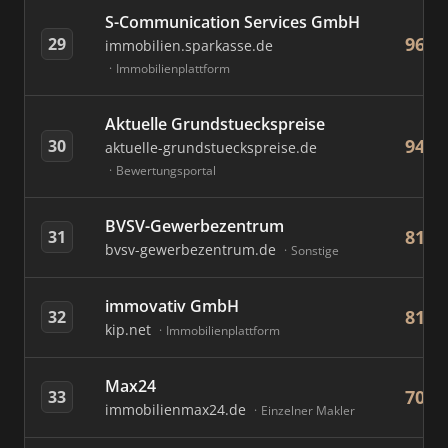
S-Communication Services GmbH
96
29
immobilien.sparkasse.de
Immobilienplattform
Aktuelle Grundstueckspreise
94
30
aktuelle-grundstueckspreise.de
Bewertungsportal
BVSV-Gewerbezentrum
81
31
bvsv-gewerbezentrum.de
Sonstige
immovativ GmbH
81
32
kip.net
Immobilienplattform
Max24
70
33
immobilienmax24.de
Einzelner Makler