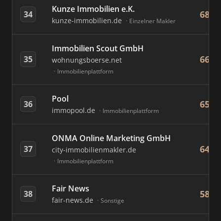
Kunze Immobilien e.K.
68
34
kunze-immobilien.de
Einzelner Makler
Immobilien Scout GmbH
66
35
wohnungsboerse.net
Immobilienplattform
Pool
65
36
immopool.de
Immobilienplattform
ONMA Online Marketing GmbH
64
37
city-immobilienmakler.de
Immobilienplattform
Fair News
58
38
fair-news.de
Sonstige