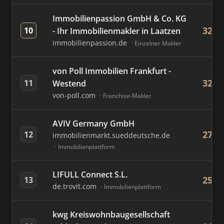
Immobilienpassion GmbH & Co. KG
326
10
- Ihr Immobilienmakler in Laatzen
immobilienpassion.de
Einzelner Makler
von Poll Immobilien Frankfurt -
324
11
Westend
von-poll.com
Franchise-Makler
AVIV Germany GmbH
276
12
immobilienmarkt.sueddeutsche.de
Immobilienplattform
LIFULL Connect S.L.
252
13
de.trovit.com
Immobilienplattform
kwg Kreiswohnbaugesellschaft