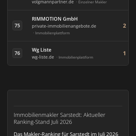
volgmannpartner.de
Einzelner Makler
RIMMOTION GmbH
2
75
private-immobilienangebote.de
Immobilienplattform
Wg Liste
1
76
wg-liste.de
Immobilienplattform
Immobilienmakler Sarstedt: Aktueller
Ranking-Stand Juli 2026
Das Makler-Ranking für Sarstedt im Juli 2026