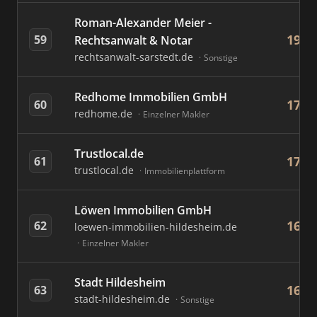
Roman-Alexander Meier -
19
59
Rechtsanwalt & Notar
rechtsanwalt-sarstedt.de
Sonstige
Redhome Immobilien GmbH
17
60
redhome.de
Einzelner Makler
Trustlocal.de
17
61
trustlocal.de
Immobilienplattform
Löwen Immobilien GmbH
16
62
loewen-immobilien-hildesheim.de
Einzelner Makler
Stadt Hildesheim
16
63
stadt-hildesheim.de
Sonstige