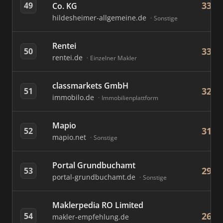
33
49
Co. KG
hildesheimer-allgemeine.de
Sonstige
Rentei
33
50
rentei.de
Einzelner Makler
classmarkets GmbH
32
51
immobilo.de
Immobilienplattform
Mapio
31
52
mapio.net
Sonstige
Portal Grundbuchamt
29
53
portal-grundbuchamt.de
Sonstige
Maklerpedia RO Limited
26
54
makler-empfehlung.de