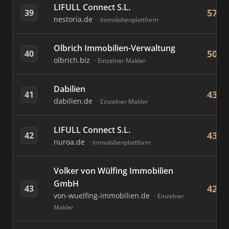
LIFULL Connect S.L.
57
39
nestoria.de
Immobilienplattform
Olbrich Immobilien-Verwaltung
50
40
olbrich.biz
Einzelner Makler
Dabilien
43
41
dabilien.de
Einzelner Makler
LIFULL Connect S.L.
43
42
nuroa.de
Immobilienplattform
Volker von Wülfing Immobilien
GmbH
42
43
von-wuelfing-immobilien.de
Einzelner
Makler