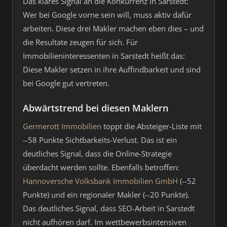
Das klares Signal an die Konkurrenz in Sarstedt:
Wer bei Google vorne sein will, muss aktiv dafür
arbeiten. Diese drei Makler machen eben dies – und
die Resultate zeugen für sich. Für
Immobilieninteressenten in Sarstedt heißt das:
Diese Makler setzen in ihre Auffindbarkeit und sind
bei Google gut vertreten.
Abwärtstrend bei diesen Maklern
Germerott Immobilien
toppt die Absteiger-Liste mit
--58 Punkte Sichtbarkeits-Verlust. Das ist ein
deutliches Signal, dass die Online-Strategie
überdacht werden sollte. Ebenfalls betroffen:
Hannoversche Volksbank Immobilien GmbH
(--52
Punkte) und ein regionaler Makler (--20 Punkte).
Das deutliches Signal, dass SEO-Arbeit in Sarstedt
nicht aufhören darf. Im wettbewerbsintensiven