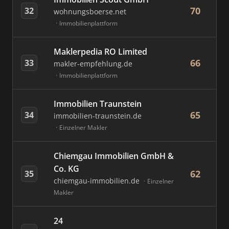
70
32
wohnungsboerse.net
Immobilienplattform
Maklerpedia RO Limited
66
33
makler-empfehlung.de
Immobilienplattform
Immobilien Traunstein
65
34
immobilien-traunstein.de
Einzelner Makler
Chiemgau Immobilien GmbH &
Co. KG
62
35
chiemgau-immobilien.de
Einzelner
Makler
24