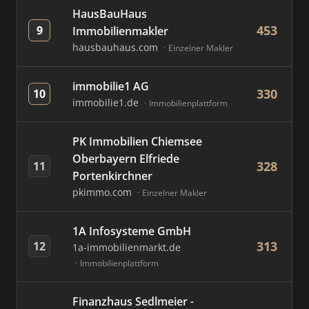
HausBauHaus
453
9
Immobilienmakler
hausbauhaus.com
Einzelner Makler
immobilie1 AG
330
10
immobilie1.de
Immobilienplattform
PK Immobilien Chiemsee
Oberbayern Elfriede
328
11
Portenkirchner
pkimmo.com
Einzelner Makler
1A Infosysteme GmbH
313
12
1a-immobilienmarkt.de
Immobilienplattform
Finanzhaus Sedlmeier -