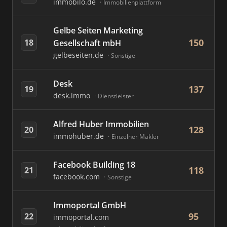
immobilo.de
Immobilienplattform
Gelbe Seiten Marketing
150
18
Gesellschaft mbH
gelbeseiten.de
Sonstige
Desk
137
19
desk.immo
Dienstleister
Alfred Huber Immobilien
128
20
immohuber.de
Einzelner Makler
Facebook Building 18
118
21
facebook.com
Sonstige
Immoportal GmbH
95
22
immoportal.com