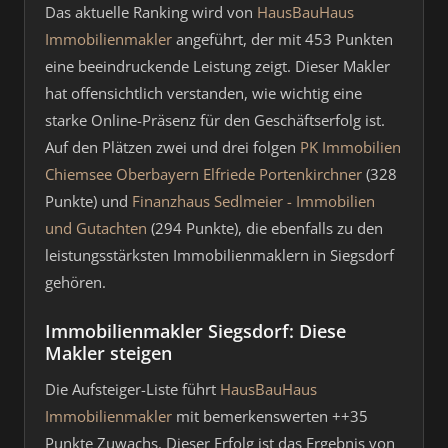
Das aktuelle Ranking wird von
HausBauHaus
Immobilienmakler
angeführt, der mit 453 Punkten
eine beeindruckende Leistung zeigt. Dieser Makler
hat offensichtlich verstanden, wie wichtig eine
starke Online-Präsenz für den Geschäftserfolg ist.
Auf den Plätzen zwei und drei folgen
PK Immobilien
Chiemsee Oberbayern Elfriede Portenkirchner
(328
Punkte) und
Finanzhaus Sedlmeier - Immobilien
und Gutachten
(294 Punkte), die ebenfalls zu den
leistungsstärksten Immobilienmaklern in Siegsdorf
gehören.
Immobilienmakler Siegsdorf: Diese
Makler steigen
Die Aufsteiger-Liste führt
HausBauHaus
Immobilienmakler
mit bemerkenswerten ++35
Punkte Zuwachs. Dieser Erfolg ist das Ergebnis von