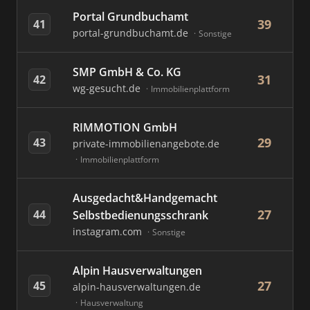
Portal Grundbuchamt
39
41
portal-grundbuchamt.de
Sonstige
SMP GmbH & Co. KG
31
42
wg-gesucht.de
Immobilienplattform
RIMMOTION GmbH
29
43
private-immobilienangebote.de
Immobilienplattform
Ausgedacht&Handgemacht
27
44
Selbstbedienungsschrank
instagram.com
Sonstige
Alpin Hausverwaltungen
27
45
alpin-hausverwaltungen.de
Hausverwaltung