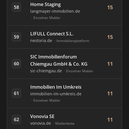
Home Staging
15
58
langmayer-immobilien.de
Einzelner Makler
LIFULL Connect S.L.
15
59
nestoria.de
Immobilienplattform
SIC Immobilienforum
11
60
Chiemgau GmbH & Co. KG
sic-chiemgau.de
Einzelner Makler
Immobilien Im Umkreis
11
61
immobilien-im-umkreis.de
Einzelner Makler
Vonovia SE
11
62
vonovia.de
Maklerkette