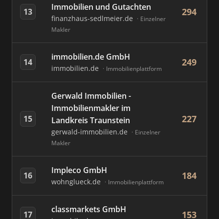
Immobilien und Gutachten
294
13
finanzhaus-sedlmeier.de
Einzelner
Makler
immobilien.de GmbH
249
14
immobilien.de
Immobilienplattform
Gerwald Immobilien -
Immobilienmakler im
227
15
Landkreis Traunstein
gerwald-immobilien.de
Einzelner
Makler
Impleco GmbH
184
16
wohnglueck.de
Immobilienplattform
classmarkets GmbH
153
17