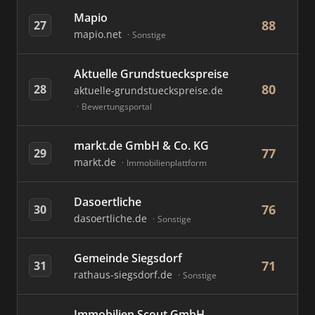
Mapio
88
27
mapio.net
Sonstige
Aktuelle Grundstueckspreise
80
28
aktuelle-grundstueckspreise.de
Bewertungsportal
markt.de GmbH & Co. KG
77
29
markt.de
Immobilienplattform
Dasoertliche
76
30
dasoertliche.de
Sonstige
Gemeinde Siegsdorf
71
31
rathaus-siegsdorf.de
Sonstige
Immobilien Scout GmbH