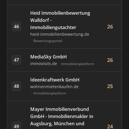
Heid Immobilienbewertung
Walldorf -
26
46
Immobiliengutachter
heid-immobilienbewertung.de
Bewertungsportal
MediaSky GmbH
26
47
immovisits.de
Immobilienplattform
Ideenkraftwerk GmbH
25
48
wohnenmietenkaufen.de
Immobilienplattform
Mayer Immobilienverbund
GmbH - Immobilienmakler in
Augsburg, München und
24
49