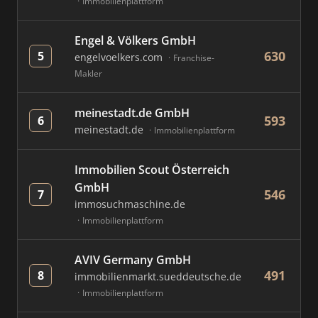
Immobilienplattform
Engel & Völkers GmbH
630
5
engelvoelkers.com
Franchise-
Makler
meinestadt.de GmbH
593
6
meinestadt.de
Immobilienplattform
Immobilien Scout Österreich
GmbH
546
7
immosuchmaschine.de
Immobilienplattform
AVIV Germany GmbH
491
8
immobilienmarkt.sueddeutsche.de
Immobilienplattform