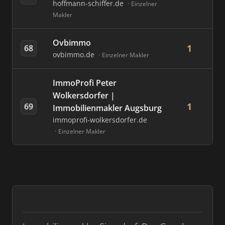
hoffmann-schiffer.de
Einzelner
Makler
Ovbimmo
1
68
ovbimmo.de
Einzelner Makler
ImmoProfi Peter
Wolkersdorfer |
1
69
Immobilienmakler Augsburg
immoprofi-wolkersdorfer.de
Einzelner Makler