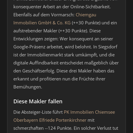
konsequenter Arbeit an der Online-Sichtbarkeit.
Ebenfalls auf dem Vormarsch:
Chiemgau
Immobilien GmbH & Co. KG
(++30 Punkte) und ein
aufstrebender Makler (++30 Punkte). Diese
Entwicklungen zeigen: Wer konsequent an seiner
Google-Präsenz arbeitet, wird belohnt. In Siegsdorf
ist der Immobilienmarkt stark umkämpft, und die
digitale Auffindbarkeit entscheidet maßgeblich über
den Geschäftserfolg. Diese drei Makler haben das
erkannt und profitieren nun die Früchte ihrer
Bemühungen.
Diese Makler fallen
Die Absteiger-Liste führt
PK Immobilien Chiemsee
Oberbayern Elfriede Portenkirchner
mit
schmerzhaften --124 Punkte. Ein solcher Verlust tut