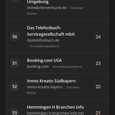
Umgebung
immobilienverbund.de
Einzelner
Makler
Das Telefonbuch-
Servicegesellschaft mbH
24
50
dastelefonbuch.de
Immobilienplattform
Booking.com USA
23
51
booking.com
Immobilienplattform
Immo Kreativ Südbayern
22
52
immo-kreativ.bayern
Einzelner
Makler
Hemmingen H Branchen Info
21
53
hemmingen-h.branchen-info.net