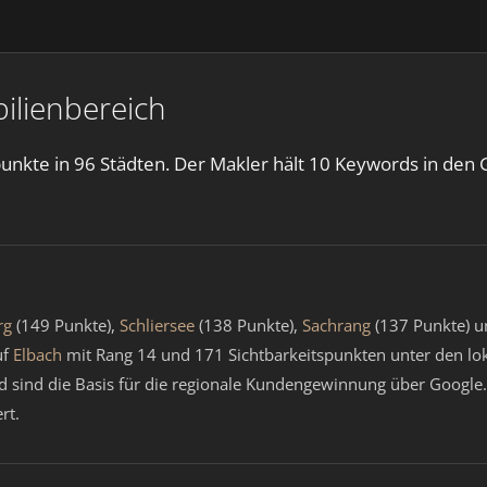
ilienbereich
punkte in 96 Städten. Der Makler hält 10 Keywords in den 
rg
(149 Punkte),
Schliersee
(138 Punkte),
Sachrang
(137 Punkte) 
uf
Elbach
mit Rang 14 und 171 Sichtbarkeitspunkten unter den lo
sind die Basis für die regionale Kundengewinnung über Google.
rt.