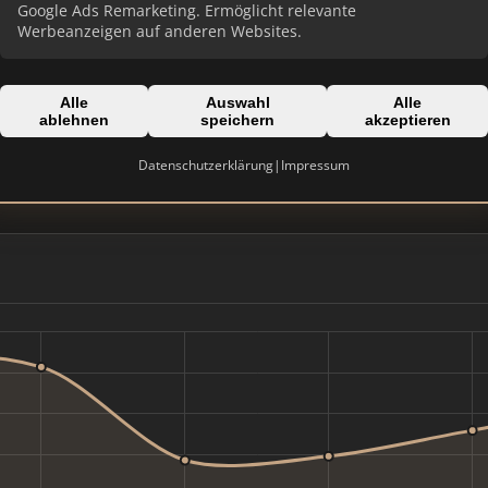
Google Ads Remarketing. Ermöglicht relevante
Werbeanzeigen auf anderen Websites.
Alle
Auswahl
Alle
ablehnen
speichern
akzeptieren
Domain:
immostar.de
Datenschutzerklärung
|
Impressum