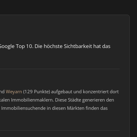
Google Top 10. Die höchste Sichtbarkeit hat das
und
Weyarn
(129 Punkte) aufgebaut und konzentriert dort
kalen Immobilienmaklern. Diese Städte generieren den
 Immobiliensuchende in diesen Märkten finden das