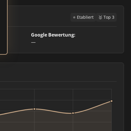
⭐ Etabliert
🥇 Top 3
Google Bewertung:
—