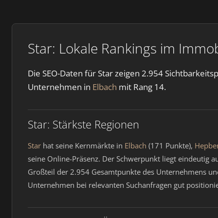
Star: Lokale Rankings im Immob
Die SEO-Daten für Star zeigen 2.954 Sichtbarkeits
Unternehmen in
Elbach
mit Rang 14.
Star: Stärkste Regionen
Star
hat seine Kernmärkte in
Elbach
(171 Punkte),
Hepbe
seine Online-Präsenz. Der Schwerpunkt liegt eindeutig a
Großteil der 2.954 Gesamtpunkte des Unternehmens und 
Unternehmen bei relevanten Suchanfragen gut positionie