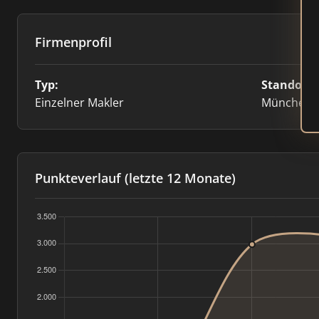
Firmenprofil
Typ:
Standort:
Einzelner Makler
München
Punkteverlauf (letzte 12 Monate)