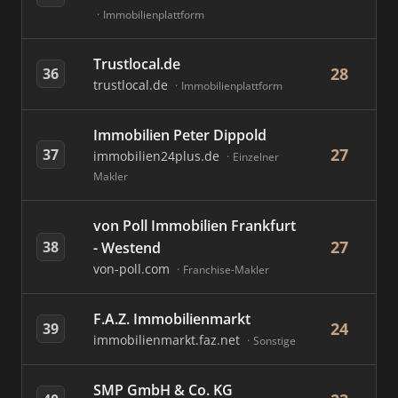
Immobilienplattform
Trustlocal.de
28
36
trustlocal.de
Immobilienplattform
Immobilien Peter Dippold
27
37
immobilien24plus.de
Einzelner
Makler
von Poll Immobilien Frankfurt
27
38
- Westend
von-poll.com
Franchise-Makler
F.A.Z. Immobilienmarkt
24
39
immobilienmarkt.faz.net
Sonstige
SMP GmbH & Co. KG