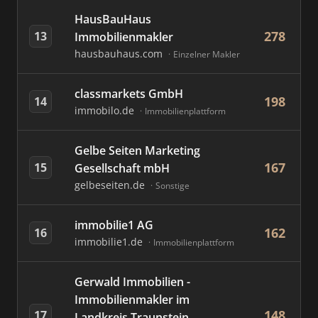
HausBauHaus
278
13
Immobilienmakler
hausbauhaus.com
Einzelner Makler
classmarkets GmbH
198
14
immobilo.de
Immobilienplattform
Gelbe Seiten Marketing
167
15
Gesellschaft mbH
gelbeseiten.de
Sonstige
immobilie1 AG
162
16
immobilie1.de
Immobilienplattform
Gerwald Immobilien -
Immobilienmakler im
148
17
Landkreis Traunstein