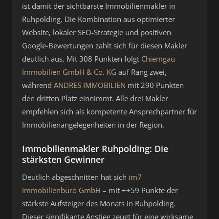
ist damit der sichtbarste Immobilienmakler in
Ruhpolding. Die Kombination aus optimierter
Website, lokaler SEO-Strategie und positiven
Google-Bewertungen zahlt sich für diesen Makler
deutlich aus. Mit 308 Punkten folgt
Chiemgau
Immobilien GmbH & Co. KG
auf Rang zwei,
während
ANDRES IMMOBILIEN
mit 290 Punkten
den dritten Platz einnimmt. Alle drei Makler
empfehlen sich als kompetente Ansprechpartner für
Immobilienangelegenheiten in der Region.
Immobilienmakler Ruhpolding: Die
stärksten Gewinner
Deutlich abgeschnitten hat sich
im7
Immobilienbüro GmbH
– mit ++59 Punkte der
stärkste Aufsteiger des Monats in Ruhpolding.
Dieser signifikante Anstieg zeugt für eine wirksame