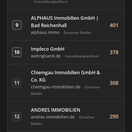
Immobilienplattform
ALPHAUS Immobilien GmbH |
401
9
Bad Reichenhall
alphaus.immo
Einzelner Makler
Impleco GmbH
378
10
wohnglueck.de
Immobilienplattform
Chiemgau Immobilien GmbH &
Co. KG
308
11
chiemgau-immobilien.de
Einzelner
Makler
ANDRES IMMOBILIEN
290
12
andres-immobilien.de
Einzelner
Makler