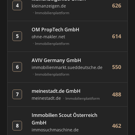
626
4
kleinanzeigen.de
Immobilienplattform
OM PropTech GmbH
614
5
ohne-makler.net
Immobilienplattform
AVIV Germany GmbH
550
6
immobilienmarkt.sueddeutsche.de
Immobilienplattform
meinestadt.de GmbH
488
7
meinestadt.de
Immobilienplattform
Immobilien Scout Österreich
GmbH
462
8
immosuchmaschine.de