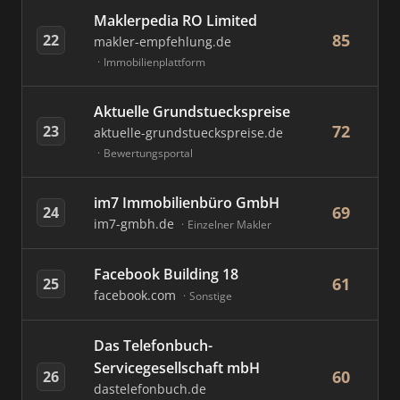
Maklerpedia RO Limited
85
22
makler-empfehlung.de
Immobilienplattform
Aktuelle Grundstueckspreise
72
23
aktuelle-grundstueckspreise.de
Bewertungsportal
im7 Immobilienbüro GmbH
69
24
im7-gmbh.de
Einzelner Makler
Facebook Building 18
61
25
facebook.com
Sonstige
Das Telefonbuch-
Servicegesellschaft mbH
60
26
dastelefonbuch.de