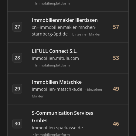
Immobilienplattform
Immobilienmakler Illertissen
57
27
xn--immobilienmakler-mnchen-
starnberg-8pd.de
Einzelner Makler
LIFULL Connect S.L.
53
28
immobilien.mitula.com
Immobilienplattform
Immobilien Matschke
49
29
immobilien-matschke.de
Einzelner
Makler
S-Communication Services
GmbH
46
30
immobilien.sparkasse.de
Immobilienplattform