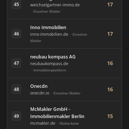
17
45
weichselgartner-immo.de
Einzelner Makler
Inno Immobilien
17
46
inno-immobilien.de
Einzelner
Makler
neubau kompass AG
16
47
neubaukompass.de
Immobilienplattform
Onecdn
16
48
onecdn.io
Einzelner Makler
McMakler GmbH -
15
49
Immobilienmakler Berlin
mcmakler.de
Maklerkette