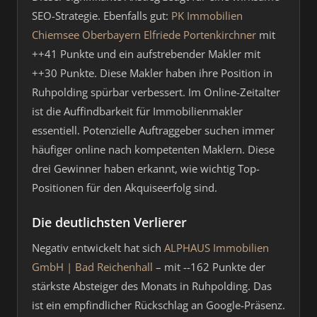
SEO-Strategie. Ebenfalls gut:
PK Immobilien
Chiemsee Oberbayern Elfriede Portenkirchner
mit
++41 Punkte und ein aufstrebender Makler mit
++30 Punkte. Diese Makler haben ihre Position in
Ruhpolding spürbar verbessert. Im Online-Zeitalter
ist die Auffindbarkeit für Immobilienmakler
essentiell. Potenzielle Auftraggeber suchen immer
häufiger online nach kompetenten Maklern. Diese
drei Gewinner haben erkannt, wie wichtig Top-
Positionen für den Akquiseerfolg sind.
Die deutlichsten Verlierer
Negativ entwickelt hat sich
ALPHAUS Immobilien
GmbH | Bad Reichenhall
– mit --162 Punkte der
stärkste Absteiger des Monats in Ruhpolding. Das
ist ein empfindlicher Rückschlag an Google-Präsenz.