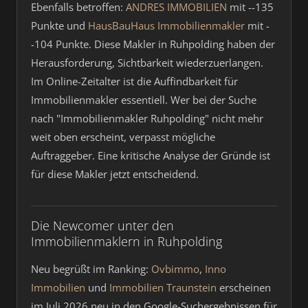
Ebenfalls betroffen:
ANDRES IMMOBILIEN
mit --135
Punkte und
HausBauHaus Immobilienmakler
mit -
-104 Punkte. Diese Makler in Ruhpolding haben der
Herausforderung, Sichtbarkeit wiederzuerlangen.
Im Online-Zeitalter ist die Auffindbarkeit für
Immobilienmakler essentiell. Wer bei der Suche
nach "Immobilienmakler Ruhpolding" nicht mehr
weit oben erscheint, verpasst mögliche
Auftraggeber. Eine kritische Analyse der Gründe ist
für diese Makler jetzt entscheidend.
Die Newcomer unter den
Immobilienmaklern in Ruhpolding
Neu begrüßt im Ranking:
Ovbimmo
,
Inno
Immobilien
und
Immobilien Traunstein
erscheinen
im Juli 2026 neu in den Google-Suchergebnissen für