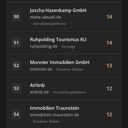
Joscha Hasenkamp GmbH
14
50
miete-aktuell.de
Immobilienplattform
Ruhpolding Tourismus KU
14
51
ruhpolding.de
Sonstige
Monnier Immobilien GmbH
13
52
monnier.de
Einzelner Makler
Airbnb
12
53
airbnb.de
Immobilienplattform
Immobilien Traunstein
12
54
immobilien-traunstein.de
Einzelner Makler