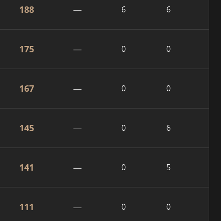
188
—
6
6
175
—
0
0
167
—
0
0
145
—
0
6
141
—
0
5
111
—
0
0