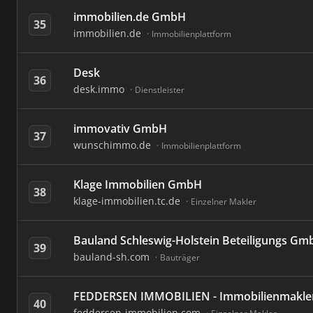
immobilien.de GmbH
35
immobilien.de
Immobilienplattform
Desk
36
desk.immo
Dienstleister
immovativ GmbH
37
wunschimmo.de
Immobilienplattform
Klage Immobilien GmbH
38
klage-immobilien.tc.de
Einzelner Makler
Bauland Schleswig-Holstein Beteiligungs Gm
39
bauland-sh.com
Bauträger
FEDDERSEN IMMOBILIEN - Immobilienmakler
40
feddersen-immobilien.com