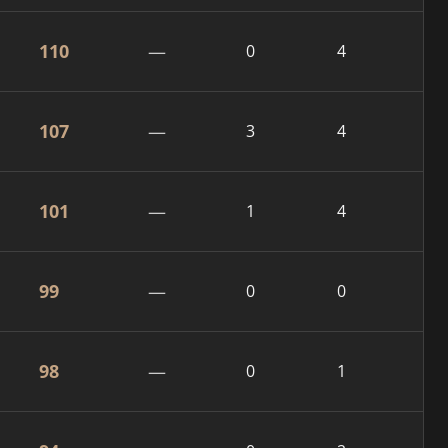
110
—
0
4
107
—
3
4
101
—
1
4
99
—
0
0
98
—
0
1