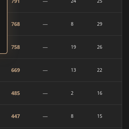
791
—
24
25
768
—
8
29
758
—
19
26
669
—
13
22
485
—
2
16
447
—
8
15