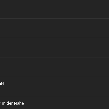
bH
 in der Nähe