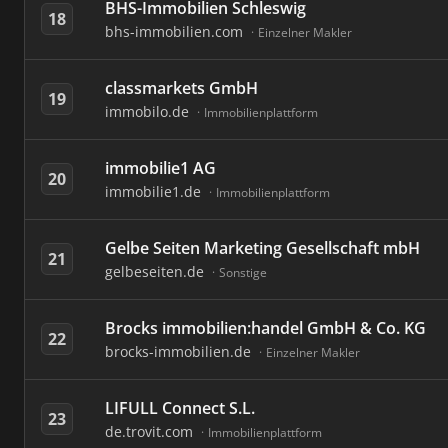
BHS-Immobilien Schleswig
18
bhs-immobilien.com
Einzelner Makler
classmarkets GmbH
19
immobilo.de
Immobilienplattform
immobilie1 AG
20
immobilie1.de
Immobilienplattform
Gelbe Seiten Marketing Gesellschaft mbH
21
gelbeseiten.de
Sonstige
Brocks immobilien:handel GmbH & Co. KG
22
brocks-immobilien.de
Einzelner Makler
LIFULL Connect S.L.
23
de.trovit.com
Immobilienplattform