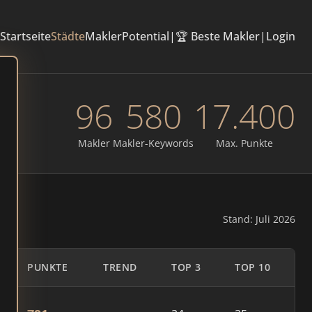
Startseite
Städte
Makler
Potential
|
🏆 Beste Makler
|
Login
96
580
17.400
Makler
Makler-Keywords
Max. Punkte
Stand: Juli 2026
PUNKTE
TREND
TOP 3
TOP 10