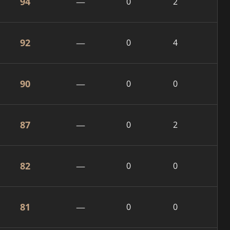
94
—
0
2
92
—
0
4
90
—
0
0
87
—
0
2
82
—
0
0
81
—
0
0