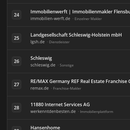
Immobilienwerft | Immobilienmakler Flensb
24
immobilien-werft.de
Einzelner Makler
Landgesellschaft Schleswig-Holstein mbH
25
lgsh.de
Dienstleister
Schleswig
26
schleswig.de
Sonstige
RE/MAX Germany REF Real Estate Franchis
27
remax.de
Franchise-Makler
11880 Internet Services AG
28
werkenntdenbesten.de
Immobilienplattform
Hansenhome