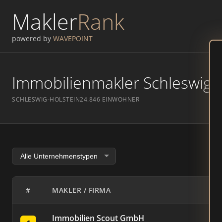
Makler
Rank
powered by
WAVEPOINT
Immobilienmakler Schleswig –
SCHLESWIG-HOLSTEIN
24.846 EINWOHNER
#
MAKLER / FIRMA
Immobilien Scout GmbH