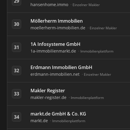
29
hansenhome.immo
Einzelner Makler
Möllerherm Immobilien
30
moellerherm-immobilien.de
Einzelner Makler
1A Infosysteme GmbH
31
1a-immobilienmarkt.de
Immobilienplattform
Erdmann Immobilien GmbH
32
erdmann-immobilien.net
Einzelner Makler
Makler Register
33
makler-register.de
Immobilienplattform
markt.de GmbH & Co. KG
34
markt.de
Immobilienplattform