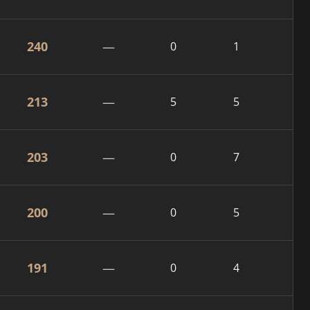
240
—
0
1
213
—
5
5
203
—
0
7
200
—
0
5
191
—
0
4