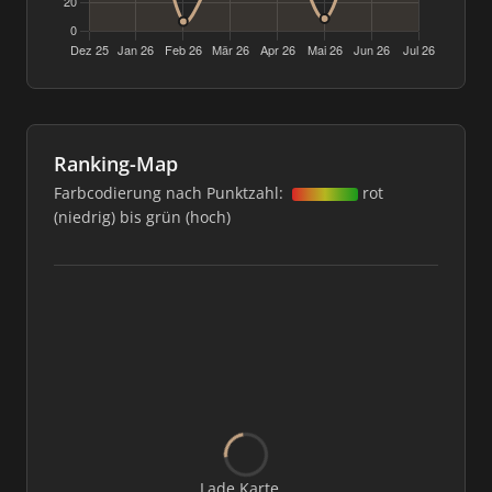
Ranking-Map
Farbcodierung nach Punktzahl:
rot
(niedrig) bis grün (hoch)
Lade Karte...