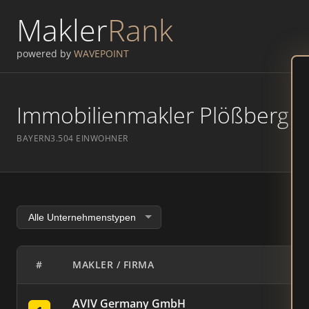
Makler
Rank
powered by
WAVEPOINT
Immobilienmakler Plößberg – 
BAYERN
3.504 EINWOHNER
#
MAKLER / FIRMA
AVIV Germany GmbH