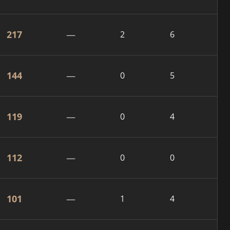
217
—
2
6
144
—
0
5
119
—
0
4
112
—
0
0
101
—
1
4