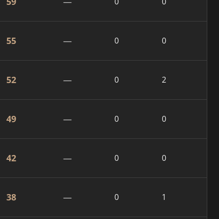
59
—
0
0
55
—
0
0
52
—
0
2
49
—
0
0
42
—
0
0
38
—
0
1