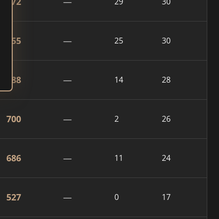
872
—
29
30
855
—
25
30
788
—
14
28
700
—
2
26
686
—
11
24
527
—
0
17