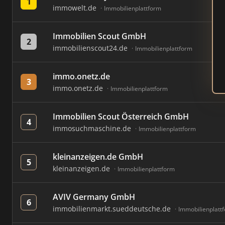
1
immowelt.de
Immobilienplattform
Immobilien Scout GmbH
2
immobilienscout24.de
Immobilienplattform
immo.onetz.de
3
immo.onetz.de
Immobilienplattform
Immobilien Scout Österreich GmbH
4
immosuchmaschine.de
Immobilienplattform
kleinanzeigen.de GmbH
5
kleinanzeigen.de
Immobilienplattform
AVIV Germany GmbH
6
immobilienmarkt.sueddeutsche.de
Immobilienplatt