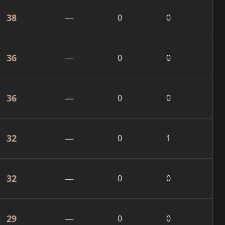
38
—
0
0
36
—
0
0
36
—
0
0
32
—
0
1
32
—
0
0
29
—
0
0