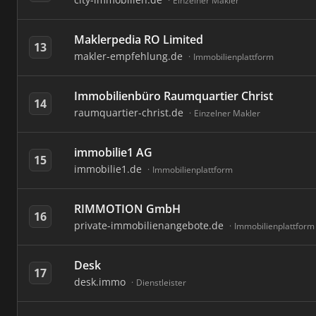
Einzelner Makler
Maklerpedia RO Limited
13
makler-empfehlung.de
Immobilienplattform
Immobilienbüro Raumquartier Christ
14
raumquartier-christ.de
Einzelner Makler
immobilie1 AG
15
immobilie1.de
Immobilienplattform
RIMMOTION GmbH
16
private-immobilienangebote.de
Immobilienplattform
Desk
17
desk.immo
Dienstleister