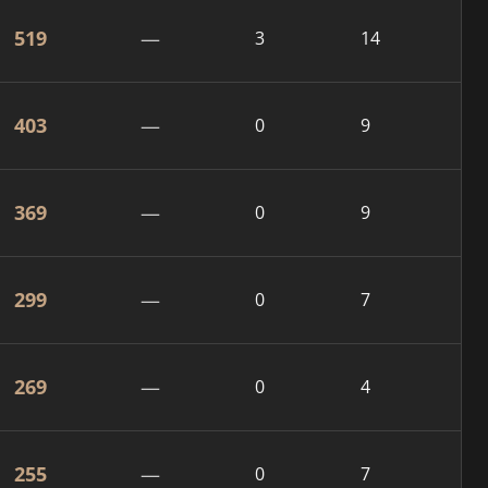
519
—
3
14
403
—
0
9
369
—
0
9
299
—
0
7
269
—
0
4
255
—
0
7