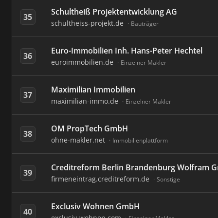
Schultheiß Projektentwicklung AG
35
schultheiss-projekt.de
Bauträger
Euro-Immobilien Inh. Hans-Peter Hechtel
36
euroimmobilien.de
Einzelner Makler
Maximilian Immobilien
37
maximilian-immo.de
Einzelner Makler
OM PropTech GmbH
38
ohne-makler.net
Immobilienplattform
Creditreform Berlin Brandenburg Wolfram 
39
firmeneintrag.creditreform.de
Sonstige
Exclusiv Wohnen GmbH
40
exclusiv-wohnen.com