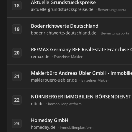
Aktuelle Grundstueckspreise
18
aktuelle-grundstueckspreise.de
Bewertungsportal
Bodenrichtwerte Deutschland
19
bodenrichtwerte-deutschland.de
Bewertungsportal
RE/MAX Germany REF Real Estate Franchis
20
remax.de
Franchise-Makler
Maklerbüro Andreas Übler GmbH - Immobili
21
maklerbuero-uebler.de
Einzelner Makler
NÜRNBERGER IMMOBILIEN-BÖRSENDIENST
22
nib.de
Immobilienplattform
Homeday GmbH
23
homeday.de
Immobilienplattform