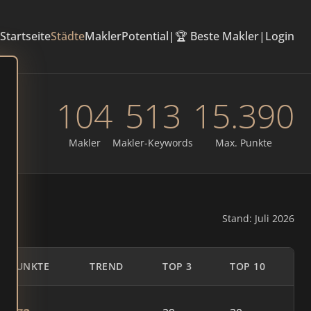
Startseite
Städte
Makler
Potential
|
🏆 Beste Makler
|
Login
104
513
15.390
Makler
Makler-Keywords
Max. Punkte
Stand: Juli 2026
PUNKTE
TREND
TOP 3
TOP 10