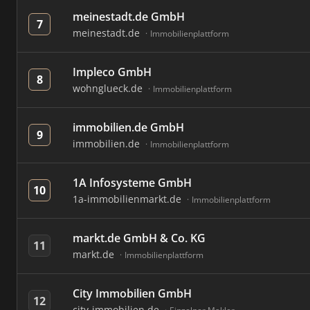
meinestadt.de GmbH
7
meinestadt.de
Immobilienplattform
Impleco GmbH
8
wohnglueck.de
Immobilienplattform
immobilien.de GmbH
9
immobilien.de
Immobilienplattform
1A Infosysteme GmbH
10
1a-immobilienmarkt.de
Immobilienplattform
markt.de GmbH & Co. KG
11
markt.de
Immobilienplattform
City Immobilien GmbH
12
city-immobilien.de