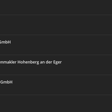
e GmbH
enmakler Hohenberg an der Eger
 GmbH