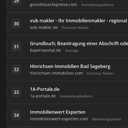
29
grundstueckspreise.com
Immobilienplattform
vub makler - Ihr Immobilienmakler - regiona
30
vub-makler.de
Einzelner Makler
Grundbuch; Beantragung einer Abschrift ode
31
bayernportal.de
Sonstige
Hinrichsen Immobilien Bad Segeberg
32
hinrichsen-immobilien.com
Einzelner Makler
1A-Portale.de
33
1a-portale.de
Immobilienplattform
Immobilienwert Experten
34
immobilienwert-experten.com
Bewertungsportal