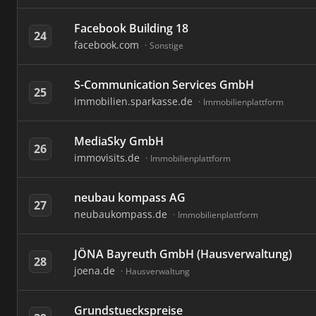
Facebook Building 18
24
facebook.com
Sonstige
S-Communication Services GmbH
25
immobilien.sparkasse.de
Immobilienplattform
MediaSky GmbH
26
immovisits.de
Immobilienplattform
neubau kompass AG
27
neubaukompass.de
Immobilienplattform
JÖNA Bayreuth GmbH (Hausverwaltung)
28
joena.de
Hausverwaltung
Grundstueckspreise