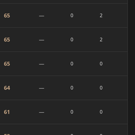
65
—
0
2
65
—
0
2
65
—
0
0
64
—
0
0
61
—
0
0