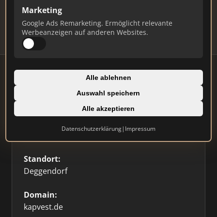
Updates.
Marketing
Profil beanspruchen
Google Ads Remarketing. Ermöglicht relevante
Werbeanzeigen auf anderen Websites.
Alle ablehnen
Auswahl speichern
Firmenprofil
Alle akzeptieren
Typ:
Datenschutzerklärung
|
Impressum
Dienstleister
Standort:
Deggendorf
Domain:
kapvest.de