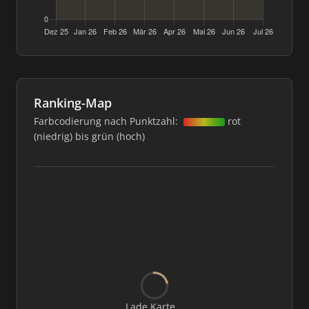
Ranking-Map
Farbcodierung nach Punktzahl:
rot
(niedrig) bis grün (hoch)
Lade Karte...