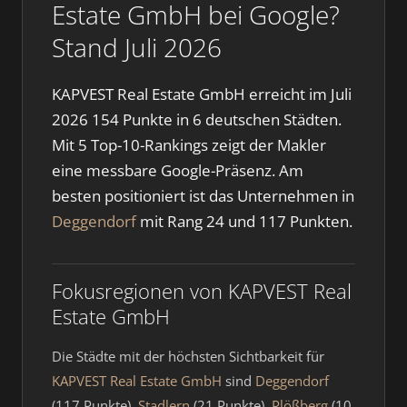
Estate GmbH bei Google?
Stand Juli 2026
KAPVEST Real Estate GmbH erreicht im Juli
2026 154 Punkte in 6 deutschen Städten.
Mit 5 Top-10-Rankings zeigt der Makler
eine messbare Google-Präsenz. Am
besten positioniert ist das Unternehmen in
Deggendorf
mit Rang 24 und 117 Punkten.
Fokusregionen von KAPVEST Real
Estate GmbH
Die Städte mit der höchsten Sichtbarkeit für
KAPVEST Real Estate GmbH
sind
Deggendorf
(117 Punkte),
Stadlern
(21 Punkte),
Plößberg
(10