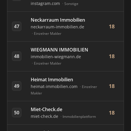
instagram.com
Sonstige
Neckarraum Immobilien
18
47
neckarraum-immobilien.de
Einzelner Makler
WIEGMANN IMMOBILIEN
18
48
immobilien-wiegmann.de
Einzelner Makler
Heimat Immobilien
18
49
heimat-immobilien.com
Einzelner
Makler
Miet-Check.de
18
50
miet-check.de
Immobilienplattform