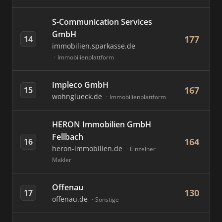
S-Communication Services
GmbH
177
14
immobilien.sparkasse.de
Immobilienplattform
Impleco GmbH
167
15
wohnglueck.de
Immobilienplattform
HERON Immobilien GmbH
Fellbach
164
16
heron-immobilien.de
Einzelner
Makler
Offenau
130
17
offenau.de
Sonstige