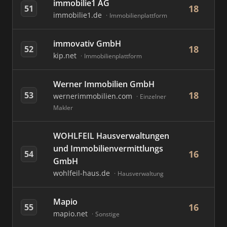
immobilie1 AG
18
51
immobilie1.de
Immobilienplattform
immovativ GmbH
18
52
kip.net
Immobilienplattform
Werner Immobilien GmbH
18
53
wernerimmobilien.com
Einzelner
Makler
WOHLFEIL Hausverwaltungen
und Immobilienvermittlungs
16
54
GmbH
wohlfeil-haus.de
Hausverwaltung
Mapio
16
55
mapio.net
Sonstige