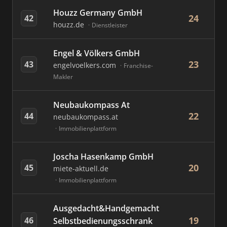
Houzz Germany GmbH
24
42
houzz.de
Dienstleister
Engel & Völkers GmbH
23
43
engelvoelkers.com
Franchise-
Makler
Neubaukompass At
22
44
neubaukompass.at
Immobilienplattform
Joscha Hasenkamp GmbH
20
45
miete-aktuell.de
Immobilienplattform
Ausgedacht&Handgemacht
19
46
Selbstbedienungsschrank