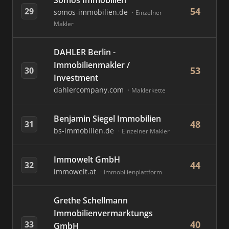
Somos Immobilien
54
29
somos-immobilien.de
Einzelner
Makler
DAHLER Berlin -
Immobilienmakler /
53
30
Investment
dahlercompany.com
Maklerkette
Benjamin Siegel Immobilien
48
31
bs-immobilien.de
Einzelner Makler
Immowelt GmbH
44
32
immowelt.at
Immobilienplattform
Grethe Schellmann
Immobilienvermarktungs
40
33
GmbH