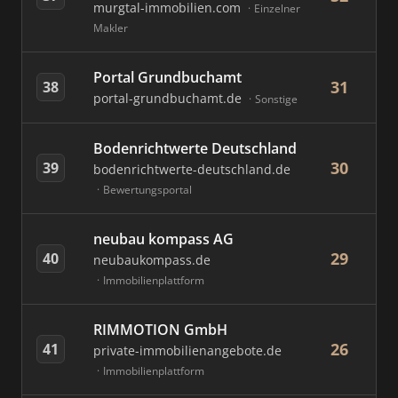
murgtal-immobilien.com
Einzelner
Makler
Portal Grundbuchamt
31
38
portal-grundbuchamt.de
Sonstige
Bodenrichtwerte Deutschland
30
39
bodenrichtwerte-deutschland.de
Bewertungsportal
neubau kompass AG
29
40
neubaukompass.de
Immobilienplattform
RIMMOTION GmbH
26
41
private-immobilienangebote.de
Immobilienplattform