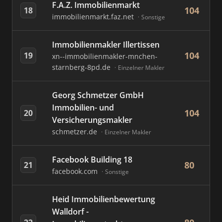
F.A.Z. Immobilienmarkt
104
18
immobilienmarkt.faz.net
Sonstige
Immobilienmakler Illertissen
104
19
xn--immobilienmakler-mnchen-
starnberg-8pd.de
Einzelner Makler
Georg Schmetzer GmbH
Immobilien- und
104
20
Versicherungsmakler
schmetzer.de
Einzelner Makler
Facebook Building 18
80
21
facebook.com
Sonstige
Heid Immobilienbewertung
Walldorf -