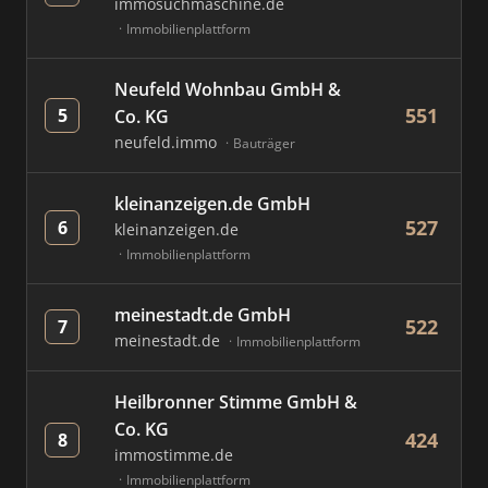
immosuchmaschine.de
Immobilienplattform
Neufeld Wohnbau GmbH &
551
5
Co. KG
neufeld.immo
Bauträger
kleinanzeigen.de GmbH
527
6
kleinanzeigen.de
Immobilienplattform
meinestadt.de GmbH
522
7
meinestadt.de
Immobilienplattform
Heilbronner Stimme GmbH &
Co. KG
424
8
immostimme.de
Immobilienplattform