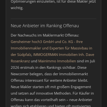
Optimierungen einzuleiten, ist für diese Makler jetzt
wichtig.
Neue Anbieter im Ranking Offenau
Der Nachwuchs im Maklermarkt Offenau:
Gensheimer hoch3 GmbH und Co. KG - Ihre
Immobilienmakler und Experten für Massivbau in
der Südpfalz
,
IMMOGERMAN Immobilien Inh. Dave
Rosenkranz
und
MainImmo Immobilien
sind im Juli
2026 erstmals in den Rankings sichtbar. Diese
Newcomer belegen, dass der Immobilienmarkt
Offenau interessant für weitere Anbieter bleibt.
Neue Makler starten oft mit großem Engagement
und setzen auf innovative Methoden. Für Käufer in
Offenau kann das vorteilhaft sein – neue Anbieter
wollen sich etablieren und bieten oft motivierten