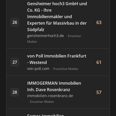
Gensheimer hoch3 GmbH und
Co. KG - Ihre
Immobilienmakler und
63
26
Experten für Massivbau in der
Südpfalz
gensheimerhoch3.de
Einzelner
Makler
von Poll Immobilien Frankfurt
61
27
- Westend
von-poll.com
Franchise-Makler
IMMOGERMAN Immobilien
Inh. Dave Rosenkranz
57
28
immobilien-rosenkranz.de
Einzelner Makler