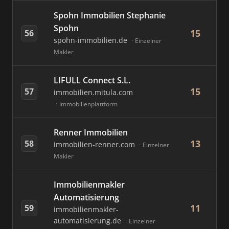
Spohn Immobilien Stephanie
Spohn
15
56
spohn-immobilien.de
Einzelner
Makler
LIFULL Connect S.L.
15
57
immobilien.mitula.com
Immobilienplattform
Renner Immobilien
13
58
immobilien-renner.com
Einzelner
Makler
Immobilienmakler
Automatisierung
11
59
immobilienmakler-
automatisierung.de
Einzelner