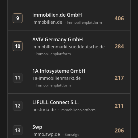
immobilien.de GmbH
406
9
immobilien.de
Immobilienplattform
AVIV Germany GmbH
284
10
immobilienmarkt.sueddeutsche.de
Immobilienplattform
1A Infosysteme GmbH
217
11
1a-immobilienmarkt.de
Immobilienplattform
LIFULL Connect S.L.
211
12
nestoria.de
Immobilienplattform
Swp
206
13
immo.swp.de
Sonstige