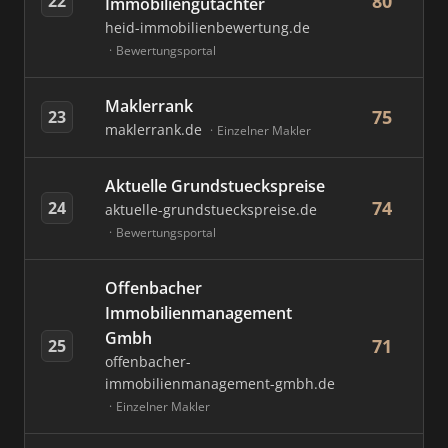
80
22
Immobiliengutachter
heid-immobilienbewertung.de
Bewertungsportal
Maklerrank
75
23
maklerrank.de
Einzelner Makler
Aktuelle Grundstueckspreise
74
24
aktuelle-grundstueckspreise.de
Bewertungsportal
Offenbacher
Immobilienmanagement
Gmbh
71
25
offenbacher-
immobilienmanagement-gmbh.de
Einzelner Makler