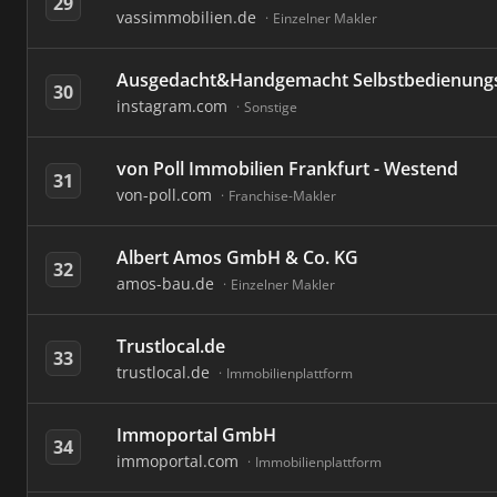
29
vassimmobilien.de
Einzelner Makler
Ausgedacht&Handgemacht Selbstbedienung
30
instagram.com
Sonstige
von Poll Immobilien Frankfurt - Westend
31
von-poll.com
Franchise-Makler
Albert Amos GmbH & Co. KG
32
amos-bau.de
Einzelner Makler
Trustlocal.de
33
trustlocal.de
Immobilienplattform
Immoportal GmbH
34
immoportal.com
Immobilienplattform