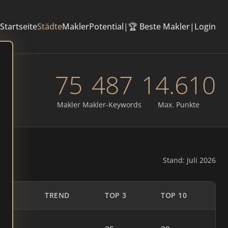
Startseite
Städte
Makler
Potential
|
🏆 Beste Makler
|
Login
75
487
14.610
Makler
Makler-Keywords
Max. Punkte
Stand: Juli 2026
TE
TREND
TOP 3
TOP 10