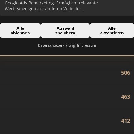
840
Google Ads Remarketing. Ermöglicht relevante
Werbeanzeigen auf anderen Websites.
710
Alle
Auswahl
Alle
ablehnen
speichern
akzeptieren
Datenschutzerklärung
|
Impressum
603
506
463
412