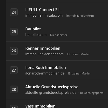
LIFULL Connect S.L.
24
immobilien.mitula.com
Immobilienplattform
Baupilot
25
baupilot.com
Dienstleister
Renner Immobilien
26
immobilien-renner.com
Einzelner Makler
Ilona Roth Immobilien
27
ilonaroth-immobilien.de
Einzelner Makler
Aktuelle Grundstueckspreise
28
aktuelle-grundstueckspreise.de
Bewertungsportal
Vass Immobilien