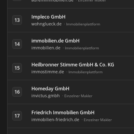
Einzelner Makler
Impleco GmbH
13
wohnglueck.de
Immobilienplattform
immobilien.de GmbH
14
immobilien.de
Immobilienplattform
Heilbronner Stimme GmbH & Co. KG
15
immostimme.de
Immobilienplattform
Homeday GmbH
16
invictus.gmbh
Einzelner Makler
Friedrich Immobilien GmbH
17
immobilien-friedrich.de
Einzelner Makler