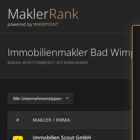
Makler
Rank
powered by
WAVEPOINT
Immobilienmakler Bad Wimpfe
BADEN-WÜRTTEMBERG
7.300 EINWOHNER
#
MAKLER / FIRMA
Immobilien Scout GmbH