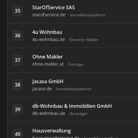
StarOfService SAS
35
starofservice.de
Immobilienplattform
4u Wohnbau
36
4u-wohnbau.de
Einzelner Makler
Ohne Makler
37
ohne-makler.at
Sonstige
Jacasa GmbH
38
jacasa.de
Immobilienplattform
db-Wohnbau & Immobilien GmbH
39
db-wohnbau.de
Bauträger
Hausverwaltung
40
hausverwalterscout.de