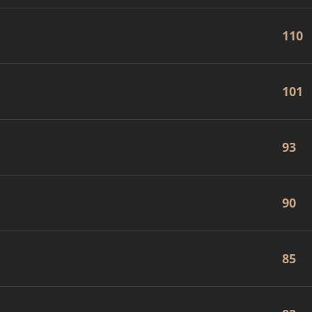
110
101
93
90
85