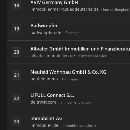
AVIV Germany GmbH
18
immobilienmarkt.sueddeutsche.de
Immobilienplatt
Badwimpfen
19
badwimpfen.de
Sonstige
Altvater GmbH Immobilien und Finanzberat
20
altvater-immobilien.de
Einzelner Makler
Neufeld Wohnbau GmbH & Co. KG
21
neufeld.immo
Bauträger
LIFULL Connect S.L.
22
de.trovit.com
Immobilienplattform
immobilie1 AG
23
immobilie1.de
Immobilienplattform