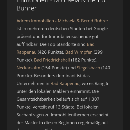
Bührer
Adrem Immobilien - Michaela & Bernd Bührer
ist in mehreren deutschen Städten bei Google
präsent und für Immobiliensuchende gut
auffindbar. Die Top-Standorte sind
Bad
Rappenau
(426 Punkte),
Bad Wimpfen
(299
Punkte),
Bad Friedrichshall
(182 Punkte),
Neckarsulm
(154 Punkte) und
Siegelsbach
(140
Punkte). Besonders dominant ist das
Unternehmen in
Bad Rappenau
, wo es Rang 6
unter den lokalen Maklern einnimmt. Die
Gesamtsichtbarkeit beläuft sich auf 1.307
Punkte, verteilt auf 13 Städte. Bei lokalen
Suchanfragen zu Immobilienthemen erscheint
der Makler in diesen Regionen regelmäßig auf