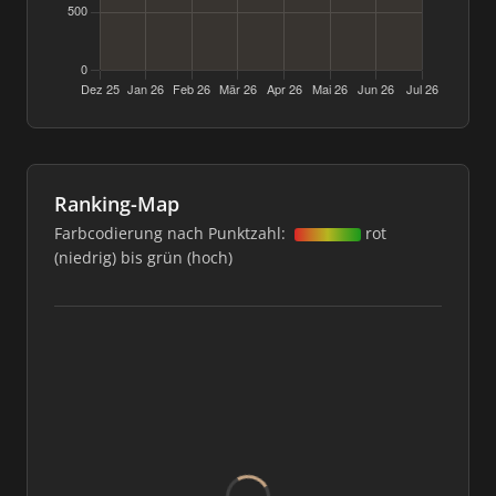
Ranking-Map
Farbcodierung nach Punktzahl:
rot
(niedrig) bis grün (hoch)