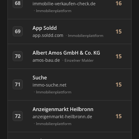
16
68
immobilie-verkaufen-check.de
Immobilienplattform
App Soldd
15
69
app.soldd.com
Immobilienplattform
Albert Amos GmbH & Co. KG
15
70
amos-bau.de
Einzelner Makler
Suche
15
71
immo-suche.net
Immobilienplattform
Anzeigenmarkt Heilbronn
15
72
anzeigenmarkt-heilbronn.de
Immobilienplattform