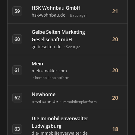
HSK Wohnbau GmbH
21
59
hsk-wohnbau.de
Bauträger
Gelbe Seiten Marketing
20
60
Gesellschaft mbH
gelbeseiten.de
Sonstige
Mein
20
61
mein-makler.com
Immobilienplattform
Newhome
20
62
newhome.de
Immobilienplattform
Die Immobilienverwalter
Ludwigsburg
18
63
die-immobilienverwalter.de