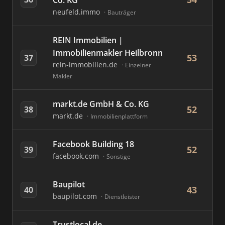
Co. KG
neufeld.immo
Bauträger
REIN Immobilien |
Immobilienmakler Heilbronn
53
37
rein-immobilien.de
Einzelner
Makler
markt.de GmbH & Co. KG
52
38
markt.de
Immobilienplattform
Facebook Building 18
52
39
facebook.com
Sonstige
Baupilot
43
40
baupilot.com
Dienstleister
Trustlocal.de