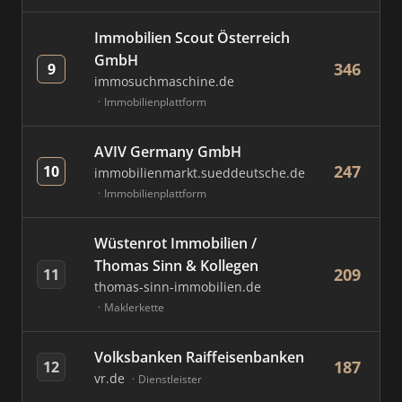
Immobilien Scout Österreich
GmbH
346
9
immosuchmaschine.de
Immobilienplattform
AVIV Germany GmbH
247
10
immobilienmarkt.sueddeutsche.de
Immobilienplattform
Wüstenrot Immobilien /
Thomas Sinn & Kollegen
209
11
thomas-sinn-immobilien.de
Maklerkette
Volksbanken Raiffeisenbanken
187
12
vr.de
Dienstleister