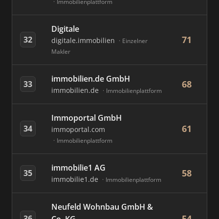
Immobilienplattform
Digitale
71
32
digitale.immobilien
Einzelner
Makler
immobilien.de GmbH
68
33
immobilien.de
Immobilienplattform
Immoportal GmbH
61
34
immoportal.com
Immobilienplattform
immobilie1 AG
58
35
immobilie1.de
Immobilienplattform
Neufeld Wohnbau GmbH &
54
36