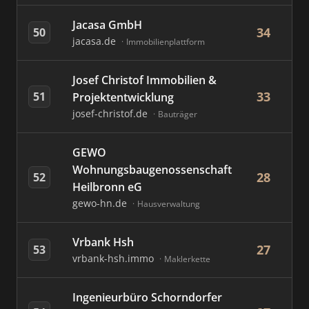
Jacasa GmbH
34
50
jacasa.de
Immobilienplattform
Josef Christof Immobilien &
33
51
Projektentwicklung
josef-christof.de
Bauträger
GEWO
Wohnungsbaugenossenschaft
28
52
Heilbronn eG
gewo-hn.de
Hausverwaltung
Vrbank Hsh
27
53
vrbank-hsh.immo
Maklerkette
Ingenieurbüro Schorndorfer