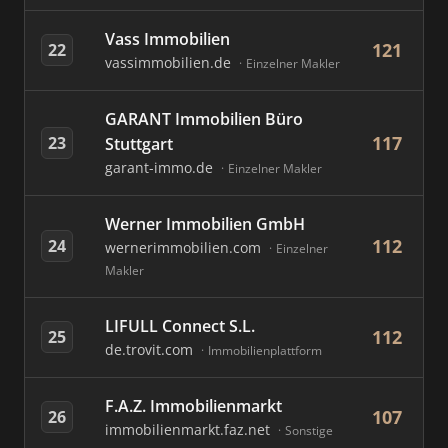
Vass Immobilien
121
22
vassimmobilien.de
Einzelner Makler
GARANT Immobilien Büro
117
23
Stuttgart
garant-immo.de
Einzelner Makler
Werner Immobilien GmbH
112
24
wernerimmobilien.com
Einzelner
Makler
LIFULL Connect S.L.
112
25
de.trovit.com
Immobilienplattform
F.A.Z. Immobilienmarkt
107
26
immobilienmarkt.faz.net
Sonstige