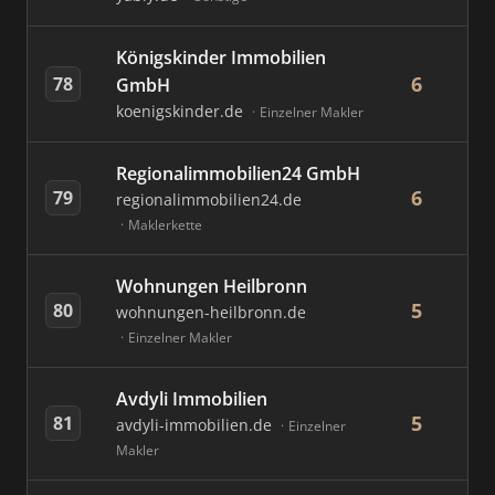
Königskinder Immobilien
6
78
GmbH
koenigskinder.de
Einzelner Makler
Regionalimmobilien24 GmbH
6
79
regionalimmobilien24.de
Maklerkette
Wohnungen Heilbronn
5
80
wohnungen-heilbronn.de
Einzelner Makler
Avdyli Immobilien
5
81
avdyli-immobilien.de
Einzelner
Makler