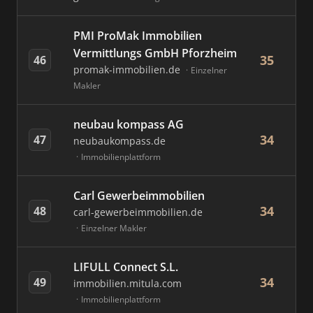
PMI ProMak Immobilien
Vermittlungs GmbH Pforzheim
35
46
promak-immobilien.de
Einzelner
Makler
neubau kompass AG
34
47
neubaukompass.de
Immobilienplattform
Carl Gewerbeimmobilien
34
48
carl-gewerbeimmobilien.de
Einzelner Makler
LIFULL Connect S.L.
34
49
immobilien.mitula.com
Immobilienplattform