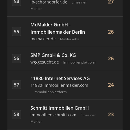
27
54
ib-schorndorfer.de
Einzelner
Makler
McMakler GmbH -
26
55
Immobilienmakler Berlin
mcmakler.de
Maklerkette
SMP GmbH & Co. KG
26
56
wg-gesucht.de
Immobilienplattform
11880 Internet Services AG
24
57
11880-immobilienmakler.com
Immobilienplattform
Schmitt Immobilien GmbH
23
58
immobilienschmitt.com
Einzelner
Makler