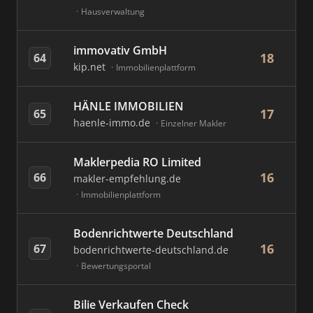
Hausverwaltung
immovativ GmbH
18
64
kip.net
Immobilienplattform
HÄNLE IMMOBILIEN
17
65
haenle-immo.de
Einzelner Makler
Maklerpedia RO Limited
16
66
makler-empfehlung.de
Immobilienplattform
Bodenrichtwerte Deutschland
16
67
bodenrichtwerte-deutschland.de
Bewertungsportal
Bilie Verkaufen Check