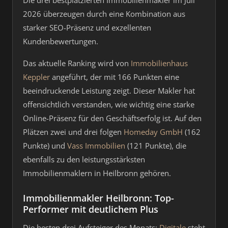
Die drei bestplatzierten Immobilienmakler im Juli
2026 überzeugen durch eine Kombination aus
starker SEO-Präsenz und exzellenten
Kundenbewertungen.
Das aktuelle Ranking wird von
Immobilienhaus
Keppler
angeführt, der mit 166 Punkten eine
beeindruckende Leistung zeigt. Dieser Makler hat
offensichtlich verstanden, wie wichtig eine starke
Online-Präsenz für den Geschäftserfolg ist. Auf den
Plätzen zwei und drei folgen
Homeday GmbH
(162
Punkte) und
Vass Immobilien
(121 Punkte), die
ebenfalls zu den leistungsstärksten
Immobilienmaklern in Heilbronn gehören.
Immobilienmakler Heilbronn: Top-
Performer mit deutlichem Plus
Die besten drei Aufsteiger des Monats:
Digitale
steht