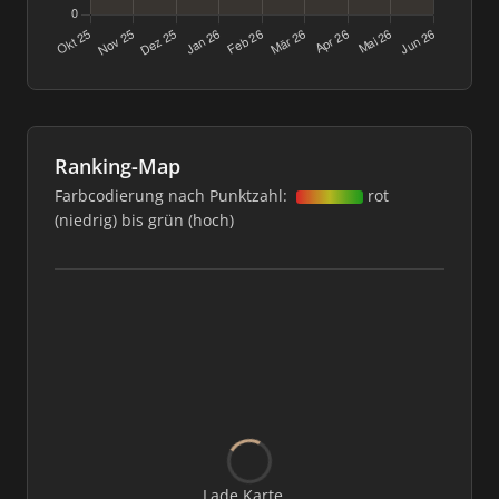
Ranking-Map
Farbcodierung nach Punktzahl:
rot
(niedrig) bis grün (hoch)
Lade Karte...