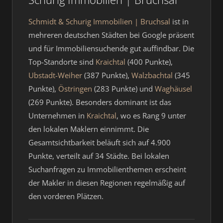
Schmidt & Schurig Immobilien | Bruchsal
ist in
mehreren deutschen Städten bei Google präsent
und für Immobiliensuchende gut auffindbar. Die
Top-Standorte sind
Kraichtal
(400 Punkte),
Ubstadt-Weiher
(387 Punkte),
Walzbachtal
(345
Punkte),
Östringen
(283 Punkte) und
Waghäusel
(269 Punkte). Besonders dominant ist das
Unternehmen in
Kraichtal
, wo es Rang 9 unter
den lokalen Maklern einnimmt. Die
Gesamtsichtbarkeit beläuft sich auf 4.900
Punkte, verteilt auf 34 Städte. Bei lokalen
Suchanfragen zu Immobilienthemen erscheint
der Makler in diesen Regionen regelmäßig auf
den vorderen Plätzen.