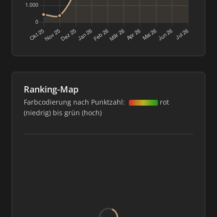
Ranking-Map
Farbcodierung nach Punktzahl:
rot
(niedrig) bis grün (hoch)