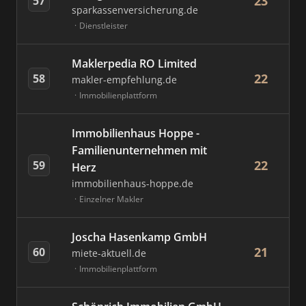
23
57
sparkassenversicherung.de
Dienstleister
Maklerpedia RO Limited
22
58
makler-empfehlung.de
Immobilienplattform
Immobilienhaus Hoppe -
Familienunternehmen mit
22
59
Herz
immobilienhaus-hoppe.de
Einzelner Makler
Joscha Hasenkamp GmbH
21
60
miete-aktuell.de
Immobilienplattform