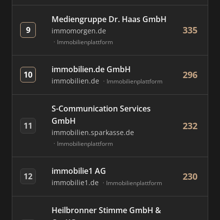
Mediengruppe Dr. Haas GmbH
335
9
immomorgen.de
Immobilienplattform
immobilien.de GmbH
296
10
immobilien.de
Immobilienplattform
S-Communication Services
GmbH
232
11
immobilien.sparkasse.de
Immobilienplattform
immobilie1 AG
230
12
immobilie1.de
Immobilienplattform
Heilbronner Stimme GmbH &