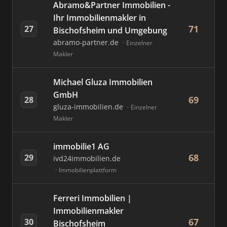
Abramo&Partner Immobilien -
Ihr Immobilienmakler in
71
27
Bischofsheim und Umgebung
abramo-partner.de
Einzelner
Makler
Michael Gluza Immobilien
GmbH
69
28
gluza-immobilien.de
Einzelner
Makler
immobilie1 AG
68
29
ivd24immobilien.de
Immobilienplattform
Ferreri Immobilien |
Immobilienmakler
67
30
Bischofsheim