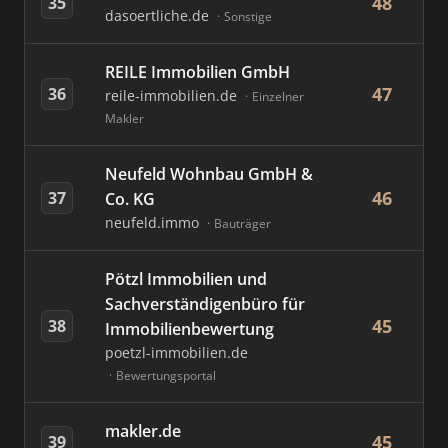
48
35
dasoertliche.de
Sonstige
REILE Immobilien GmbH
47
36
reile-immobilien.de
Einzelner
Makler
Neufeld Wohnbau GmbH &
46
37
Co. KG
neufeld.immo
Bauträger
Pötzl Immobilien und
Sachverständigenbüro für
45
38
Immobilienbewertung
poetzl-immobilien.de
Bewertungsportal
makler.de
45
39