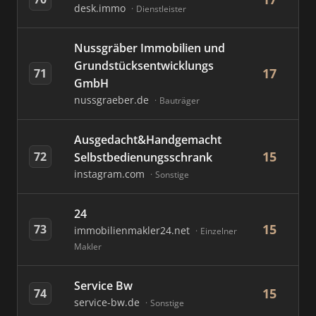
desk.immo
Dienstleister
Nussgräber Immobilien und
Grundstücksentwicklungs
17
71
GmbH
nussgraeber.de
Bauträger
Ausgedacht&Handgemacht
15
72
Selbstbedienungsschrank
instagram.com
Sonstige
24
15
73
immobilienmakler24.net
Einzelner
Makler
Service Bw
15
74
service-bw.de
Sonstige