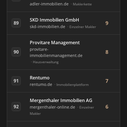
adler-immobilien.de
Maklerkette
SKD Immobilien GmbH
9
89
skd-immobilien.de
Einzelner Makler
Provitare Management
provitare-
8
90
immobilienmanagement.de
Hausverwaltung
Rentumo
7
91
rentumo.de
Immobilienplattform
Mergenthaler Immobilien AG
6
92
mergenthaler-online.de
Einzelner
Makler