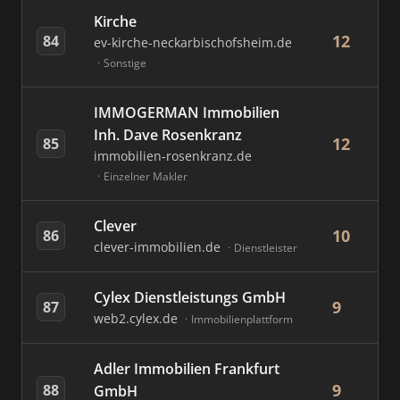
Kirche
12
84
ev-kirche-neckarbischofsheim.de
Sonstige
IMMOGERMAN Immobilien
Inh. Dave Rosenkranz
12
85
immobilien-rosenkranz.de
Einzelner Makler
Clever
10
86
clever-immobilien.de
Dienstleister
Cylex Dienstleistungs GmbH
9
87
web2.cylex.de
Immobilienplattform
Adler Immobilien Frankfurt
9
88
GmbH