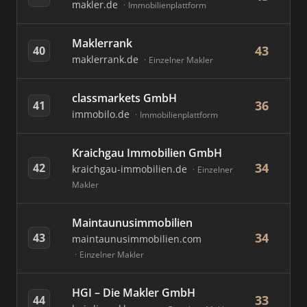
makler.de
Immobilienplattform
Maklerrank
43
40
maklerrank.de
Einzelner Makler
classmarkets GmbH
36
41
immobilo.de
Immobilienplattform
Kraichgau Immobilien GmbH
34
42
kraichgau-immobilien.de
Einzelner
Makler
Maintaunusimmobilien
34
43
maintaunusimmobilien.com
Einzelner Makler
HGI – Die Makler GmbH
33
44