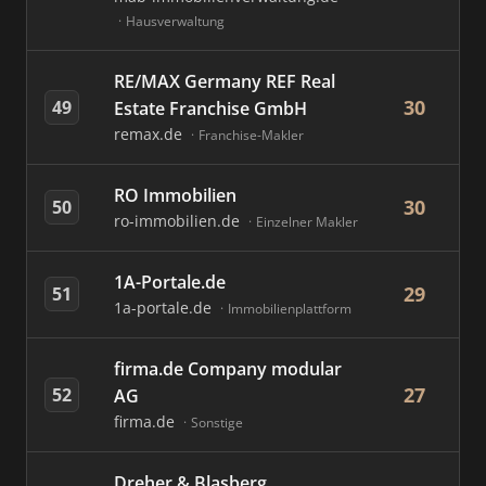
Hausverwaltung
RE/MAX Germany REF Real
30
49
Estate Franchise GmbH
remax.de
Franchise-Makler
RO Immobilien
30
50
ro-immobilien.de
Einzelner Makler
1A-Portale.de
29
51
1a-portale.de
Immobilienplattform
firma.de Company modular
27
52
AG
firma.de
Sonstige
Dreher & Blasberg