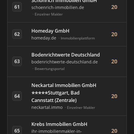
Schönrich Immobilien GmbH
20
61
schoenrich-immobilien.de
Einzelner Makler
Homeday GmbH
20
62
homeday.de
Immobilienplattform
Bodenrichtwerte Deutschland
20
63
bodenrichtwerte-deutschland.de
Bewertungsportal
Neckartal Immobilien GmbH
⭐⭐⭐⭐⭐Stuttgart, Bad
20
64
Cannstatt (Zentrale)
neckartal.immo
Einzelner Makler
Krebs Immobilien GmbH
20
65
ihr-immobilienmakler-in-