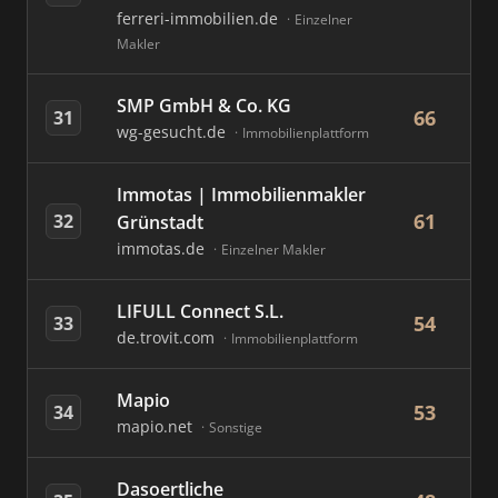
ferreri-immobilien.de
Einzelner
Makler
SMP GmbH & Co. KG
66
31
wg-gesucht.de
Immobilienplattform
Immotas | Immobilienmakler
61
32
Grünstadt
immotas.de
Einzelner Makler
LIFULL Connect S.L.
54
33
de.trovit.com
Immobilienplattform
Mapio
53
34
mapio.net
Sonstige
Dasoertliche