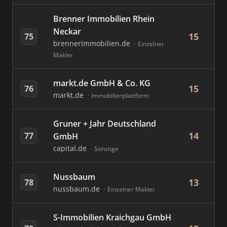
Brenner Immobilien Rhein
Neckar
15
75
brennerimmobilien.de
Einzelner
Makler
markt.de GmbH & Co. KG
15
76
markt.de
Immobilienplattform
Gruner + Jahr Deutschland
14
77
GmbH
capital.de
Sonstige
Nussbaum
13
78
nussbaum.de
Einzelner Makler
S-Immobilien Kraichgau GmbH