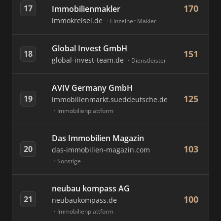
170
17
Immobilienmakler
immokreisel.de
Einzelner Makler
Global Invest GmbH
151
18
global-invest-team.de
Dienstleister
AVIV Germany GmbH
125
19
immobilienmarkt.sueddeutsche.de
Immobilienplattform
Das Immobilien Magazin
103
20
das-immobilien-magazin.com
Sonstige
neubau kompass AG
100
21
neubaukompass.de
Immobilienplattform