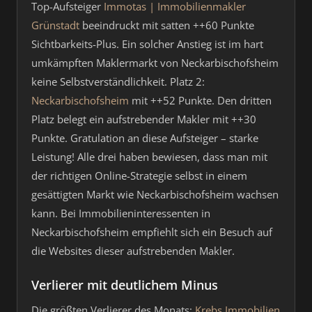
Top-Aufsteiger
Immotas | Immobilienmakler
Grünstadt
beeindruckt mit satten ++60 Punkte
Sichtbarkeits-Plus. Ein solcher Anstieg ist im hart
umkämpften Maklermarkt von Neckarbischofsheim
keine Selbstverständlichkeit. Platz 2:
Neckarbischofsheim
mit ++52 Punkte. Den dritten
Platz belegt ein aufstrebender Makler mit ++30
Punkte. Gratulation an diese Aufsteiger – starke
Leistung! Alle drei haben bewiesen, dass man mit
der richtigen Online-Strategie selbst in einem
gesättigten Markt wie Neckarbischofsheim wachsen
kann. Bei Immobilieninteressenten in
Neckarbischofsheim empfiehlt sich ein Besuch auf
die Websites dieser aufstrebenden Makler.
Verlierer mit deutlichem Minus
Die größten Verlierer des Monats:
Krebs Immobilien