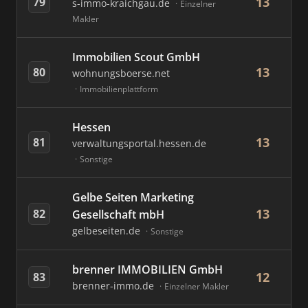
13
79
s-immo-kraichgau.de
Einzelner
Makler
Immobilien Scout GmbH
13
80
wohnungsboerse.net
Immobilienplattform
Hessen
13
81
verwaltungsportal.hessen.de
Sonstige
Gelbe Seiten Marketing
13
82
Gesellschaft mbH
gelbeseiten.de
Sonstige
brenner IMMOBILIEN GmbH
12
83
brenner-immo.de
Einzelner Makler