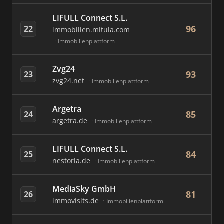
LIFULL Connect S.L.
96
22
immobilien.mitula.com
Immobilienplattform
Zvg24
93
23
zvg24.net
Immobilienplattform
Argetra
85
24
argetra.de
Immobilienplattform
LIFULL Connect S.L.
84
25
nestoria.de
Immobilienplattform
MediaSky GmbH
81
26
immovisits.de
Immobilienplattform