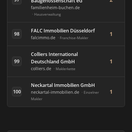
Baugenossenschaft eG
familienheim-buchen.de
Hausverwaltung
FALC Immobilien Düsseldorf
1
98
falcimmo.de
Franchise-Makler
Colliers International
1
99
Deutschland GmbH
colliers.de
Maklerkette
Neckartal Immobilien GmbH
1
100
neckartal-immobilien.de
Einzelner
Makler