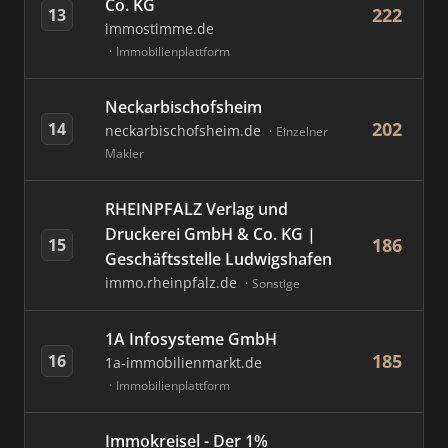
Co. KG
222
13
immostimme.de
Immobilienplattform
Neckarbischofsheim
202
14
neckarbischofsheim.de
Einzelner
Makler
RHEINPFALZ Verlag und
Druckerei GmbH & Co. KG |
186
15
Geschäftsstelle Ludwigshafen
immo.rheinpfalz.de
Sonstige
1A Infosysteme GmbH
185
16
1a-immobilienmarkt.de
Immobilienplattform
Immokreisel - Der 1%