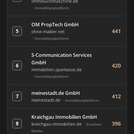
immosuchmaschine.de
Immobilienplattform
OM PropTech GmbH
441
5
ohne-makler.net
Immobilienplattform
S-Communication Services
GmbH
420
6
immobilien.sparkasse.de
Immobilienplattform
meinestadt.de GmbH
412
7
meinestadt.de
Immobilienplattform
Kraichgau Immobilien GmbH
396
8
kraichgau-immobilien.de
Einzelner
Makler