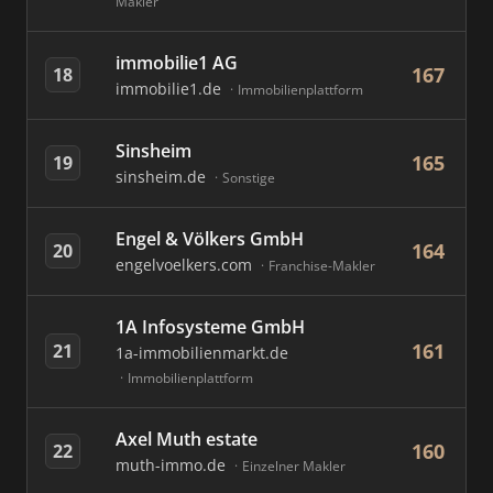
Makler
immobilie1 AG
167
18
immobilie1.de
Immobilienplattform
Sinsheim
165
19
sinsheim.de
Sonstige
Engel & Völkers GmbH
164
20
engelvoelkers.com
Franchise-Makler
1A Infosysteme GmbH
161
21
1a-immobilienmarkt.de
Immobilienplattform
Axel Muth estate
160
22
muth-immo.de
Einzelner Makler