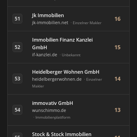
Jk Immobilien
16
51
jk-immobilien.net
Einzelner Makler
Immobilien Finanz Kanzlei
15
52
GmbH
if-kanzlei.de
Unbekannt
Heidelberger Wohnen GmbH
14
53
heidelbergerwohnen.de
Einzelner
Makler
immovativ GmbH
13
54
wunschimmo.de
Immobilienplattform
Stock & Stock Immobilien