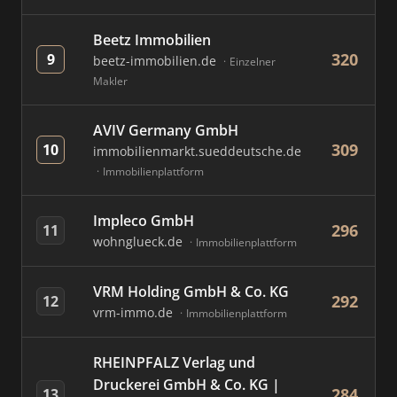
Beetz Immobilien
320
9
beetz-immobilien.de
Einzelner
Makler
AVIV Germany GmbH
309
10
immobilienmarkt.sueddeutsche.de
Immobilienplattform
Impleco GmbH
296
11
wohnglueck.de
Immobilienplattform
VRM Holding GmbH & Co. KG
292
12
vrm-immo.de
Immobilienplattform
RHEINPFALZ Verlag und
Druckerei GmbH & Co. KG |
284
13