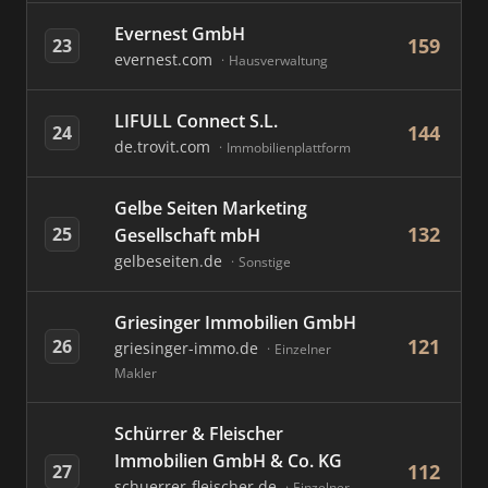
Evernest GmbH
159
23
evernest.com
Hausverwaltung
LIFULL Connect S.L.
144
24
de.trovit.com
Immobilienplattform
Gelbe Seiten Marketing
132
25
Gesellschaft mbH
gelbeseiten.de
Sonstige
Griesinger Immobilien GmbH
121
26
griesinger-immo.de
Einzelner
Makler
Schürrer & Fleischer
Immobilien GmbH & Co. KG
112
27
schuerrer-fleischer.de
Einzelner