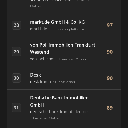
Makler
markt.de GmbH & Co. KG
97
28
markt.de
Immobilienplattform
von Poll Immobilien Frankfurt -
90
29
Westend
von-poll.com
Franchise-Makler
Desk
90
30
desk.immo
Dienstleister
Deutsche Bank Immobilien
GmbH
89
31
deutsche-bank-immobilien.de
Einzelner Makler