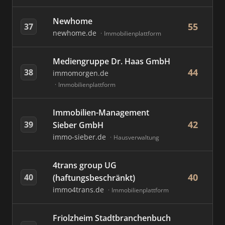
Newhome
55
37
newhome.de
Immobilienplattform
Mediengruppe Dr. Haas GmbH
44
38
immomorgen.de
Immobilienplattform
Immobilien-Management
42
39
Sieber GmbH
immo-sieber.de
Hausverwaltung
4trans group UG
40
40
(haftungsbeschränkt)
immo4trans.de
Immobilienplattform
Friolzheim Stadtbranchenbuch