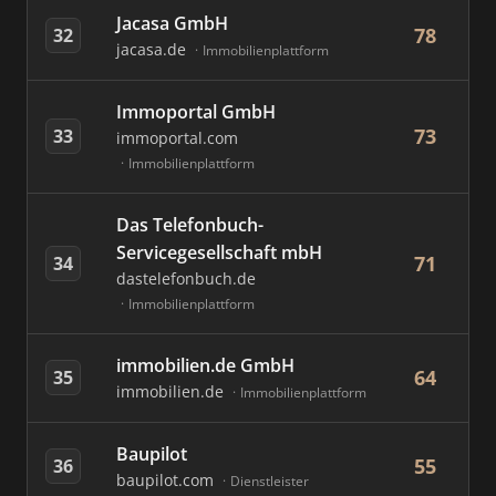
Jacasa GmbH
78
32
jacasa.de
Immobilienplattform
Immoportal GmbH
73
33
immoportal.com
Immobilienplattform
Das Telefonbuch-
Servicegesellschaft mbH
71
34
dastelefonbuch.de
Immobilienplattform
immobilien.de GmbH
64
35
immobilien.de
Immobilienplattform
Baupilot
55
36
baupilot.com
Dienstleister