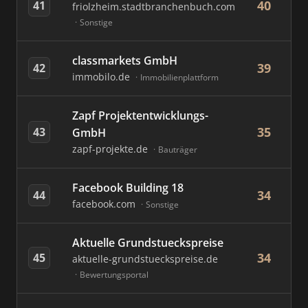
40
41
friolzheim.stadtbranchenbuch.com
Sonstige
classmarkets GmbH
39
42
immobilo.de
Immobilienplattform
Zapf Projektentwicklungs-
35
43
GmbH
zapf-projekte.de
Bauträger
Facebook Building 18
34
44
facebook.com
Sonstige
Aktuelle Grundstueckspreise
34
45
aktuelle-grundstueckspreise.de
Bewertungsportal