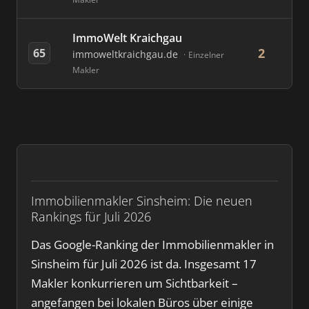
ImmoWelt Kraichgau
2
65
immoweltkraichgau.de
Einzelner
Makler
Immobilienmakler Sinsheim: Die neuen
Rankings für Juli 2026
Das Google-Ranking der Immobilienmakler in
Sinsheim für Juli 2026 ist da. Insgesamt 17
Makler konkurrieren um Sichtbarkeit –
angefangen bei lokalen Büros über einige