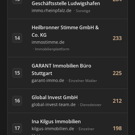
Geschäftsstelle Ludwigshafen
immo.rheinpfalz.de
Sonstige
Heilbronner Stimme GmbH &
Co. KG
233
14
immostimme.de
Immobilienplattform
GARANT Immobilien Büro
225
15
Stuttgart
garant-immo.de
Einzelner Makler
Global Invest GmbH
212
16
global-invest-team.de
Dienstleister
Ina Kilgus Immobilien
198
17
kilgus-immobilien.de
Einzelner