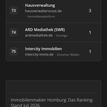
Hausverwaltung
3
73
hausverwalterscout.de
Immobilienplattform
ARD Mediathek (SWR)
1
74
ardmediathek.de
Sonstige
Intercity Immobilien
1
75
intercity-immo.de
Einzelner Makler
Immobilienmakler Homburg: Das Ranking-
Stand Juli 2026