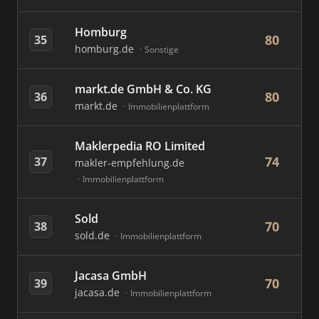
Homburg
80
35
homburg.de
Sonstige
markt.de GmbH & Co. KG
80
36
markt.de
Immobilienplattform
Maklerpedia RO Limited
74
37
makler-empfehlung.de
Immobilienplattform
Sold
70
38
sold.de
Immobilienplattform
Jacasa GmbH
70
39
jacasa.de
Immobilienplattform