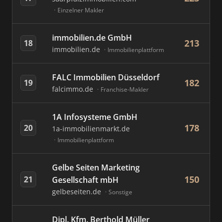
Einzelner Makler
immobilien.de GmbH
213
18
immobilien.de
Immobilienplattform
FALC Immobilien Düsseldorf
182
19
falcimmo.de
Franchise-Makler
1A Infosysteme GmbH
178
20
1a-immobilienmarkt.de
Immobilienplattform
Gelbe Seiten Marketing
150
21
Gesellschaft mbH
gelbeseiten.de
Sonstige
Dipl. Kfm. Berthold Müller