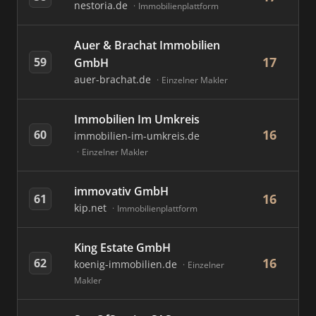
nestoria.de
Immobilienplattform
Auer & Brachat Immobilien
17
59
GmbH
auer-brachat.de
Einzelner Makler
Immobilien Im Umkreis
16
60
immobilien-im-umkreis.de
Einzelner Makler
immovativ GmbH
16
61
kip.net
Immobilienplattform
King Estate GmbH
16
62
koenig-immobilien.de
Einzelner
Makler