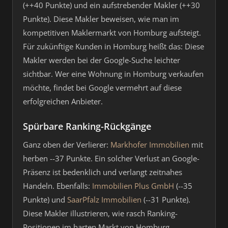
(++40 Punkte) und ein aufstrebender Makler (++30
Punkte). Diese Makler beweisen, wie man im
kompetitiven Maklermarkt von Homburg aufsteigt.
Für zukünftige Kunden in Homburg heißt das: Diese
Makler werden bei der Google-Suche leichter
sichtbar. Wer eine Wohnung in Homburg verkaufen
möchte, findet bei Google vermehrt auf diese
erfolgreichen Anbieter.
Spürbare Ranking-Rückgänge
Ganz oben der Verlierer:
Markhofer Immobilien
mit
herben --37 Punkte. Ein solcher Verlust an Google-
Präsenz ist bedenklich und verlangt zeitnahes
Handeln. Ebenfalls:
Immobilien Plus GmbH
(--35
Punkte) und
SaarPfalz Immobilien
(--31 Punkte).
Diese Makler illustrieren, wie rasch Ranking-
Positionen im harten Markt von Homburg