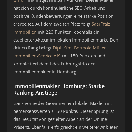
GmbH
mit insgesamt 391 Punkten. Dieser Makler
hat sich durch kontinuierliche SEO-Arbeit und
positive Kundenbewertungen eine starke Position
erarbeitet. Auf dem zweiten Platz folgt
SaarPfalz
Immobilien
mit 223 Punkten, ebenfalls ein
etablierter Akteur im lokalen Immobilienmarkt. Den
dritten Rang belegt
Dipl. Kfm. Berthold Müller
Immobilien-Service e.K.
mit 150 Punkten und
komplettiert damit das Führungstrio der
Immobilienmakler in Homburg.
Immobilienmakler Homburg: Starke
Ranking-Anstiege
Ganz vorne der Gewinner: ein lokaler Makler mit
bemerkenswerten ++50 Punkte. Dieser Sprung ist
das Resultat von gezielter Arbeit an der Online-
Präsenz. Ebenfalls erfolgreich: ein weiterer Anbieter