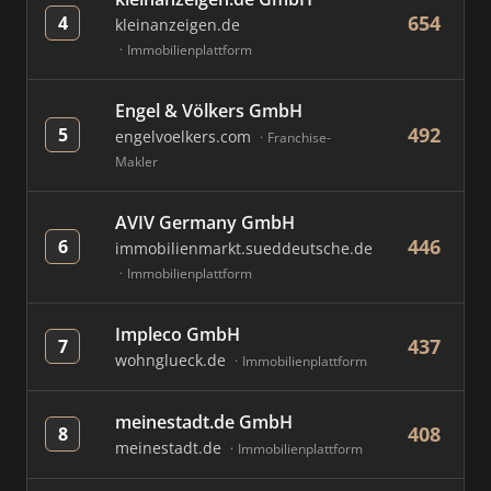
654
4
kleinanzeigen.de
Immobilienplattform
Engel & Völkers GmbH
492
5
engelvoelkers.com
Franchise-
Makler
AVIV Germany GmbH
446
6
immobilienmarkt.sueddeutsche.de
Immobilienplattform
Impleco GmbH
437
7
wohnglueck.de
Immobilienplattform
meinestadt.de GmbH
408
8
meinestadt.de
Immobilienplattform