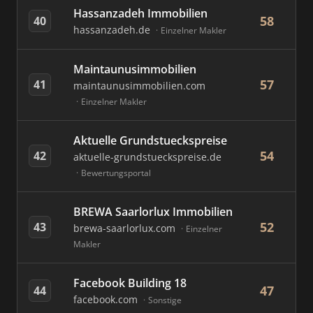
Hassanzadeh Immobilien
58
40
hassanzadeh.de
Einzelner Makler
Maintaunusimmobilien
57
41
maintaunusimmobilien.com
Einzelner Makler
Aktuelle Grundstueckspreise
54
42
aktuelle-grundstueckspreise.de
Bewertungsportal
BREWA Saarlorlux Immobilien
52
43
brewa-saarlorlux.com
Einzelner
Makler
Facebook Building 18
47
44
facebook.com
Sonstige