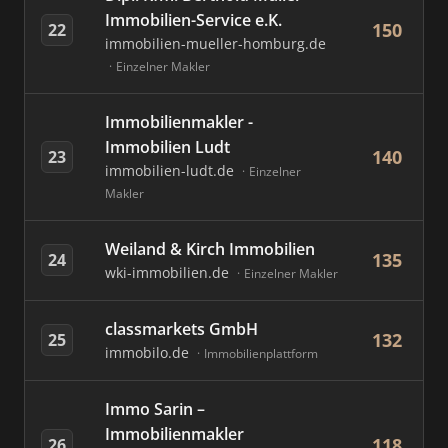
Immobilien-Service e.K.
150
22
immobilien-mueller-homburg.de
Einzelner Makler
Immobilienmakler -
Immobilien Ludt
140
23
immobilien-ludt.de
Einzelner
Makler
Weiland & Kirch Immobilien
135
24
wki-immobilien.de
Einzelner Makler
classmarkets GmbH
132
25
immobilo.de
Immobilienplattform
Immo Sarin –
Immobilienmakler
118
26