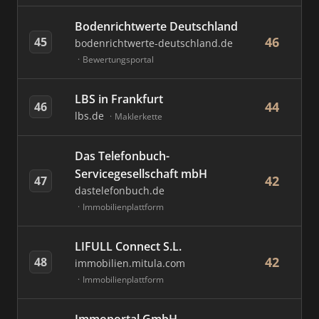
Bodenrichtwerte Deutschland
46
45
bodenrichtwerte-deutschland.de
Bewertungsportal
LBS in Frankfurt
44
46
lbs.de
Maklerkette
Das Telefonbuch-
Servicegesellschaft mbH
42
47
dastelefonbuch.de
Immobilienplattform
LIFULL Connect S.L.
42
48
immobilien.mitula.com
Immobilienplattform