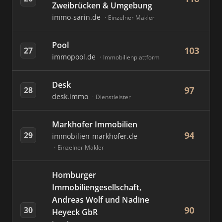
Zweibrücken & Umgebung
immo-sarin.de
Einzelner Makler
Pool
103
27
immopool.de
Immobilienplattform
Desk
97
28
desk.immo
Dienstleister
Markhofer Immobilien
94
29
immobilien-markhofer.de
Einzelner Makler
Homburger
Immobiliengesellschaft,
Andreas Wolf und Nadine
90
30
Heyeck GbR