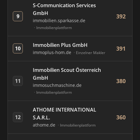
S-Communication Services
GmbH
392
9
immobilien.sparkasse.de
Immobilienplattform
Immobilien Plus GmbH
391
10
immoplus-hom.de
Einzelner Makler
Immobilien Scout Österreich
GmbH
380
11
immosuchmaschine.de
Immobilienplattform
ATHOME INTERNATIONAL
360
12
S.A.R.L.
athome.de
Immobilienplattform