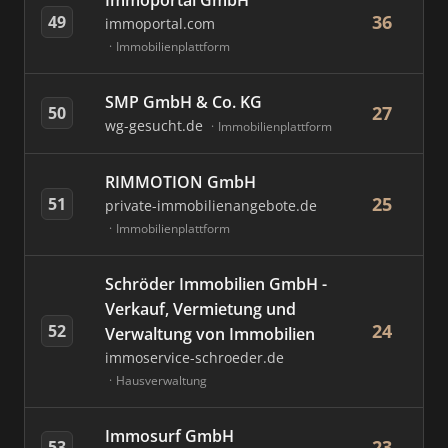
Immoportal GmbH
36
49
immoportal.com
Immobilienplattform
SMP GmbH & Co. KG
27
50
wg-gesucht.de
Immobilienplattform
RIMMOTION GmbH
25
51
private-immobilienangebote.de
Immobilienplattform
Schröder Immobilien GmbH -
Verkauf, Vermietung und
24
52
Verwaltung von Immobilien
immoservice-schroeder.de
Hausverwaltung
Immosurf GmbH
23
53