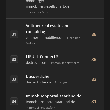
homburger-
immobiliengesellschaft.de
Einzelner Makler
Voltmer real estate and
consulting
86
31
voltmer-immobilien.de
Einzelner
Makler
LIFULL Connect S.L.
86
32
de.trovit.com
Immobilienplattform
Dasoertliche
82
33
dasoertliche.de
Sonstige
Immobilienportal-saarland.de
81
34
immobilienportal-saarland.de
Immobilienplattform