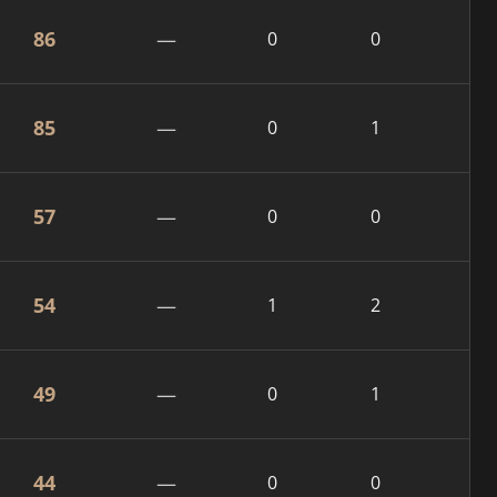
86
—
0
0
85
—
0
1
57
—
0
0
54
—
1
2
49
—
0
1
44
—
0
0