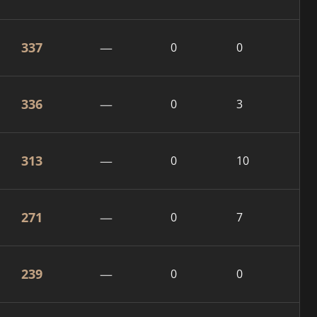
337
—
0
0
336
—
0
3
313
—
0
10
271
—
0
7
239
—
0
0