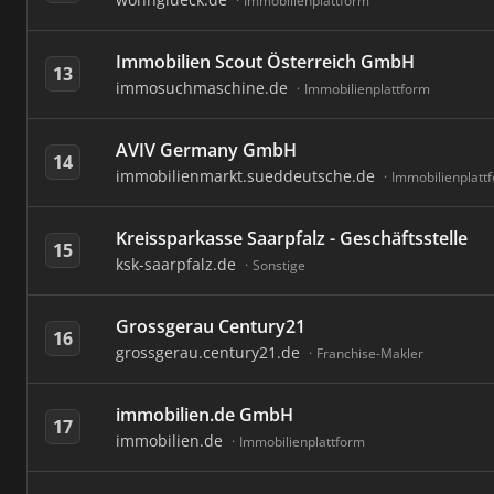
Immobilienplattform
Immobilien Scout Österreich GmbH
13
immosuchmaschine.de
Immobilienplattform
AVIV Germany GmbH
14
immobilienmarkt.sueddeutsche.de
Immobilienplatt
Kreissparkasse Saarpfalz - Geschäftsstelle
15
ksk-saarpfalz.de
Sonstige
Grossgerau Century21
16
grossgerau.century21.de
Franchise-Makler
immobilien.de GmbH
17
immobilien.de
Immobilienplattform