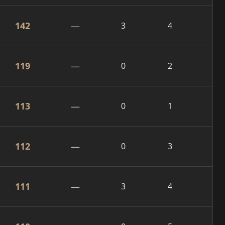
142
—
3
4
119
—
0
2
113
—
0
1
112
—
0
3
111
—
3
4