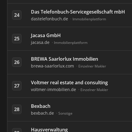
Das Telefonbuch-Servicegesellschaft mbH
24
dastelefonbuch.de
Immobilienplattform
Jacasa GmbH
25
jacasa.de
Immobilienplattform
BREWA Saarlorlux Immobilien
26
brewa-saarlorlux.com
Einzelner Makler
Voltmer real estate and consulting
27
voltmer-immobilien.de
Einzelner Makler
Bexbach
28
bexbach.de
Sonstige
Hausverwaltung