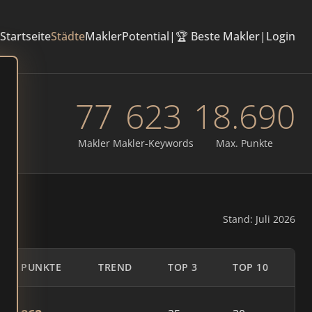
Startseite
Städte
Makler
Potential
|
🏆 Beste Makler
|
Login
77
623
18.690
Makler
Makler-Keywords
Max. Punkte
Stand: Juli 2026
PUNKTE
TREND
TOP 3
TOP 10