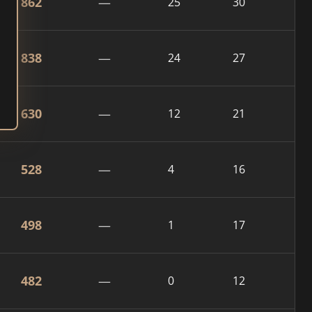
862
—
25
30
838
—
24
27
630
—
12
21
528
—
4
16
498
—
1
17
482
—
0
12