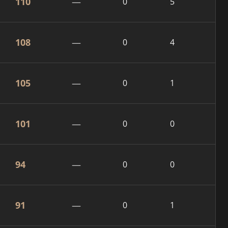
110
—
0
5
108
—
0
4
105
—
0
1
101
—
0
0
94
—
0
0
91
—
0
1