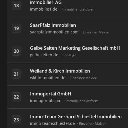
immobilie1 AG
18
immobilie1.de
Immobilienplattform
SaarPfalz Immobilien
19
saarpfalzimmobilien.com
Einzelner Makler
Gelbe Seiten Marketing Gesellschaft mbH
20
gelbeseiten.de
Sonstige
Weiland & Kirch Immobilien
21
wki-immobilien.de
Einzelner Makler
Immoportal GmbH
22
immoportal.com
Immobilienplattform
Immo-Team Gerhard Schiestel Immobilien
23
immo-teamschiestel.de
Einzelner Makler