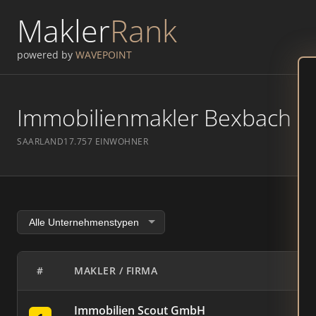
Makler
Rank
powered by
WAVEPOINT
Immobilienmakler Bexbach – R
SAARLAND
17.757 EINWOHNER
#
MAKLER / FIRMA
Immobilien Scout GmbH