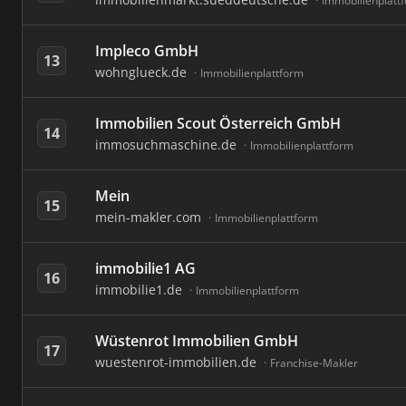
Immobilienplatt
Impleco GmbH
13
wohnglueck.de
Immobilienplattform
Immobilien Scout Österreich GmbH
14
immosuchmaschine.de
Immobilienplattform
Mein
15
mein-makler.com
Immobilienplattform
immobilie1 AG
16
immobilie1.de
Immobilienplattform
Wüstenrot Immobilien GmbH
17
wuestenrot-immobilien.de
Franchise-Makler