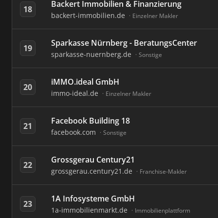
Backert Immobilien & Finanzierung
18
backert-immobilien.de
Einzelner Makler
Sparkasse Nürnberg - BeratungsCenter
19
sparkasse-nuernberg.de
Sonstige
iMMO.ideal GmbH
20
immo-ideal.de
Einzelner Makler
Facebook Building 18
21
facebook.com
Sonstige
Grossgerau Century21
22
grossgerau.century21.de
Franchise-Makler
1A Infosysteme GmbH
23
1a-immobilienmarkt.de
Immobilienplattform