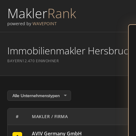
Makler
Rank
powered by
WAVEPOINT
Immobilienmakler Hersbruck –
BAYERN
12.470 EINWOHNER
#
MAKLER / FIRMA
AVIV Germany GmbH