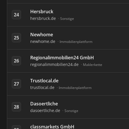
Hersbruck
24
hersbruck.de
Sonstige
Newhome
25
newhome.de
Immobilienplattform
Regionalimmobilien24 GmbH
26
regionalimmobilien24.de
Maklerkette
Trustlocal.de
27
trustlocal.de
Immobilienplattform
Dasoertliche
28
dasoertliche.de
Sonstige
classmarkets GmbH