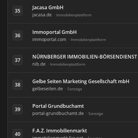
Jacasa GmbH
35
jacasa.de
Immobilienplattform
Immoportal GmbH
36
immoportal.com
Immobilienplattform
NÜRNBERGER IMMOBILIEN-BÖRSENDIENST
37
nib.de
Immobilienplattform
Gelbe Seiten Marketing Gesellschaft mbH
38
gelbeseiten.de
Sonstige
Portal Grundbuchamt
39
portal-grundbuchamt.de
Sonstige
F.A.Z. Immobilienmarkt
40
immobilienmarkt.faz.net