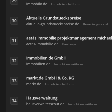
29
immobilo.de
Immobilienplattform
Aktuelle Grundstueckspreise
30
aktuelle-grundstueckspreise.de
Bewertungsportal
aetãs immobilie projektmanagement michael
31
aetas-immobilie.de
Bauträger
immobilien.de GmbH
32
immobilien.de
Immobilienplattform
markt.de GmbH & Co. KG
33
markt.de
Immobilienplattform
Hausverwaltung
34
hausverwalterscout.de
Immobilienplattform