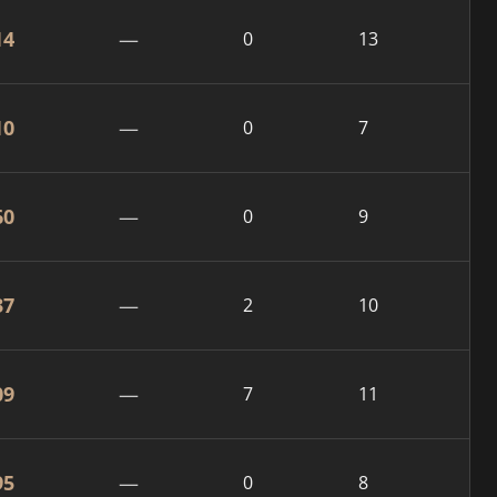
14
—
0
13
10
—
0
7
60
—
0
9
37
—
2
10
09
—
7
11
95
—
0
8