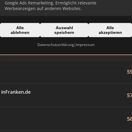
8
Google Ads Remarketing. Ermöglicht relevante
Werbeanzeigen auf anderen Websites.
8
Alle
Auswahl
Alle
ablehnen
speichern
akzeptieren
Datenschutzerklärung
|
Impressum
6
5
 inFranken.de
5
5