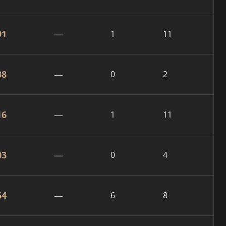
91
—
1
11
38
—
0
2
16
—
1
11
03
—
0
4
64
—
6
8