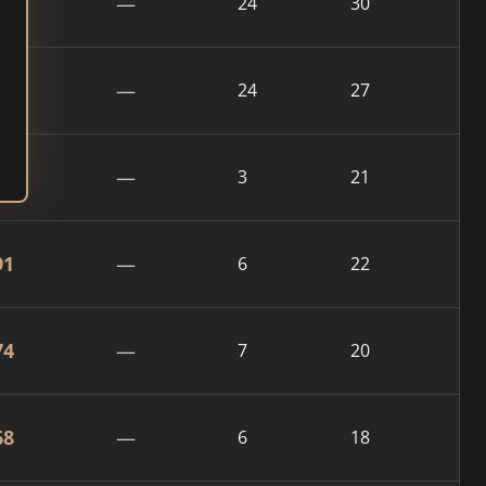
42
—
24
30
28
—
24
27
57
—
3
21
91
—
6
22
74
—
7
20
68
—
6
18