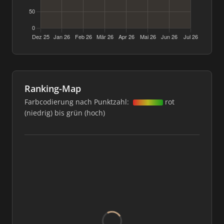
Ranking-Map
Farbcodierung nach Punktzahl:
rot
(niedrig) bis grün (hoch)