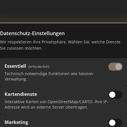
Datenschutz-Einstellungen
gement michael speis
Wir respektieren Ihre Privatsphäre. Wählen Sie, welche Dienste
Sie zulassen möchten.
Essentiell
(erforderlich)
Technisch notwendige Funktionen wie Session-
Verwaltung.
Kartendienste
 erhalten Sie monatliche Ranking-Updates.
Interaktive Karten von OpenStreetMap/CARTO. Ihre IP-
Adresse wird an externe Server übertragen.
Marketing