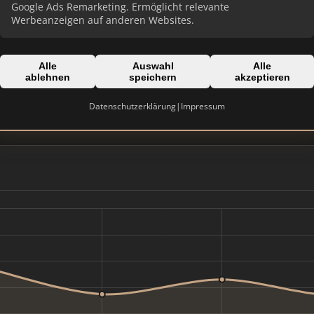
Google Ads Remarketing. Ermöglicht relevante
Werbeanzeigen auf anderen Websites.
Alle
Auswahl
Alle
Domain:
ablehnen
speichern
akzeptieren
g
aetas-immobilie.de
Datenschutzerklärung
|
Impressum