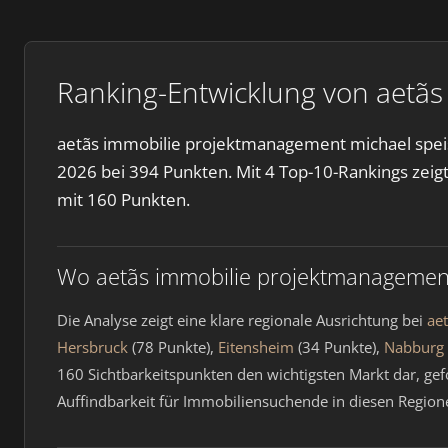
Ranking-Entwicklung von aetãs
aetãs immobilie projektmanagement michael speis r
2026 bei 394 Punkten. Mit 4 Top-10-Rankings zeigt
mit 160 Punkten.
Wo aetãs immobilie projektmanagement 
Die Analyse zeigt eine klare regionale Ausrichtung bei
ae
Hersbruck
(78 Punkte),
Eitensheim
(34 Punkte),
Nabburg
160 Sichtbarkeitspunkten den wichtigsten Markt dar, gef
Auffindbarkeit für Immobiliensuchende in diesen Region