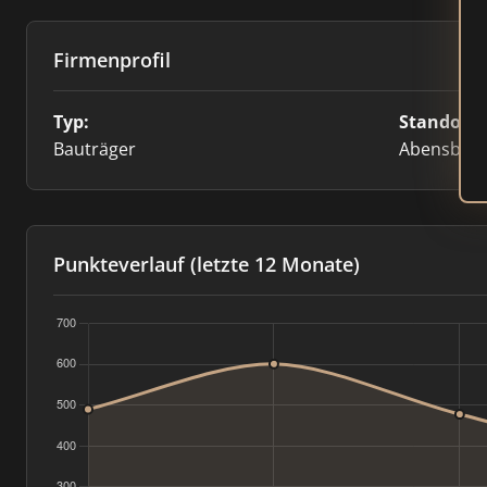
Firmenprofil
Typ:
Standort:
Bauträger
Abensber
Punkteverlauf (letzte 12 Monate)