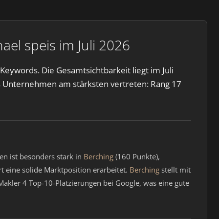
el speis im Juli 2026
eywords. Die Gesamtsichtbarkeit liegt im Juli
s Unternehmen am stärksten vertreten: Rang 17
n ist besonders stark in
Berching
(160 Punkte),
t eine solide Marktposition erarbeitet.
Berching
stellt mit
Makler 4 Top-10-Platzierungen bei Google, was eine gute