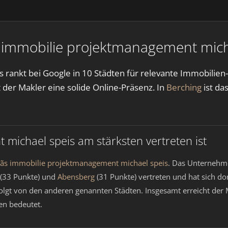
 immobilie projektmanagement micha
ankt bei Google in 10 Städten für relevante Immobilien-K
 der Makler eine solide Online-Präsenz. In
Berching
ist da
michael speis am stärksten vertreten ist
tãs immobilie projektmanagement michael speis
. Das Unternehme
(33 Punkte) und
Abensberg
(31 Punkte) vertreten und hat sich dor
olgt von den anderen genannten Städten. Insgesamt erreicht der 
en bedeutet.