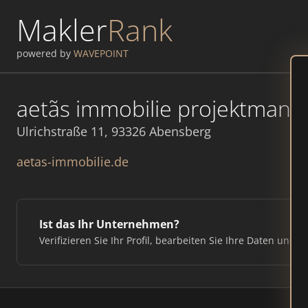
Makler
Rank
powered by
WAVEPOINT
aetãs immobilie projektmana
Ulrichstraße 11, 93326 Abensberg
aetas-immobilie.de
Ist das Ihr Unternehmen?
Verifizieren Sie Ihr Profil, bearbeiten Sie Ihre Daten und