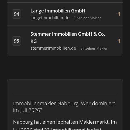
Lange Immobilien GmbH
1
94
langeimmobilien.de
Einzelner Makler
Stemmer Immobilien GmbH & Co.
1
95
KG
stemmerimmobilien.de
Einzelner Makler
Immobilienmakler Nabburg: Wer dominiert
im Juli 2026?
Nabburg hat einen lebhaften Maklermarkt. Im
Juli 2026 sind 23 Immobilienmakler bei