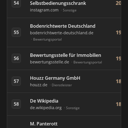
20
54
Selbstbedienungsschrank
instagram.com
Sonstige
Bodenrichtwerte Deutschland
19
55
bodenrichtwerte-deutschland.de
Bewertungsportal
Bewertungsstelle für Immobilien
19
56
bewertungsstelle.de
Bewertungsportal
Houzz Germany GmbH
18
57
houzz.de
Dienstleister
De Wikipedia
18
58
de.wikipedia.org
Sonstige
M. Panterott