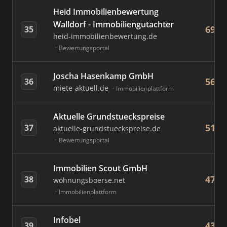
Heid Immobilienbewertung
Walldorf - Immobiliengutachter
69
35
heid-immobilienbewertung.de
Bewertungsportal
Joscha Hasenkamp GmbH
56
36
miete-aktuell.de
Immobilienplattform
Aktuelle Grundstueckspreise
51
37
aktuelle-grundstueckspreise.de
Bewertungsportal
Immobilien Scout GmbH
47
38
wohnungsboerse.net
Immobilienplattform
Infobel
43
39