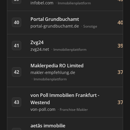
infobel.com
Immobilienplattform
Portal Grundbuchamt
40
40
portal-grundbuchamt.de
Sonstige
Zvg24
39
41
zvg24.net
Immobilienplattform
Maklerpedia RO Limited
37
42
makler-empfehlung.de
Immobilienplattform
von Poll Immobilien Frankfurt -
37
43
Westend
von-poll.com
Franchise-Makler
aetãs immobilie