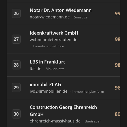
Notar Dr. Anton Wiedemann
99
26
notar-wiedemann.de
Sonstige
Ideenkraftwerk GmbH
98
27
wohnenmietenkaufen.de
Immobilienplattform
LBS in Frankfurt
98
28
lbs.de
Maklerkette
immobilie1 AG
96
29
ivd24immobilien.de
Immobilienplattform
Construction Georg Ehrenreich
89
30
GmbH
ehrenreich-massivhaus.de
Bauträger