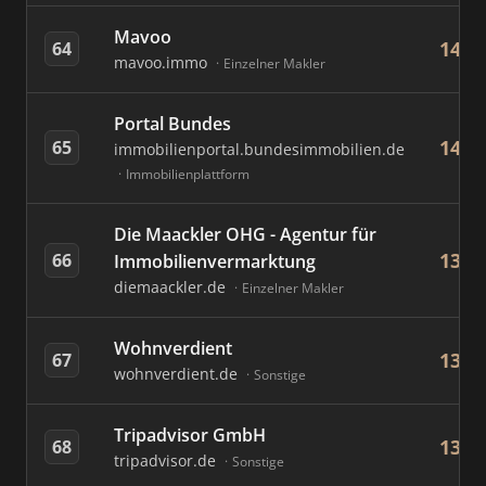
Mavoo
14
64
mavoo.immo
Einzelner Makler
Portal Bundes
14
65
immobilienportal.bundesimmobilien.de
Immobilienplattform
Die Maackler OHG - Agentur für
13
66
Immobilienvermarktung
diemaackler.de
Einzelner Makler
Wohnverdient
13
67
wohnverdient.de
Sonstige
Tripadvisor GmbH
13
68
tripadvisor.de
Sonstige