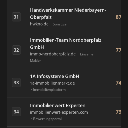
Handwerkskammer Niederbayern-
87
31
Oberpfalz
hwkno.de
Sonstige
Immobilien-Team Nordoberpfalz
GmbH
77
32
immo-nordoberpfalz.de
Einzelner
Makler
1A Infosysteme GmbH
74
33
1a-immobilienmarkt.de
Immobilienplattform
Immobilienwert Experten
73
34
immobilienwert-experten.com
Bewertungsportal