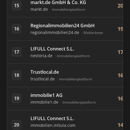
markt.de GmbH & Co. KG
208
15
markt.de
Immobilienplattform
Regionalimmobilien24 GmbH
193
16
regionalimmobilien24.de
Maklerkette
LIFULL Connect S.L.
176
17
nestoria.de
Immobilienplattform
Trustlocal.de
164
18
trustlocal.de
Immobilienplattform
immobilie1 AG
161
19
immobilie1.de
Immobilienplattform
LIFULL Connect S.L.
143
20
immobilien.mitula.com