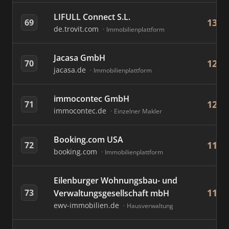
LIFULL Connect S.L.
13
69
de.trovit.com
Immobilienplattform
Jacasa GmbH
12
70
jacasa.de
Immobilienplattform
immocontec GmbH
12
71
immocontec.de
Einzelner Makler
Booking.com USA
11
72
booking.com
Immobilienplattform
Eilenburger Wohnungsbau- und
11
73
Verwaltungsgesellschaft mbH
ewv-immobilien.de
Hausverwaltung