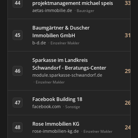
33
44
projektmanagement michael speis
aetas-immobilie.de
Bauträger
Baumgärtner & Duscher
31
45
Immobilien GmbH
b-d.de
Einzelner Makler
Sparkasse im Landkreis
Schwandorf - Beratungs-Center
29
46
module.sparkasse-schwandorf.de
Einzelner Makler
Facebook Building 18
26
47
facebook.com
Sonstige
Rose Immobilien KG
24
48
rose-immobilien-kg.de
Einzelner Makler