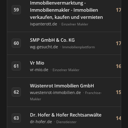
Immobilienvermarktung -
17
59
Immobilienmakler - Immobilien
verkaufen, kaufen und vermieten
ivpanterott.de
Einzelner Makler
SMP GmbH & Co. KG
17
60
wg-gesucht.de
Immobilienplattform
Vr Mio
16
61
vr-mio.de
Einzelner Makler
Wüstenrot Immobilien GmbH
15
62
wuestenrot-immobilien.de
Franchise-
Makler
Dr. Hofer & Hofer Rechtsanwälte
14
63
dr-hofer.de
Dienstleister