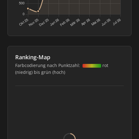
Ranking-Map
Farbcodierung nach Punktzahl:
rot
(niedrig) bis grün (hoch)