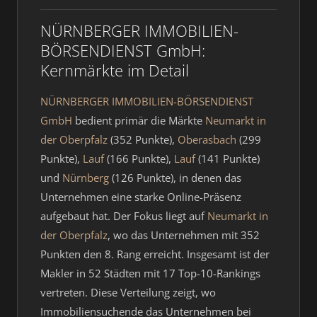
NÜRNBERGER IMMOBILIEN-
BÖRSENDIENST GmbH:
Kernmärkte im Detail
NÜRNBERGER IMMOBILIEN-BÖRSENDIENST
GmbH
bedient primär die Märkte
Neumarkt in
der Oberpfalz
(352 Punkte),
Oberasbach
(299
Punkte),
Lauf
(166 Punkte),
Lauf
(141 Punkte)
und
Nürnberg
(126 Punkte), in denen das
Unternehmen eine starke Online-Präsenz
aufgebaut hat. Der Fokus liegt auf
Neumarkt in
der Oberpfalz
, wo das Unternehmen mit 352
Punkten den 8. Rang erreicht. Insgesamt ist der
Makler in 52 Städten mit 17 Top-10-Rankings
vertreten. Diese Verteilung zeigt, wo
Immobiliensuchende das Unternehmen bei