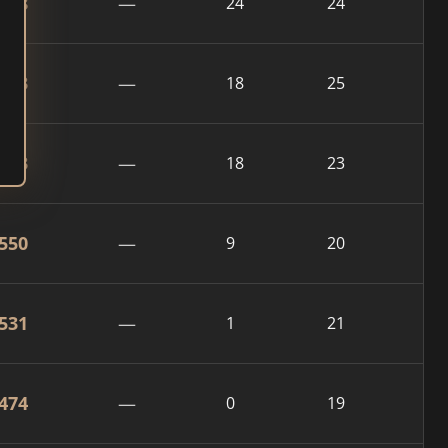
798
—
24
24
723
—
18
25
663
—
18
23
550
—
9
20
531
—
1
21
474
—
0
19