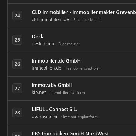
CLD Immobilien - Immobilienmakler Grevenb
24
cld-immobilien.de
Einzelner Makler
Desk
25
desk.immo
Dienstleister
immobilien.de GmbH
26
immobilien.de
Immobilienplattform
immovativ GmbH
27
kip.net
Immobilienplattform
LIFULL Connect S.L.
28
de.trovit.com
Immobilienplattform
LBS Immobilien GmbH NordWest