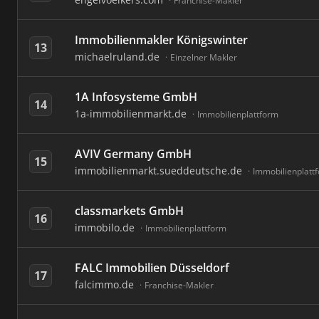
Franchise-Makler
Immobilienmakler Königswinter
13
michaelruland.de
Einzelner Makler
1A Infosysteme GmbH
14
1a-immobilienmarkt.de
Immobilienplattform
AVIV Germany GmbH
15
immobilienmarkt.sueddeutsche.de
Immobilienplatt
classmarkets GmbH
16
immobilo.de
Immobilienplattform
FALC Immobilien Düsseldorf
17
falcimmo.de
Franchise-Makler