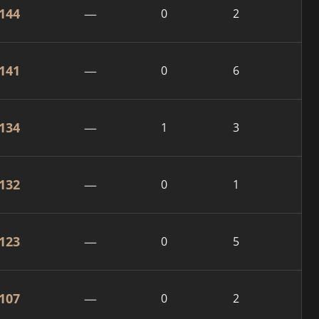
144
—
0
2
141
—
0
6
134
—
1
3
132
—
0
1
123
—
0
5
107
—
0
2