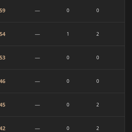
59
—
0
0
54
—
1
2
53
—
0
0
46
—
0
0
45
—
0
2
42
—
0
2