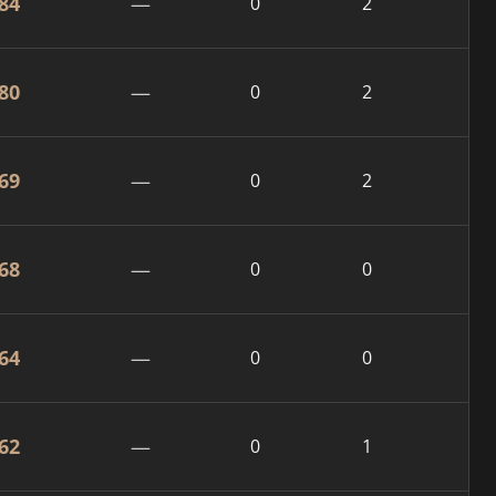
84
—
0
2
80
—
0
2
69
—
0
2
68
—
0
0
64
—
0
0
62
—
0
1