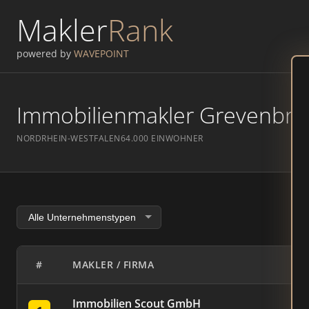
Makler
Rank
powered by
WAVEPOINT
Immobilienmakler Grevenbroic
NORDRHEIN-WESTFALEN
64.000 EINWOHNER
#
MAKLER / FIRMA
Immobilien Scout GmbH