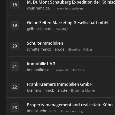
M. DuMont Schauberg Expedition der Kölnis
18
yourimmo.de
Immobilienplattform
Gelbe Seiten Marketing Gesellschaft mbH
19
gelbeseiten.de
Sonstige
Schulteimmobilien
20
schulteimmobilien.de
Einzelner Makler
immobilie1 AG
21
immobilie1.de
Immobilienplattform
Frank Kremers Immobilien GmbH
22
kremers-immobilien.de
Einzelner Makler
Property management and real estate Kühn
23
immokuehn.com
Hausverwaltung