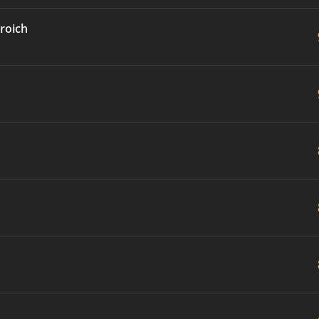
roich