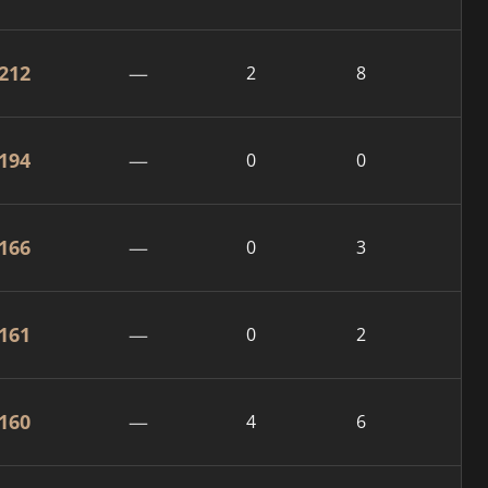
212
—
2
8
194
—
0
0
166
—
0
3
161
—
0
2
160
—
4
6