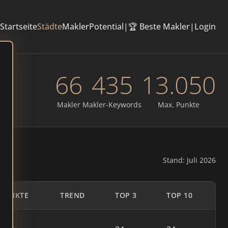
Startseite
Städte
Makler
Potential
|
🏆 Beste Makler
|
Login
66
435
13.050
Makler
Makler-Keywords
Max. Punkte
Stand: Juli 2026
PUNKTE
TREND
TOP 3
TOP 10