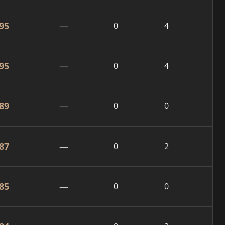
95
—
0
4
95
—
0
4
89
—
0
0
87
—
0
2
85
—
0
0