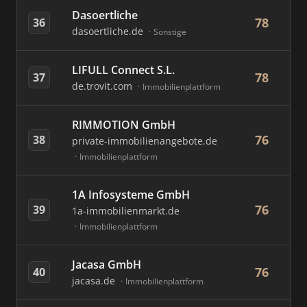
Dasoertliche
78
36
dasoertliche.de
Sonstige
LIFULL Connect S.L.
78
37
de.trovit.com
Immobilienplattform
RIMMOTION GmbH
76
38
private-immobilienangebote.de
Immobilienplattform
1A Infosysteme GmbH
76
39
1a-immobilienmarkt.de
Immobilienplattform
Jacasa GmbH
76
40
jacasa.de
Immobilienplattform