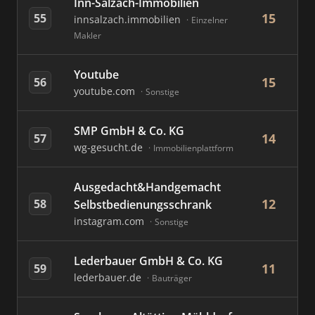
Inn-Salzach-Immobilien
15
55
innsalzach.immobilien
Einzelner
Makler
Youtube
15
56
youtube.com
Sonstige
SMP GmbH & Co. KG
14
57
wg-gesucht.de
Immobilienplattform
Ausgedacht&Handgemacht
12
58
Selbstbedienungsschrank
instagram.com
Sonstige
Lederbauer GmbH & Co. KG
11
59
lederbauer.de
Bauträger