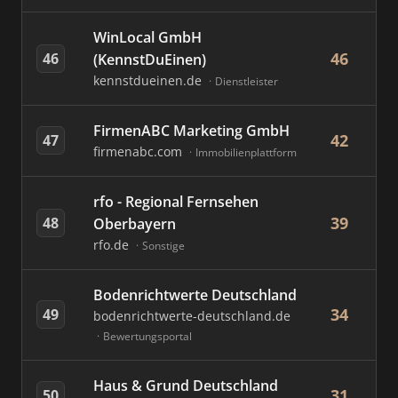
WinLocal GmbH
46
46
(KennstDuEinen)
kennstdueinen.de
Dienstleister
FirmenABC Marketing GmbH
42
47
firmenabc.com
Immobilienplattform
rfo - Regional Fernsehen
39
48
Oberbayern
rfo.de
Sonstige
Bodenrichtwerte Deutschland
34
49
bodenrichtwerte-deutschland.de
Bewertungsportal
Haus & Grund Deutschland
31
50