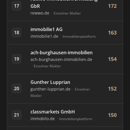
172
17
GbR
rewwo.de
Einzelner Makler
immobilie1 AG
163
18
immobilie1.de
Immobilienplattform
ach-burghausen-immobilien
154
19
ach-burghausen-immobilien.de
Einzelner Makler
Gunther Lupprian
152
20
gunther-lupprian.de
Einzelner
Makler
classmarkets GmbH
150
21
immobilo.de
Immobilienplattform