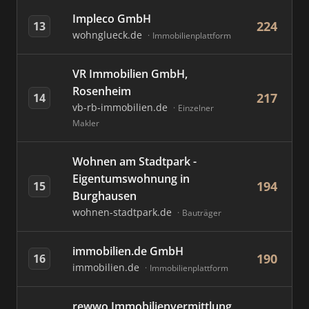
Impleco GmbH
224
13
wohnglueck.de
Immobilienplattform
VR Immobilien GmbH,
Rosenheim
217
14
vb-rb-immobilien.de
Einzelner
Makler
Wohnen am Stadtpark -
Eigentumswohnung in
194
15
Burghausen
wohnen-stadtpark.de
Bauträger
immobilien.de GmbH
190
16
immobilien.de
Immobilienplattform
rewwo Immobilienvermittlung