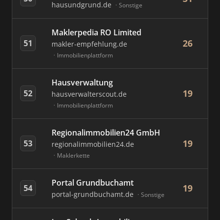
hausundgrund.de
Sonstige
Maklerpedia RO Limited
26
51
makler-empfehlung.de
Immobilienplattform
Hausverwaltung
19
52
hausverwalterscout.de
Immobilienplattform
Regionalimmobilien24 GmbH
19
53
regionalimmobilien24.de
Maklerkette
Portal Grundbuchamt
19
54
portal-grundbuchamt.de
Sonstige