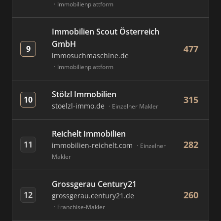
Immobilienplattform
Immobilien Scout Österreich
GmbH
477
9
immosuchmaschine.de
Immobilienplattform
Stölzl Immobilien
315
10
stoelzl-immo.de
Einzelner Makler
Reichelt Immobilien
282
11
immobilien-reichelt.com
Einzelner
Makler
Grossgerau Century21
260
12
grossgerau.century21.de
Franchise-Makler