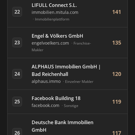
LIFULL Connect S.L.
141
22
immobilien.mitula.com
Immobilienplattform
Engel & Völkers GmbH
135
23
engelvoelkers.com
Franchise-
Makler
ALPHAUS Immobilien GmbH |
120
24
Bad Reichenhall
alphaus.immo
Einzelner Makler
Facebook Building 18
119
25
facebook.com
Sonstige
Deutsche Bank Immobilien
GmbH
117
26