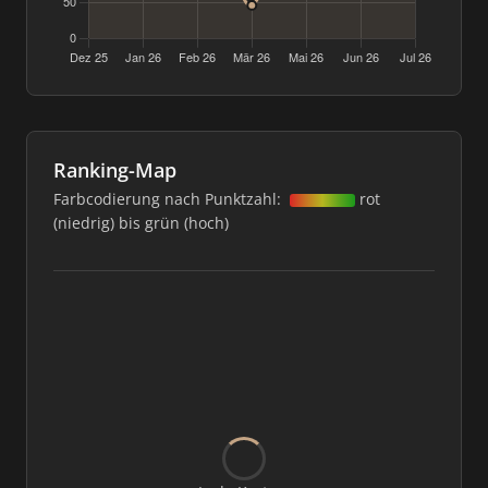
Ranking-Map
Farbcodierung nach Punktzahl:
rot
(niedrig) bis grün (hoch)