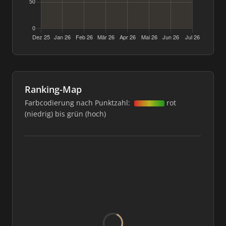
Ranking-Map
Farbcodierung nach Punktzahl:
rot
(niedrig) bis grün (hoch)