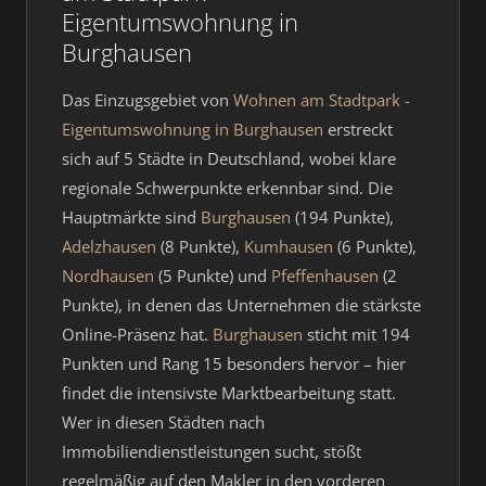
Eigentumswohnung in
Burghausen
Das Einzugsgebiet von
Wohnen am Stadtpark -
Eigentumswohnung in Burghausen
erstreckt
sich auf 5 Städte in Deutschland, wobei klare
regionale Schwerpunkte erkennbar sind. Die
Hauptmärkte sind
Burghausen
(194 Punkte),
Adelzhausen
(8 Punkte),
Kumhausen
(6 Punkte),
Nordhausen
(5 Punkte) und
Pfeffenhausen
(2
Punkte), in denen das Unternehmen die stärkste
Online-Präsenz hat.
Burghausen
sticht mit 194
Punkten und Rang 15 besonders hervor – hier
findet die intensivste Marktbearbeitung statt.
Wer in diesen Städten nach
Immobiliendienstleistungen sucht, stößt
regelmäßig auf den Makler in den vorderen