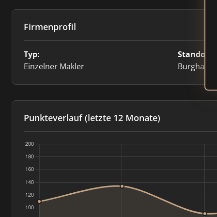
Firmenprofil
Typ:
Standort:
Einzelner Makler
Burghaus
Punkteverlauf (letzte 12 Monate)