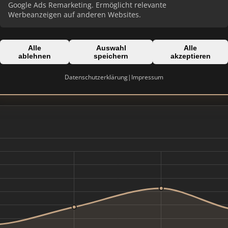
Google Ads Remarketing. Ermöglicht relevante
Werbeanzeigen auf anderen Websites.
Alle
Auswahl
Alle
Domain:
ablehnen
speichern
akzeptieren
en
ach-burghausen-immobilien
Datenschutzerklärung
|
Impressum