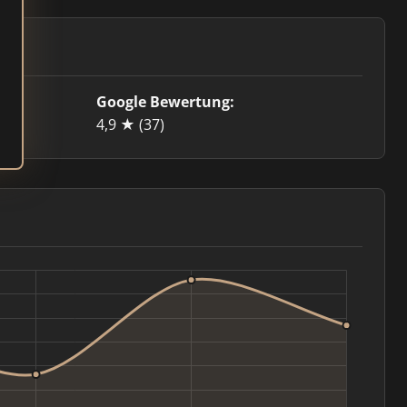
Google Bewertung:
.de
4,9 ★
(37)