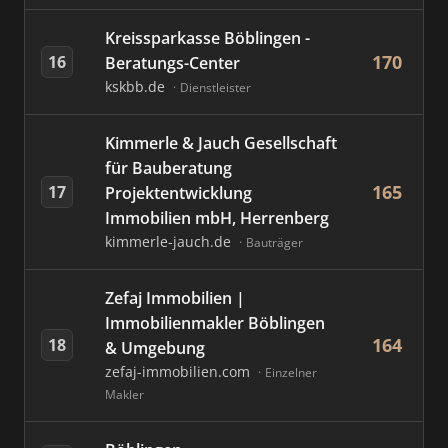
Kreissparkasse Böblingen -
170
16
Beratungs-Center
kskbb.de
Dienstleister
Kimmerle & Jauch Gesellschaft
für Bauberatung
165
17
Projektentwicklung
Immobilien mbH, Herrenberg
kimmerle-jauch.de
Bauträger
Zefaj Immobilien |
Immobilienmakler Böblingen
164
18
& Umgebung
zefaj-immobilien.com
Einzelner
Makler