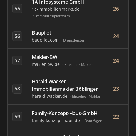
1A Infosysteme GmbH
26
55
1a-immobilienmarkt.de
Immobilienplattform
Baupilot
24
56
baupilot.com
Dienstleister
Makler-BW
24
57
makler-bw.de
Einzelner Makler
Harald Wacker
23
58
Immobilienmakler Böblingen
harald-wacker.de
Einzelner Makler
Family-Konzept-Haus-GmbH
22
59
family-konzept-haus.de
Bauträger