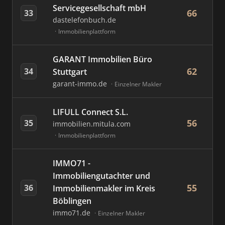
Servicegesellschaft mbH
66
33
dastelefonbuch.de
Immobilienplattform
GARANT Immobilien Büro
62
34
Stuttgart
garant-immo.de
Einzelner Makler
LIFULL Connect S.L.
56
35
immobilien.mitula.com
Immobilienplattform
IMMO71 -
Immobiliengutachter und
55
36
Immobilienmakler im Kreis
Böblingen
immo71.de
Einzelner Makler