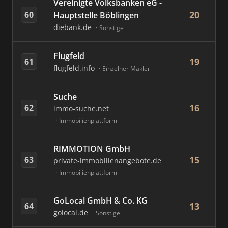
Vereinigte Volksbanken eG -
20
60
Hauptstelle Böblingen
diebank.de
Sonstige
Flugfeld
19
61
flugfeld.info
Einzelner Makler
Suche
16
62
immo-suche.net
Immobilienplattform
RIMMOTION GmbH
15
63
private-immobilienangebote.de
Immobilienplattform
GoLocal GmbH & Co. KG
13
64
golocal.de
Sonstige