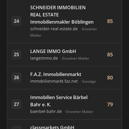
SCHNEIDER IMMOBILIEN
REAL ESTATE
85
24
Immobilienmakler Böblingen
schneider-real-estate.de
Einzelner
Makler
LANGE IMMO GmbH
85
25
langeimmo.de
Einzelner Makler
F.A.Z. Immobilienmarkt
80
26
immobilienmarkt.faz.net
Sonstige
Immobilien Service Bärbel
79
27
Bahr e. K.
baerbel-bahr.de
Einzelner Makler
classmarkets GmbH