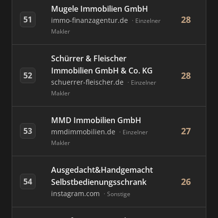
Mugele Immobilien GmbH
28
51
immo-finanzagentur.de
Einzelner
Makler
Schürrer & Fleischer
Immobilien GmbH & Co. KG
28
52
schuerrer-fleischer.de
Einzelner
Makler
MMD Immobilien GmbH
27
53
mmdimmobilien.de
Einzelner
Makler
Ausgedacht&Handgemacht
26
54
Selbstbedienungsschrank
instagram.com
Sonstige