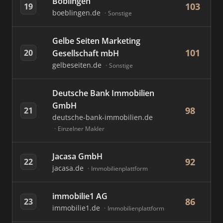
Böblingen
103
19
boeblingen.de
Sonstige
Gelbe Seiten Marketing
101
20
Gesellschaft mbH
gelbeseiten.de
Sonstige
Deutsche Bank Immobilien
GmbH
98
21
deutsche-bank-immobilien.de
Einzelner Makler
Jacasa GmbH
92
22
jacasa.de
Immobilienplattform
immobilie1 AG
86
23
immobilie1.de
Immobilienplattform