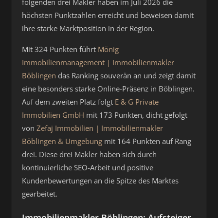
folgenden drei Makler haben im Juli 2026 die
höchsten Punktzahlen erreicht und beweisen damit
ihre starke Marktposition in der Region.
Mit 324 Punkten führt
Mönig
Immobilienmanagement | Immobilienmakler
Böblingen
das Ranking souverän an und zeigt damit
eine besonders starke Online-Präsenz in Böblingen.
Auf dem zweiten Platz folgt
E & G Private
Immobilien GmbH
mit 173 Punkten, dicht gefolgt
von
Zefaj Immobilien | Immobilienmakler
Böblingen & Umgebung
mit 164 Punkten auf Rang
drei. Diese drei Makler haben sich durch
kontinuierliche SEO-Arbeit und positive
Kundenbewertungen an die Spitze des Marktes
gearbeitet.
Immobilienmakler Böblingen: Aufsteiger