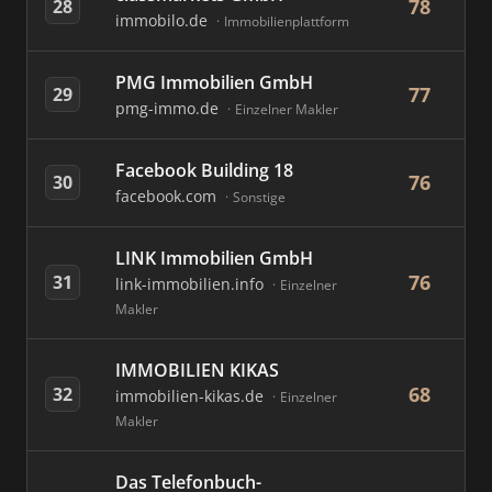
78
28
immobilo.de
Immobilienplattform
PMG Immobilien GmbH
77
29
pmg-immo.de
Einzelner Makler
Facebook Building 18
76
30
facebook.com
Sonstige
LINK Immobilien GmbH
76
31
link-immobilien.info
Einzelner
Makler
IMMOBILIEN KIKAS
68
32
immobilien-kikas.de
Einzelner
Makler
Das Telefonbuch-