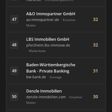
A&O Immopartner GmbH
32
47
ao-immopartner.de
Einzelner
Makler
LBS Immobilien GmbH
32
48
pforzheim.lbs-immosw.de
Maklerkette
Baden-Württembergische
31
49
Bank - Private Banking
bw-bank.de
Sonstige
Denzle Immobilien
30
50
denzle-immobilien.com
Einzelner
Makler