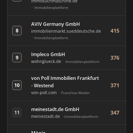
immosuchmaschine.de
Immobilienplattform
AVIV Germany GmbH
415
8
immobilienmarkt.sueddeutsche.de
Immobilienplattform
Impleco GmbH
376
9
wohnglueck.de
Immobilienplattform
von Poll Immobilien Frankfurt
371
10
- Westend
von-poll.com
Franchise-Makler
meinestadt.de GmbH
347
11
meinestadt.de
Immobilienplattform