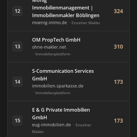
Mönig
Immobilienmanagement |
324
12
Immobilienmakler Böblingen
moenig-immo.de
Einzelner Makler
OM PropTech GmbH
310
13
ohne-makler.net
Immobilienplattform
S-Communication Services
GmbH
173
14
immobilien.sparkasse.de
Immobilienplattform
E & G Private Immobilien
GmbH
173
15
eug-immobilien.de
Einzelner
Makler