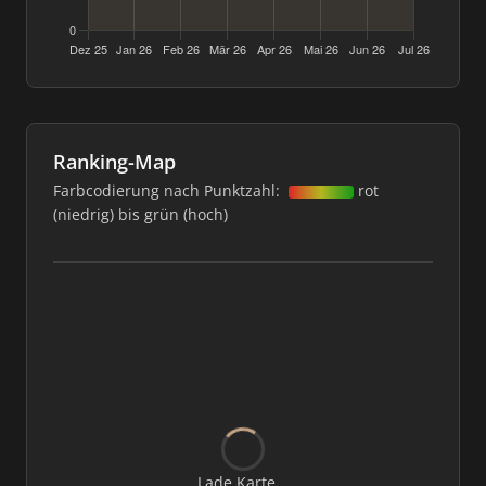
Ranking-Map
Farbcodierung nach Punktzahl:
rot
(niedrig) bis grün (hoch)
Lade Karte...