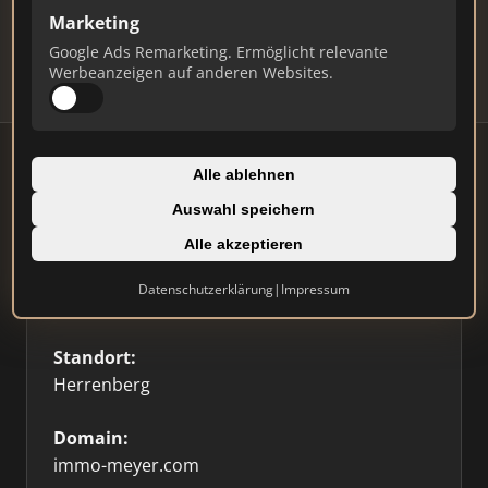
Updates.
Marketing
Profil beanspruchen
Google Ads Remarketing. Ermöglicht relevante
Werbeanzeigen auf anderen Websites.
Alle ablehnen
Auswahl speichern
Firmenprofil
Alle akzeptieren
Typ:
Datenschutzerklärung
|
Impressum
Einzelner Makler
Standort:
Herrenberg
Domain:
immo-meyer.com