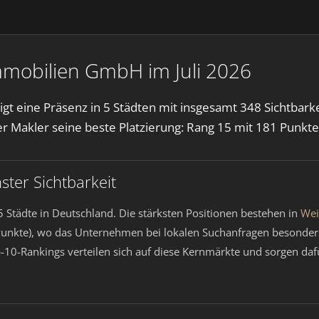
Immobilien GmbH im Juli 2026
gt eine Präsenz in 5 Städten mit insgesamt 348 Sichtbar
er Makler seine beste Platzierung: Rang 15 mit 181 Punkte
ter Sichtbarkeit
 Städte in Deutschland. Die stärksten Positionen bestehen in
Wei
Punkte), wo das Unternehmen bei lokalen Suchanfragen besonders
p-10-Rankings verteilen sich auf diese Kernmärkte und sorgen d