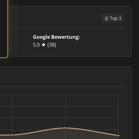
🥇 Top 3
Google Bewertung:
5,0 ★
(38)