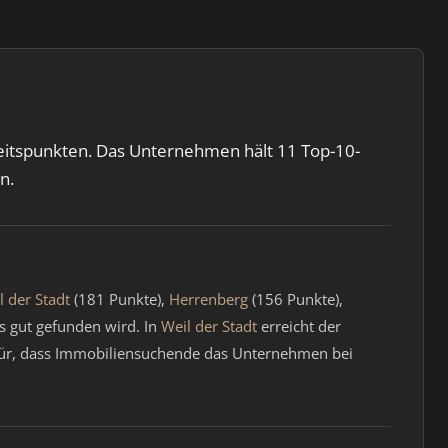
keitspunkten. Das Unternehmen hält 11 Top-10-
n.
l der Stadt
(181 Punkte),
Herrenberg
(156 Punkte),
 gut gefunden wird. In
Weil der Stadt
erreicht der
afür, dass Immobiliensuchende das Unternehmen bei