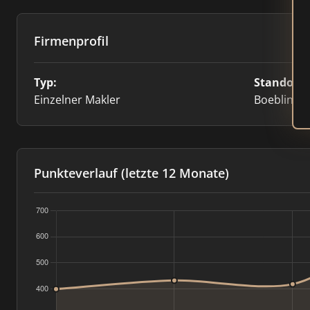
Firmenprofil
Typ:
Standort:
Einzelner Makler
Boeblinge
Punkteverlauf (letzte 12 Monate)