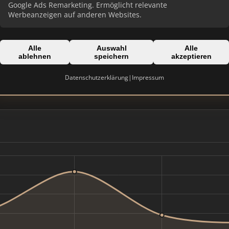
Google Ads Remarketing. Ermöglicht relevante
Werbeanzeigen auf anderen Websites.
Alle
Auswahl
Alle
ablehnen
speichern
akzeptieren
Domain:
n
eiss-immobilien.com
Datenschutzerklärung
|
Impressum