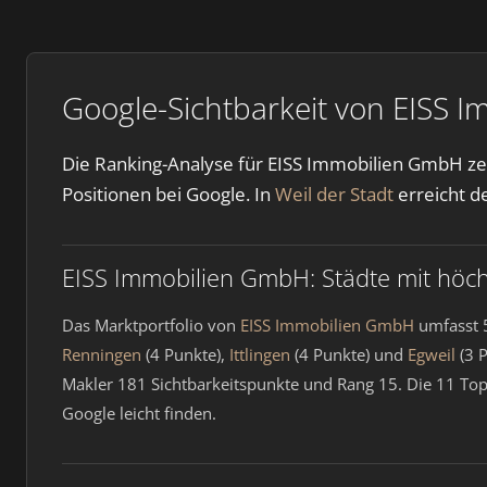
Google-Sichtbarkeit von EISS 
Die Ranking-Analyse für EISS Immobilien GmbH zei
Positionen bei Google. In
Weil der Stadt
erreicht d
EISS Immobilien GmbH: Städte mit höchs
Das Marktportfolio von
EISS Immobilien GmbH
umfasst 5
Renningen
(4 Punkte),
Ittlingen
(4 Punkte) und
Egweil
(3 
Makler 181 Sichtbarkeitspunkte und Rang 15. Die 11 To
Google leicht finden.