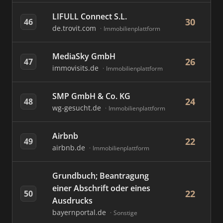
LIFULL Connect S.L.
30
46
de.trovit.com
Immobilienplattform
MediaSky GmbH
26
47
immovisits.de
Immobilienplattform
SMP GmbH & Co. KG
24
48
wg-gesucht.de
Immobilienplattform
Airbnb
22
49
airbnb.de
Immobilienplattform
Grundbuch; Beantragung
einer Abschrift oder eines
22
50
Ausdrucks
bayernportal.de
Sonstige