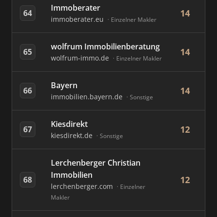
Immoberater
14
64
immoberater.eu
Einzelner Makler
wolfrum Immobilienberatung
14
65
wolfrum-immo.de
Einzelner Makler
Bayern
14
66
immobilien.bayern.de
Sonstige
Kiesdirekt
12
67
kiesdirekt.de
Sonstige
Lerchenberger Christian
Immobilien
12
68
lerchenberger.com
Einzelner
Makler