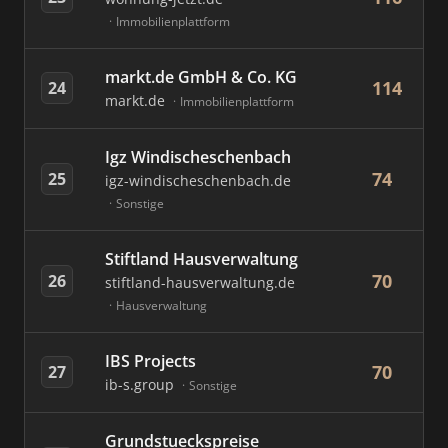
Immobilienplattform
markt.de GmbH & Co. KG
114
24
markt.de
Immobilienplattform
Igz Windischeschenbach
74
25
igz-windischeschenbach.de
Sonstige
Stiftland Hausverwaltung
70
26
stiftland-hausverwaltung.de
Hausverwaltung
IBS Projects
70
27
ib-s.group
Sonstige
Grundstueckspreise