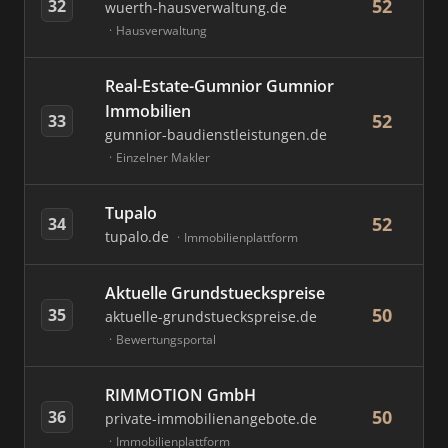
52
32
wuerth-hausverwaltung.de
Hausverwaltung
Real-Estate-Gumnior Gumnior
Immobilien
52
33
gumnior-baudienstleistungen.de
Einzelner Makler
Tupalo
52
34
tupalo.de
Immobilienplattform
Aktuelle Grundstueckspreise
50
35
aktuelle-grundstueckspreise.de
Bewertungsportal
RIMMOTION GmbH
50
36
private-immobilienangebote.de
Immobilienplattform