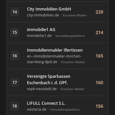
City Immobilien GmbH
220
14
city-immobilien.de
Einzelner Makler
immobilie1 AG
214
15
immobilie1.de
Immobilienplattform
Immobilienmakler Illertissen
165
16
xn--immobilienmakler-mnchen-
starnberg-8pd.de
Einzelner Makler
Vereinigte Sparkassen
160
17
Eschenbach i. d. OPf.
vspk-neustadt.de
Einzelner Makler
LIFULL Connect S.L.
156
18
nestoria.de
Immobilienplattform