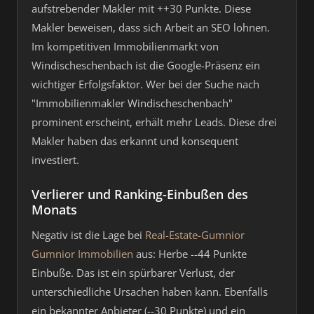
aufstrebender Makler mit ++30 Punkte. Diese
Makler beweisen, dass sich Arbeit an SEO lohnen.
Im kompetitiven Immobilienmarkt von
Windischeschenbach ist die Google-Präsenz ein
wichtiger Erfolgsfaktor. Wer bei der Suche nach
"Immobilienmakler Windischeschenbach"
prominent erscheint, erhält mehr Leads. Diese drei
Makler haben das erkannt und konsequent
investiert.
Verlierer und Ranking-Einbußen des
Monats
Negativ ist die Lage bei
Real-Estate-Gumnior
Gumnior Immobilien
aus: Herbe --44 Punkte
Einbuße. Das ist ein spürbarer Verlust, der
unterschiedliche Ursachen haben kann. Ebenfalls
ein bekannter Anbieter (--30 Punkte) und ein