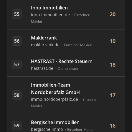
Inno Immobilien
20
55
inno-immobilien.de
Einzelner
Makler
Maklerrank
19
56
maklerrank.de
Einzelner Makler
HASTRAST - Rechte Steuern
18
57
hastrast.de
Dienstleister
Immobilien-Team
Nordoberpfalz GmbH
17
58
immo-nordoberpfalz.de
Einzelner
Makler
Bergische Immobilien
16
59
bergische.immo
Einzelner Makler