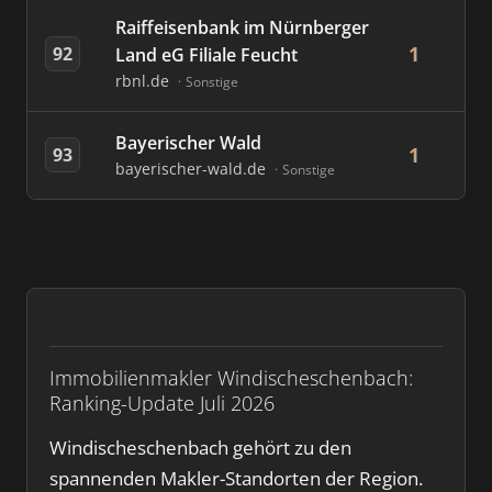
Raiffeisenbank im Nürnberger
1
92
Land eG Filiale Feucht
rbnl.de
Sonstige
Bayerischer Wald
1
93
bayerischer-wald.de
Sonstige
Immobilienmakler Windischeschenbach:
Ranking-Update Juli 2026
Windischeschenbach gehört zu den
spannenden Makler-Standorten der Region.