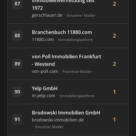
Immobilienvermittlung seit
2
87
1972
gerschlauer.de
Einzelner Makler
Branchenbuch 11880.com
2
88
11880.com
Immobilienplattform
von Poll Immobilien Frankfurt
2
89
- Westend
von-poll.com
Franchise-Makler
Yelp GmbH
1
90
m.yelp.com
Immobilienplattform
Brodowski Immobilien GmbH
1
91
brodowski-immobilien.de
Einzelner Makler