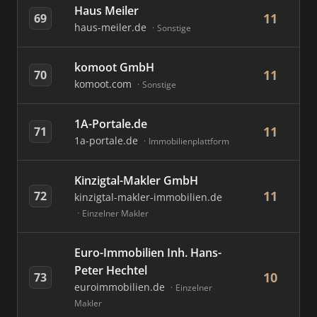
Haus Meiler
11
69
haus-meiler.de
Sonstige
komoot GmbH
11
70
komoot.com
Sonstige
1A-Portale.de
11
71
1a-portale.de
Immobilienplattform
Kinzigtal-Makler GmbH
11
72
kinzigtal-makler-immobilien.de
Einzelner Makler
Euro-Immobilien Inh. Hans-
Peter Hechtel
10
73
euroimmobilien.de
Einzelner
Makler