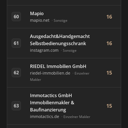
Mapio
16
60
mapio.net
Sonstige
Ausgedacht&Handgemacht
16
61
Selbstbedienungsschrank
instagram.com
Sonstige
RIEDEL Immobilien GmbH
15
62
riedel-immobilien.de
Einzelner
Makler
Immotactics GmbH
Immobilienmakler &
15
63
Baufinanzierung
immotactics.de
Einzelner Makler