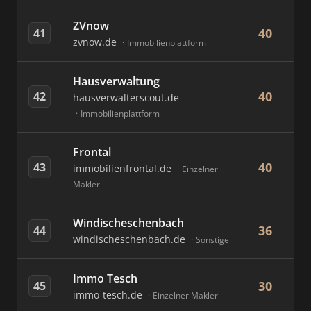
ZVnow
40
41
zvnow.de
Immobilienplattform
Hausverwaltung
40
42
hausverwalterscout.de
Immobilienplattform
Frontal
40
43
immobilienfrontal.de
Einzelner
Makler
Windischeschenbach
36
44
windischeschenbach.de
Sonstige
Immo Tesch
30
45
immo-tesch.de
Einzelner Makler