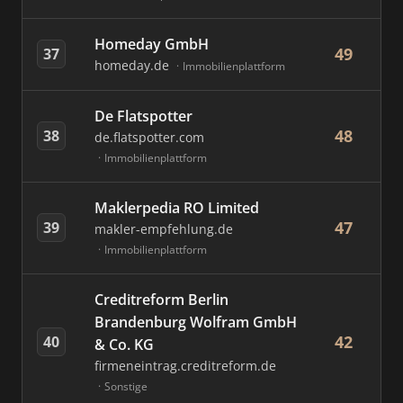
Homeday GmbH
49
37
homeday.de
Immobilienplattform
De Flatspotter
48
38
de.flatspotter.com
Immobilienplattform
Maklerpedia RO Limited
47
39
makler-empfehlung.de
Immobilienplattform
Creditreform Berlin
Brandenburg Wolfram GmbH
42
40
& Co. KG
firmeneintrag.creditreform.de
Sonstige