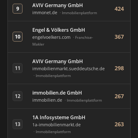
AVIV Germany GmbH
424
9
immonet.de
Immobilienplattform
Engel & Völkers GmbH
367
10
engelvoelkers.com
Franchise-
Makler
AVIV Germany GmbH
298
11
immobilienmarkt.sueddeutsche.de
Immobilienplattform
immobilien.de GmbH
267
12
immobilien.de
Immobilienplattform
1A Infosysteme GmbH
263
13
1a-immobilienmarkt.de
Immobilienplattform