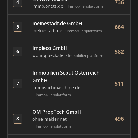
736
4
immo.onetz.de
Immobilienplattform
meinestadt.de GmbH
664
5
meinestadt.de
Immobilienplattform
Impleco GmbH
582
6
wohnglueck.de
Immobilienplattform
Immobilien Scout Österreich
GmbH
511
7
immosuchmaschine.de
Immobilienplattform
OM PropTech GmbH
496
8
ohne-makler.net
Immobilienplattform