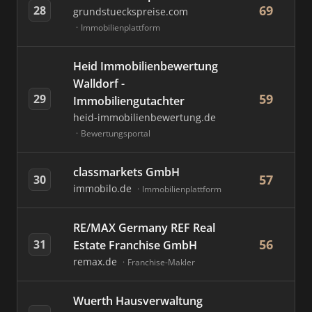
69
28
grundstueckspreise.com
Immobilienplattform
Heid Immobilienbewertung
Walldorf -
59
29
Immobiliengutachter
heid-immobilienbewertung.de
Bewertungsportal
classmarkets GmbH
57
30
immobilo.de
Immobilienplattform
RE/MAX Germany REF Real
56
31
Estate Franchise GmbH
remax.de
Franchise-Makler
Wuerth Hausverwaltung