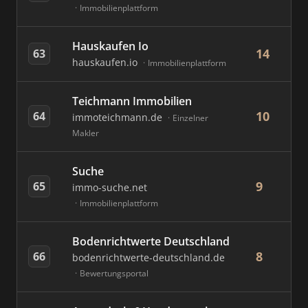
Immobilienplattform
Hauskaufen Io
14
63
hauskaufen.io
Immobilienplattform
Teichmann Immobilien
10
64
immoteichmann.de
Einzelner
Makler
Suche
9
65
immo-suche.net
Immobilienplattform
Bodenrichtwerte Deutschland
8
66
bodenrichtwerte-deutschland.de
Bewertungsportal