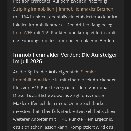
Position erarbeitet. Auf dem zweiten Platz folgt
Stripling Immobilien | Immobilienmakler Bremen
mit 164 Punkten, ebenfalls ein etablierter Akteur im
lokalen Immobilienmarkt. Den dritten Rang belegt
ImmoVER
mit 159 Punkten und komplettiert damit
das Führungstrio der Immobilienmakler in Verden.
Immobilienmakler Verden: Die Aufsteiger
im Juli 2026
An der Spitze der Aufsteiger steht
Siemke
Immobilienmakler e.K.
mit einem beeindruckenden
Plus von +46 Punkte gegenüber dem Vormonat.
Dieser beachtliche Zuwachs zeigt, dass dieser
Makler offensichtlich in die Online-Sichtbarkeit
investiert hat. Ebenfalls stark entwickelt hat sich ein
weiterer Anbieter mit ++40 Punkte – ein Ergebnis,
das sich sehen lassen kann. Komplettiert wird das