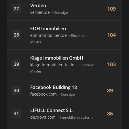
Verden
109
27
verden.de
Sonstige
EOH Immobilien
104
28
eoh-immobilien.de
Einzelner
Makler
Klage Immobilien GmbH
103
29
klage-immobilien.tc.de
Einzelner
Makler
Facebook Building 18
89
30
facebook.com
Sonstige
LIFULL Connect S.L.
86
31
de.trovit.com
Immobilienplattform