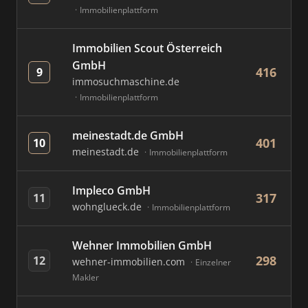
Immobilienplattform
Immobilien Scout Österreich
GmbH
416
9
immosuchmaschine.de
Immobilienplattform
meinestadt.de GmbH
401
10
meinestadt.de
Immobilienplattform
Impleco GmbH
317
11
wohnglueck.de
Immobilienplattform
Wehner Immobilien GmbH
298
12
wehner-immobilien.com
Einzelner
Makler