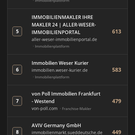
Immobilienplattform
IMMOBILIENMAKLER IHRE
MAKLER 24 | ALLER-WESER-
613
5
IMMOBILIENPORTAL
aller-weser-immobilienportal.de
Immobilienplattform
Immobilien Weser Kurier
583
6
immobilien.weser-kurier.de
Immobilienplattform
von Poll Immobilien Frankfurt
479
7
- Westend
von-poll.com
Franchise-Makler
AVIV Germany GmbH
449
8
immobilienmarkt.sueddeutsche.de