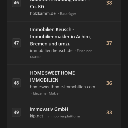
38
46
Co. KG
holzkamm.de
Bauträger
Immobilien Keusch -
Immobilienmakler in Achim,
37
47
Bremen und umzu
immobilien-keusch.de
Einzelner
Makler
HOME SWEET HOME
IMMOBILIEN
36
48
homesweethome-immobilien.com
Einzelner Makler
immovativ GmbH
33
49
kip.net
Immobilienplattform