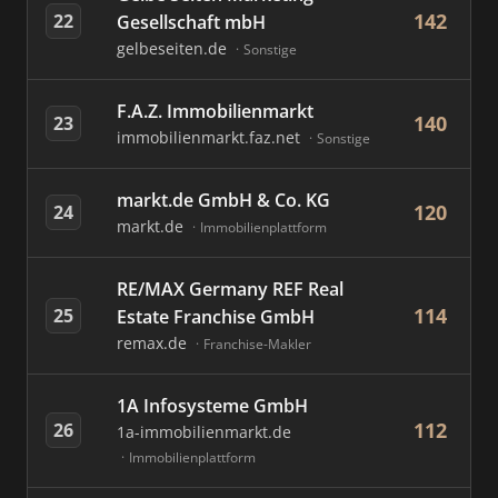
142
22
Gesellschaft mbH
gelbeseiten.de
Sonstige
F.A.Z. Immobilienmarkt
140
23
immobilienmarkt.faz.net
Sonstige
markt.de GmbH & Co. KG
120
24
markt.de
Immobilienplattform
RE/MAX Germany REF Real
114
25
Estate Franchise GmbH
remax.de
Franchise-Makler
1A Infosysteme GmbH
112
26
1a-immobilienmarkt.de
Immobilienplattform