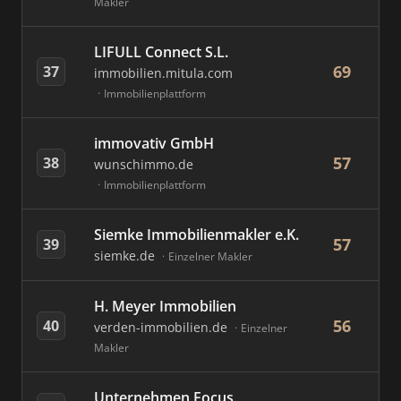
Makler
LIFULL Connect S.L.
69
37
immobilien.mitula.com
Immobilienplattform
immovativ GmbH
57
38
wunschimmo.de
Immobilienplattform
Siemke Immobilienmakler e.K.
57
39
siemke.de
Einzelner Makler
H. Meyer Immobilien
56
40
verden-immobilien.de
Einzelner
Makler
Unternehmen Focus