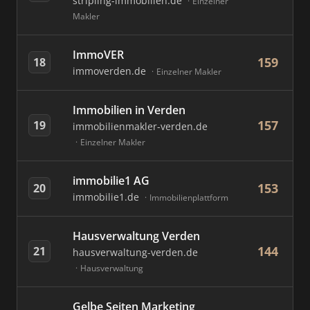
stripling-immobilien.de
Einzelner
Makler
ImmoVER
159
18
immoverden.de
Einzelner Makler
Immobilien in Verden
157
19
immobilienmakler-verden.de
Einzelner Makler
immobilie1 AG
153
20
immobilie1.de
Immobilienplattform
Hausverwaltung Verden
144
21
hausverwaltung-verden.de
Hausverwaltung
Gelbe Seiten Marketing