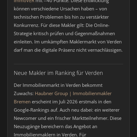
ImmoVER
mit --40 Punkte. Diese Entwicklung
können verschiedene Ursachen haben – von
technischen Problemen bis hin zu verstärkter
Konkurrenz. Für diese Makler gilt: Die Online-
Strategie kritisch prüfen und Gegenmaßnahmen
einleiten. Im umkämpften Maklermarkt von Verden
darf man die digitale Präsenz nicht vernachlässigen.
Neue Makler im Ranking für Verden
Der Immobilienmarkt in Verden bekommt
Zuwachs:
Haubner Group | Immobilienmakler
Bremen
erscheint im Juli 2026 erstmals in den
Google-Rankings auf. Auch neu dabei: ein weiterer
Newcomer und ein frischer Marktteilnehmer. Diese
Neuzugänge bereichern das Angebot an
Immobilienmaklern in Verden. Für