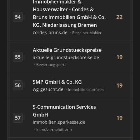
Immobilienmakler &
Hausverwalter - Cordes &
22
54
Bruns Immobilien GmbH & Co.
KG, Niederlassung Bremen
cordes-bruns.de
Einzelner Makler
Aktuelle Grundstueckspreise
19
55
aktuelle-grundstueckspreise.de
Bewertungsportal
SMP GmbH & Co. KG
19
56
wg-gesucht.de
Immobilienplattform
S-Communication Services
GmbH
19
57
immobilien.sparkasse.de
Immobilienplattform