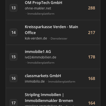
OM PropTech GmbH
288
13
ohne-makler.net
Immobilienplattform
Kreissparkasse Verden - Main
217
14
Office
ksk-verden.de
Dienstleister
immobilie1 AG
178
15
ivd24immobilien.de
Immobilienplattform
classmarkets GmbH
168
16
immobilo.de
Immobilienplattform
Stripling Immobilien |
Immobilienmakler Bremen
164
17