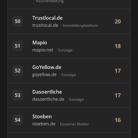
Hausverwaltung
Trustlocal.de
20
50
trustlocal.de
Immobilienplattform
Mapio
18
51
mapio.net
Sonstige
GoYellow.de
17
52
goyellow.de
Sonstige
Dasoertliche
17
53
dasoertliche.de
Sonstige
Stoeben
16
54
stoeben.de
Einzelner Makler