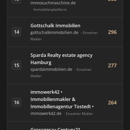
immosuchmaschine.de
Immobilienplattform
Gottschalk Immobilien
296
14
gottschalkimmobilien.de
Einzelner
Makler
Sparda Realty estate agency
Hamburg
277
15
spardaimmobilien.de
Einzelner
Makler
immowerk42 •
Immobilienmakler &
264
16
Immobilienagentur Tostedt •
immowerk42.de
Einzelner Makler
Grossgerau Century21