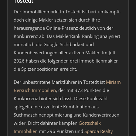
Tostedt
Der Immobilienmarkt in Tostedt ist hart umkämpft,
doch einige Makler setzen sich durch ihre
herausragende Online-Präsenz deutlich von der
Konkurrenz ab. Das MaklerRank-Ranking analysiert
monatlich die Google-Sichtbarkeit und
Kundenbewertungen aller aktiven Makler. Im Juli
2026 haben die folgenden drei Immobilienmakler
die Spitzenpositionen erreicht.
Der unbestrittene Marktführer in Tostedt ist
Miriam
Bersuch Immobilien
, der mit 373 Punkten die
Konkurrenz hinter sich lässt. Diese Punktzahl
spiegelt eine exzellente Kombination aus
Suchmaschinenoptimierung und Kundenvertrauen
wider. Dicht dahinter kämpfen
Gottschalk
Immobilien
mit 296 Punkten und
Sparda Realty