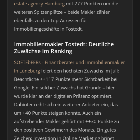
estate agency Hamburg
mit 277 Punkten um die
weiteren Spitzenplätze – beide Makler zählen
ebenfalls zu den Top-Adressen für
Immobiliengeschäfte in Tostedt.
Immobilienmakler Tostedt: Deutliche
Zuwächse im Ranking
SOETEbEERs - Finanzberater und Immobilienmakler
in Lüneburg
feiert den höchsten Zuwachs im Juli:
Beachtliche ++117 Punkte mehr Sichtbarkeit bei
Google. Ein solcher Zuwachs hat Gründe – hier
wurde klar an der digitalen Präsenz optimiert.
Dahinter reiht sich ein weiterer Anbieter ein, das
um +40 Punkte steigen konnte. Auch ein
aufstrebender Makler gehört mit ++30 Punkte zu
den positiven Gewinnern des Monats. Ein gutes
Zeichen: Investition in Online-Marketing bringt