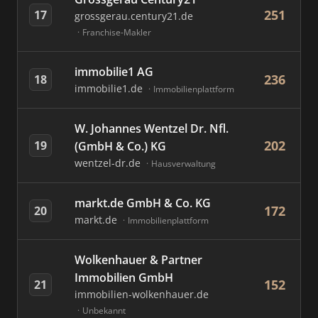
251
17
grossgerau.century21.de
Franchise-Makler
immobilie1 AG
236
18
immobilie1.de
Immobilienplattform
W. Johannes Wentzel Dr. Nfl.
202
19
(GmbH & Co.) KG
wentzel-dr.de
Hausverwaltung
markt.de GmbH & Co. KG
172
20
markt.de
Immobilienplattform
Wolkenhauer & Partner
Immobilien GmbH
152
21
immobilien-wolkenhauer.de
Unbekannt