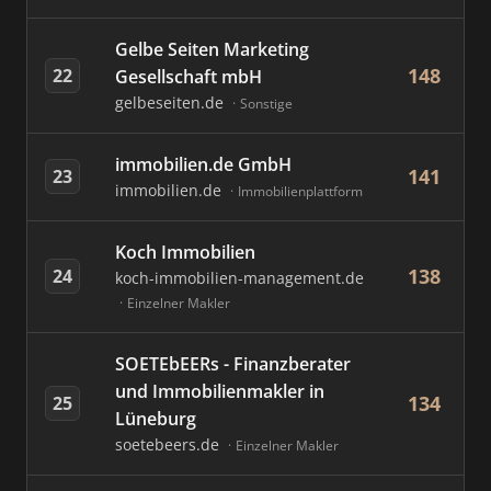
Gelbe Seiten Marketing
148
22
Gesellschaft mbH
gelbeseiten.de
Sonstige
immobilien.de GmbH
141
23
immobilien.de
Immobilienplattform
Koch Immobilien
138
24
koch-immobilien-management.de
Einzelner Makler
SOETEbEERs - Finanzberater
und Immobilienmakler in
134
25
Lüneburg
soetebeers.de
Einzelner Makler