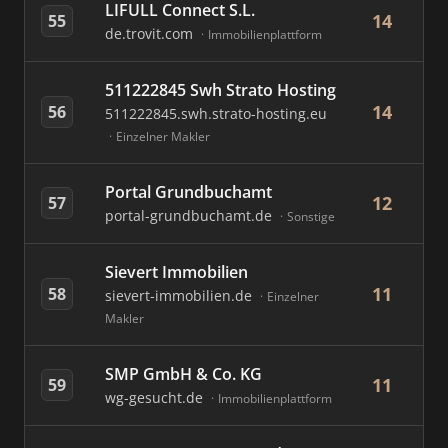
LIFULL Connect S.L.
14
55
de.trovit.com
Immobilienplattform
511222845 Swh Strato Hosting
14
56
511222845.swh.strato-hosting.eu
Einzelner Makler
Portal Grundbuchamt
12
57
portal-grundbuchamt.de
Sonstige
Sievert Immobilien
11
58
sievert-immobilien.de
Einzelner
Makler
SMP GmbH & Co. KG
11
59
wg-gesucht.de
Immobilienplattform