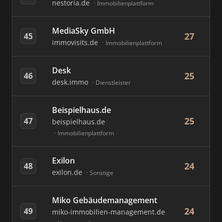
nestoria.de
Immobilienplattform
MediaSky GmbH
27
45
immovisits.de
Immobilienplattform
Desk
25
46
desk.immo
Dienstleister
Beispielhaus.de
25
47
beispielhaus.de
Immobilienplattform
Exilon
24
48
exilon.de
Sonstige
Miko Gebäudemanagement
24
49
miko-immobilien-management.de