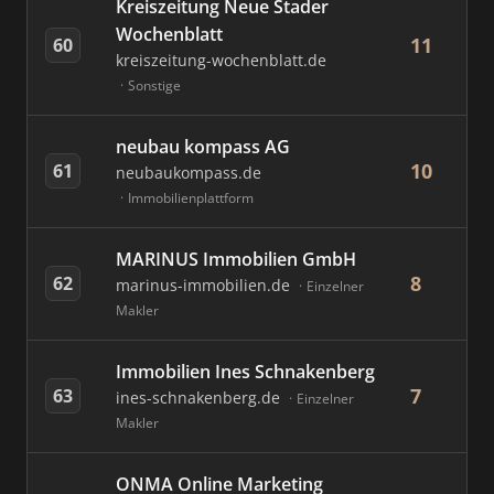
Kreiszeitung Neue Stader
Wochenblatt
11
60
kreiszeitung-wochenblatt.de
Sonstige
neubau kompass AG
10
61
neubaukompass.de
Immobilienplattform
MARINUS Immobilien GmbH
8
62
marinus-immobilien.de
Einzelner
Makler
Immobilien Ines Schnakenberg
7
63
ines-schnakenberg.de
Einzelner
Makler
ONMA Online Marketing