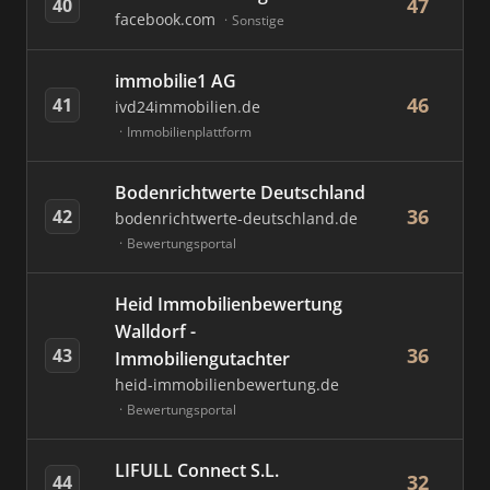
47
40
facebook.com
Sonstige
immobilie1 AG
46
41
ivd24immobilien.de
Immobilienplattform
Bodenrichtwerte Deutschland
36
42
bodenrichtwerte-deutschland.de
Bewertungsportal
Heid Immobilienbewertung
Walldorf -
36
43
Immobiliengutachter
heid-immobilienbewertung.de
Bewertungsportal
LIFULL Connect S.L.
32
44