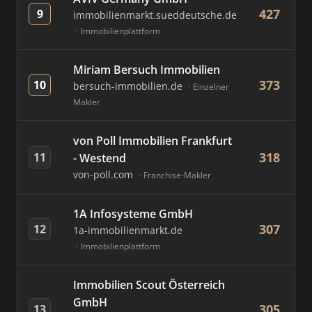
427
9
immobilienmarkt.sueddeutsche.de
Immobilienplattform
Miriam Bersuch Immobilien
373
10
bersuch-immobilien.de
Einzelner
Makler
von Poll Immobilien Frankfurt
318
11
- Westend
von-poll.com
Franchise-Makler
1A Infosysteme GmbH
307
12
1a-immobilienmarkt.de
Immobilienplattform
Immobilien Scout Österreich
GmbH
305
13