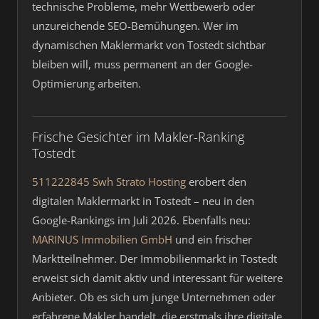
technische Probleme, mehr Wettbewerb oder
unzureichende SEO-Bemühungen. Wer im
dynamischen Maklermarkt von Tostedt sichtbar
bleiben will, muss permanent an der Google-
Optimierung arbeiten.
Frische Gesichter im Makler-Ranking
Tostedt
511222845 Swh Strato Hosting
erobert den
digitalen Maklermarkt in Tostedt – neu in den
Google-Rankings im Juli 2026. Ebenfalls neu:
MARINUS Immobilien GmbH
und ein frischer
Marktteilnehmer. Der Immobilienmarkt in Tostedt
erweist sich damit aktiv und interessant für weitere
Anbieter. Ob es sich um junge Unternehmen oder
erfahrene Makler handelt, die erstmals ihre digitale