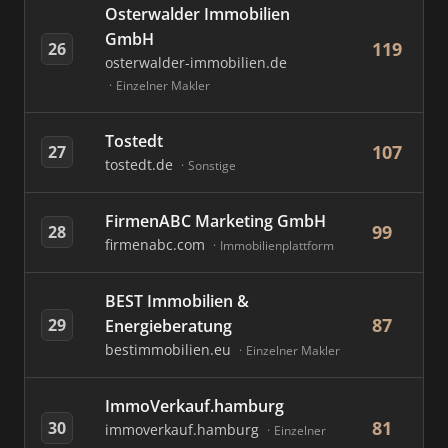
Osterwalder Immobilien
GmbH
119
26
osterwalder-immobilien.de
Einzelner Makler
Tostedt
107
27
tostedt.de
Sonstige
FirmenABC Marketing GmbH
99
28
firmenabc.com
Immobilienplattform
BEST Immobilien &
87
29
Energieberatung
bestimmobilien.eu
Einzelner Makler
ImmoVerkauf.hamburg
81
30
immoverkauf.hamburg
Einzelner