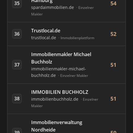
Hamburg
54
35
spardaimmobilien.de
Einzelner
Makler
Trustlocal.de
52
36
trustlocal.de
Immobilienplattform
Immobilienmakler Michael
Buchholz
51
37
immobilienmakler-michael-
buchholz.de
Einzelner Makler
IMMOBILIEN BUCHHOLZ
51
38
immobilienbuchholz.de
Einzelner
Makler
Immobilienverwaltung
Nordheide
50
39