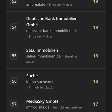
19
53
amoreal.de
Einzelner Makler
Deutsche Bank Immobilien
GmbH
19
54
deutsche-bank-immobilien.de
Einzelner Makler
SaLü Immobilien
18
55
salue-immobilien.de
Einzelner
Makler
Suche
18
56
immo-suche.net
Immobilienplattform
MediaSky GmbH
17
57
immovisits.de
Immobilienplattform