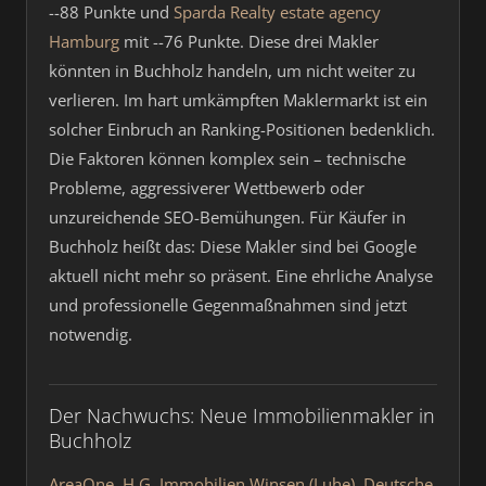
--88 Punkte und
Sparda Realty estate agency
Hamburg
mit --76 Punkte. Diese drei Makler
könnten in Buchholz handeln, um nicht weiter zu
verlieren. Im hart umkämpften Maklermarkt ist ein
solcher Einbruch an Ranking-Positionen bedenklich.
Die Faktoren können komplex sein – technische
Probleme, aggressiverer Wettbewerb oder
unzureichende SEO-Bemühungen. Für Käufer in
Buchholz heißt das: Diese Makler sind bei Google
aktuell nicht mehr so präsent. Eine ehrliche Analyse
und professionelle Gegenmaßnahmen sind jetzt
notwendig.
Der Nachwuchs: Neue Immobilienmakler in
Buchholz
AreaOne
,
H.G. Immobilien Winsen (Luhe)
,
Deutsche