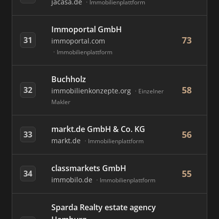
jacasa.de
Immobilienplattform
Immoportal GmbH
73
31
immoportal.com
Immobilienplattform
Buchholz
58
32
immobilienkonzepte.org
Einzelner
Makler
markt.de GmbH & Co. KG
56
33
markt.de
Immobilienplattform
classmarkets GmbH
55
34
immobilo.de
Immobilienplattform
Sparda Realty estate agency