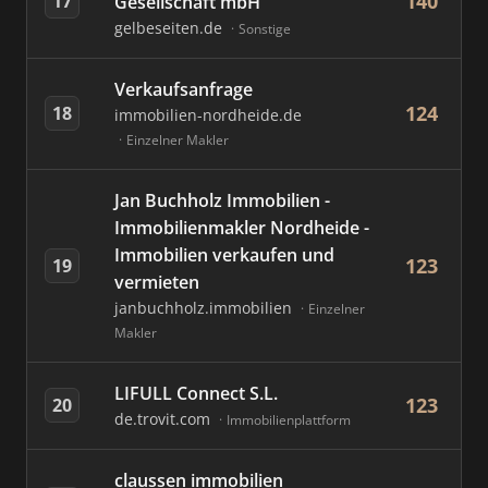
140
17
Gesellschaft mbH
gelbeseiten.de
Sonstige
Verkaufsanfrage
124
18
immobilien-nordheide.de
Einzelner Makler
Jan Buchholz Immobilien -
Immobilienmakler Nordheide -
Immobilien verkaufen und
123
19
vermieten
janbuchholz.immobilien
Einzelner
Makler
LIFULL Connect S.L.
123
20
de.trovit.com
Immobilienplattform
claussen immobilien