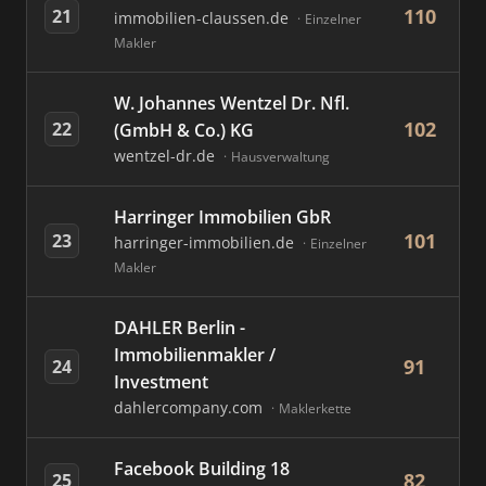
110
21
immobilien-claussen.de
Einzelner
Makler
W. Johannes Wentzel Dr. Nfl.
102
22
(GmbH & Co.) KG
wentzel-dr.de
Hausverwaltung
Harringer Immobilien GbR
101
23
harringer-immobilien.de
Einzelner
Makler
DAHLER Berlin -
Immobilienmakler /
91
24
Investment
dahlercompany.com
Maklerkette
Facebook Building 18
82
25