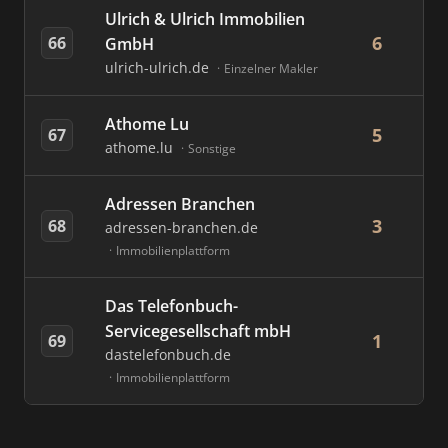
Ulrich & Ulrich Immobilien
6
66
GmbH
ulrich-ulrich.de
Einzelner Makler
Athome Lu
5
67
athome.lu
Sonstige
Adressen Branchen
3
68
adressen-branchen.de
Immobilienplattform
Das Telefonbuch-
Servicegesellschaft mbH
1
69
dastelefonbuch.de
Immobilienplattform