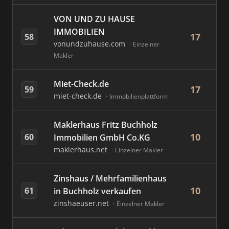
VON UND ZU HAUSE
IMMOBILIEN
17
58
vonundzuhause.com
Einzelner
Makler
Miet-Check.de
17
59
miet-check.de
Immobilienplattform
Maklerhaus Fritz Buchholz
10
60
Immobilien GmbH Co.KG
maklerhaus.net
Einzelner Makler
Zinshaus / Mehrfamilienhaus
10
61
in Buchholz verkaufen
zinshaeuser.net
Einzelner Makler