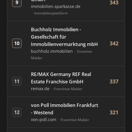
343
9
immobilien.sparkasse.de
Immobilienplattform
Buchholz Immobilien -
Gesellschaft für
342
10
Immobilienvermarktung mbH
buchholz.immobilien
Einzelner
Makler
RE/MAX Germany REF Real
337
11
Estate Franchise GmbH
remax.de
Franchise-Makler
von Poll Immobilien Frankfurt
321
12
- Westend
von-poll.com
Franchise-Makler