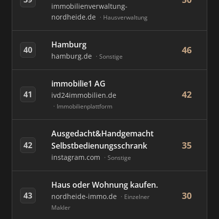
immobilienverwaltung-
nordheide.de
Hausverwaltung
Hamburg
46
40
hamburg.de
Sonstige
immobilie1 AG
42
41
ivd24immobilien.de
Immobilienplattform
Ausgedacht&Handgemacht
35
42
Selbstbedienungsschrank
instagram.com
Sonstige
Haus oder Wohnung kaufen.
30
43
nordheide-immo.de
Einzelner
Makler