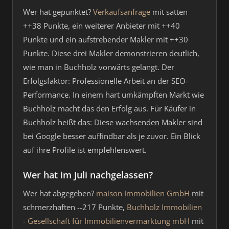
Wer hat gepunktet?
Verkaufsanfrage
mit satten
++38 Punkte, ein weiterer Anbieter mit ++40
Punkte und ein aufstrebender Makler mit ++30
Punkte. Diese drei Makler demonstrieren deutlich,
wie man in Buchholz vorwärts gelangt. Der
Erfolgsfaktor: Professionelle Arbeit an der SEO-
Performance. In einem hart umkämpften Markt wie
Buchholz macht das den Erfolg aus. Für Käufer in
Buchholz heißt das: Diese wachsenden Makler sind
bei Google besser auffindbar als je zuvor. Ein Blick
auf ihre Profile ist empfehlenswert.
Wer hat im Juli nachgelassen?
Wer hat abgegeben?
maison Immobilien GmbH
mit
schmerzhaften --217 Punkte,
Buchholz Immobilien
- Gesellschaft für Immobilienvermarktung mbH
mit