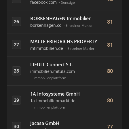
facebook.com
Sonstige
BORKENHAGEN Immobilien
81
26
borkenhagen.co
Einzelner Makler
MALTE FRIEDRICHS PROPERTY
81
27
mfimmobilien.de
Einzelner Makler
LIFULL Connect S.L.
80
28
immobilien.mitula.com
Immobilienplattform
1A Infosysteme GmbH
80
29
1a-immobilienmarkt.de
Immobilienplattform
Jacasa GmbH
77
30