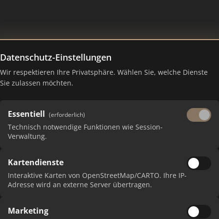
Datenschutz-Einstellungen
 (GmbH & Co.) KG
Wir respektieren Ihre Privatsphäre. Wählen Sie, welche Dienste
Sie zulassen möchten.
Essentiell
(erforderlich)
Technisch notwendige Funktionen wie Session-
Verwaltung.
Kartendienste
 erhalten Sie monatliche Ranking-Updates.
Interaktive Karten von OpenStreetMap/CARTO. Ihre IP-
Adresse wird an externe Server übertragen.
Marketing