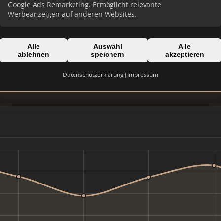
Google Ads Remarketing. Ermöglicht relevante
Werbeanzeigen auf anderen Websites.
Alle
Auswahl
Alle
ablehnen
speichern
akzeptieren
Domain:
wentzel-dr.de
Datenschutzerklärung
|
Impressum