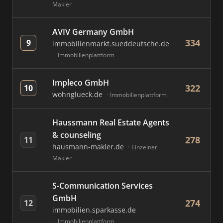
Makler
AVIV Germany GmbH
334
9
immobilienmarkt.sueddeutsche.de
Immobilienplattform
Impleco GmbH
322
10
wohnglueck.de
Immobilienplattform
Haussmann Real Estate Agents
& counseling
278
11
hausmann-makler.de
Einzelner
Makler
S-Communication Services
GmbH
274
12
immobilien.sparkasse.de
Immobilienplattform