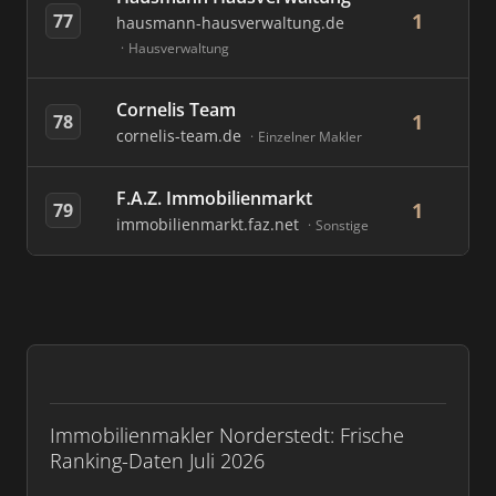
1
77
hausmann-hausverwaltung.de
Hausverwaltung
Cornelis Team
1
78
cornelis-team.de
Einzelner Makler
F.A.Z. Immobilienmarkt
1
79
immobilienmarkt.faz.net
Sonstige
Immobilienmakler Norderstedt: Frische
Ranking-Daten Juli 2026