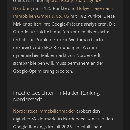
sollte. Dahinter:
Sparda Realty estate agency
Hamburg
mit --125 Punkte und
Holger Hagemann
Immobilien GmbH & Co. KG
mit --82 Punkte. Diese
Makler sollten ihre Google-Präsenz analysieren. Die
Gründe für solche Einbußen können divers sein:
technische Probleme, mehr Wettbewerb oder
unzureichende SEO-Bemühungen. Wer im
dynamischen Maklermarkt von Norderstedt
sichtbar bleiben will, muss permanent an der
Google-Optimierung arbeiten.
Frische Gesichter im Makler-Ranking
Norderstedt
Norderstedt Immobilienmakler
erobert den
digitalen Maklermarkt in Norderstedt – neu in den
Google-Rankings im Juli 2026. Ebenfalls neu: