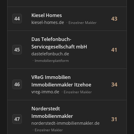
Kiesel Homes
43
44
kiesel-homes.de
Einzelner Makler
Das Telefonbuch-
Servicegesellschaft mbH
41
45
dastelefonbuch.de
Immobilienplattform
VReG Immobilien
34
46
Immobilienmakler Itzehoe
vreg-immo.de
Einzelner Makler
Norderstedt
Immobilienmakler
31
47
norderstedt-immobilienmakler.de
Einzelner Makler