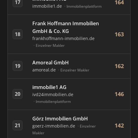
164
17
immobilie1.de
Immobilienplattform
Frank Hoffmann Immobilien
GmbH & Co. KG
163
18
frankhoffmann-immobilien.de
Einzelner Makler
Amoreal GmbH
162
19
amoreal.de
Einzelner Makler
immobilie1 AG
146
20
ivd24immobilien.de
Immobilienplattform
Görz Immobilien GmbH
142
21
goerz-immobilien.de
Einzelner
Makler