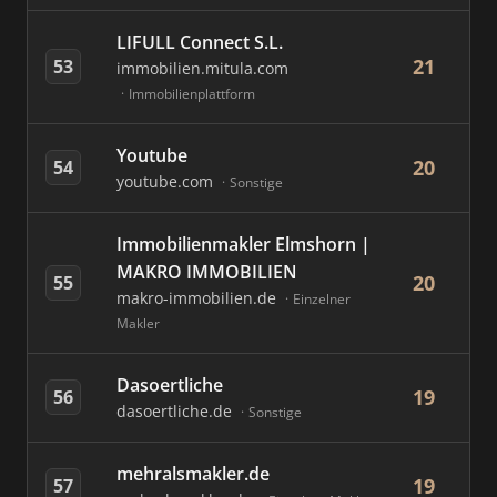
LIFULL Connect S.L.
21
53
immobilien.mitula.com
Immobilienplattform
Youtube
20
54
youtube.com
Sonstige
Immobilienmakler Elmshorn |
MAKRO IMMOBILIEN
20
55
makro-immobilien.de
Einzelner
Makler
Dasoertliche
19
56
dasoertliche.de
Sonstige
mehralsmakler.de
19
57