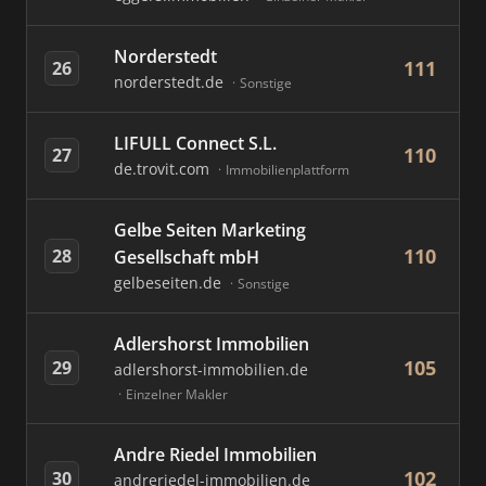
Norderstedt
111
26
norderstedt.de
Sonstige
LIFULL Connect S.L.
110
27
de.trovit.com
Immobilienplattform
Gelbe Seiten Marketing
110
28
Gesellschaft mbH
gelbeseiten.de
Sonstige
Adlershorst Immobilien
105
29
adlershorst-immobilien.de
Einzelner Makler
Andre Riedel Immobilien
102
30
andreriedel-immobilien.de