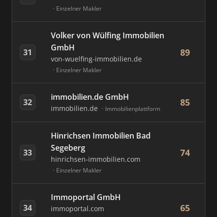
Einzelner Makler
Volker von Wülfing Immobilien
GmbH
89
31
von-wuelfing-immobilien.de
Einzelner Makler
immobilien.de GmbH
85
32
immobilien.de
Immobilienplattform
Hinrichsen Immobilien Bad
Segeberg
74
33
hinrichsen-immobilien.com
Einzelner Makler
Immoportal GmbH
65
34
immoportal.com