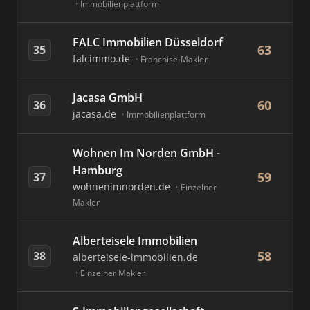
Immobilienplattform
FALC Immobilien Düsseldorf
63
35
falcimmo.de
Franchise-Makler
Jacasa GmbH
60
36
jacasa.de
Immobilienplattform
Wohnen Im Norden GmbH -
Hamburg
59
37
wohnenimnorden.de
Einzelner
Makler
Alberteisele Immobilien
58
38
alberteisele-immobilien.de
Einzelner Makler