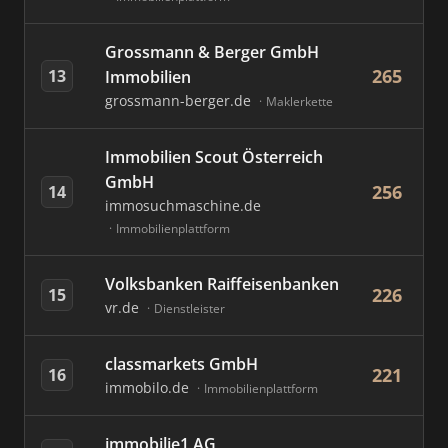
Grossmann & Berger GmbH
265
13
Immobilien
grossmann-berger.de
Maklerkette
Immobilien Scout Österreich
GmbH
256
14
immosuchmaschine.de
Immobilienplattform
Volksbanken Raiffeisenbanken
226
15
vr.de
Dienstleister
classmarkets GmbH
221
16
immobilo.de
Immobilienplattform
immobilie1 AG