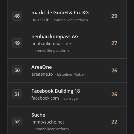
markt.de GmbH & Co. KG
29
48
markt.de
Immobilienplattform
neubau kompass AG
27
49
neubaukompass.de
Immobilienplattform
AreaOne
26
50
areaone.io
Einzelner Makler
Facebook Building 18
26
51
facebook.com
Sonstige
Suche
22
52
immo-suche.net
Immobilienplattform