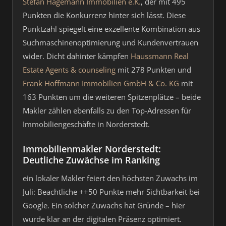
Stefan Hagemann Immobilien e.K.
, der mit 495
Punkten die Konkurrenz hinter sich lässt. Diese
Punktzahl spiegelt eine exzellente Kombination aus
Suchmaschinenoptimierung und Kundenvertrauen
wider. Dicht dahinter kämpfen
Haussmann Real
Estate Agents & counseling
mit 278 Punkten und
Frank Hoffmann Immobilien GmbH & Co. KG
mit
163 Punkten um die weiteren Spitzenplätze – beide
Makler zählen ebenfalls zu den Top-Adressen für
Immobiliengeschäfte in Norderstedt.
Immobilienmakler Norderstedt:
Deutliche Zuwächse im Ranking
ein lokaler Makler feiert den höchsten Zuwachs im
Juli: Beachtliche ++50 Punkte mehr Sichtbarkeit bei
Google. Ein solcher Zuwachs hat Gründe – hier
wurde klar an der digitalen Präsenz optimiert.