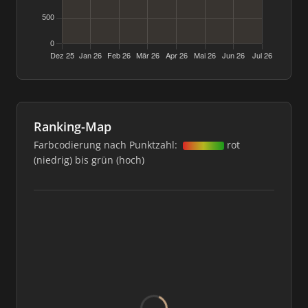
Ranking-Map
Farbcodierung nach Punktzahl:
rot
(niedrig) bis grün (hoch)