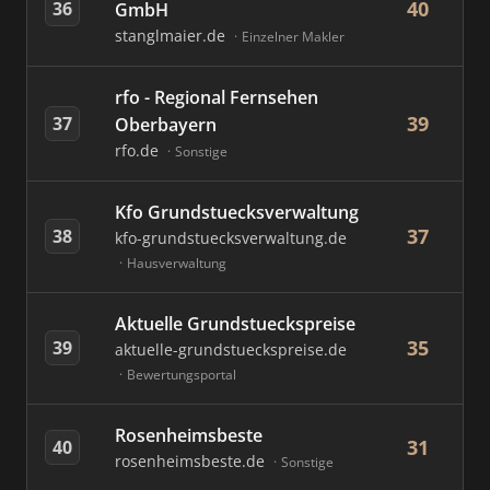
40
36
GmbH
stanglmaier.de
Einzelner Makler
rfo - Regional Fernsehen
39
37
Oberbayern
rfo.de
Sonstige
Kfo Grundstuecksverwaltung
37
38
kfo-grundstuecksverwaltung.de
Hausverwaltung
Aktuelle Grundstueckspreise
35
39
aktuelle-grundstueckspreise.de
Bewertungsportal
Rosenheimsbeste
31
40
rosenheimsbeste.de
Sonstige