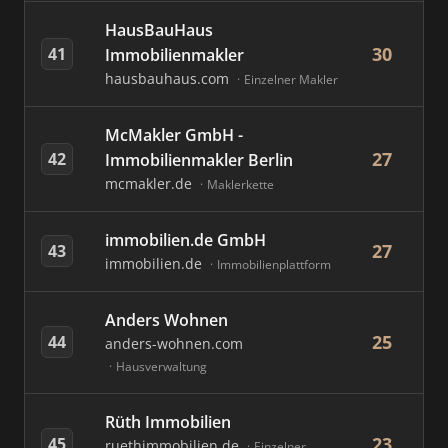
HausBauHaus
30
41
Immobilienmakler
hausbauhaus.com
Einzelner Makler
McMakler GmbH -
27
42
Immobilienmakler Berlin
mcmakler.de
Maklerkette
immobilien.de GmbH
27
43
immobilien.de
Immobilienplattform
Anders Wohnen
25
44
anders-wohnen.com
Hausverwaltung
Rüth Immobilien
23
45
ruethimmobilien.de
Einzelner