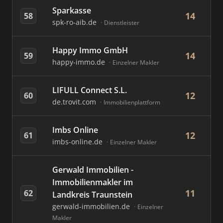
Sparkasse
14
58
spk-ro-aib.de
Dienstleister
Happy Immo GmbH
14
59
happy-immo.de
Einzelner Makler
LIFULL Connect S.L.
12
60
de.trovit.com
Immobilienplattform
Imbs Online
12
61
imbs-online.de
Einzelner Makler
Gerwald Immobilien -
Immobilienmakler im
11
62
Landkreis Traunstein
gerwald-immobilien.de
Einzelner
Makler