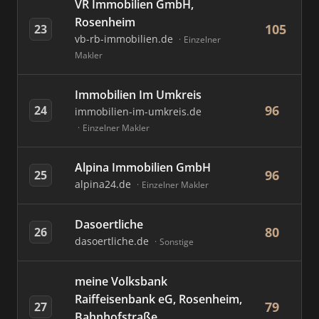
VR Immobilien GmbH,
Rosenheim
105
23
vb-rb-immobilien.de
Einzelner
Makler
Immobilien Im Umkreis
96
24
immobilien-im-umkreis.de
Einzelner Makler
Alpina Immobilien GmbH
96
25
alpina24.de
Einzelner Makler
Dasoertliche
80
26
dasoertliche.de
Sonstige
meine Volksbank
Raiffeisenbank eG, Rosenheim,
79
27
Bahnhofstraße