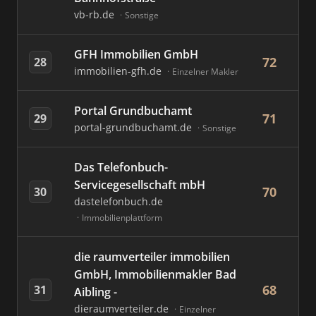
vb-rb.de
Sonstige
GFH Immobilien GmbH
72
28
immobilien-gfh.de
Einzelner Makler
Portal Grundbuchamt
71
29
portal-grundbuchamt.de
Sonstige
Das Telefonbuch-
Servicegesellschaft mbH
70
30
dastelefonbuch.de
Immobilienplattform
die raumverteiler immobilien
GmbH, Immobilienmakler Bad
68
31
Aibling -
dieraumverteiler.de
Einzelner