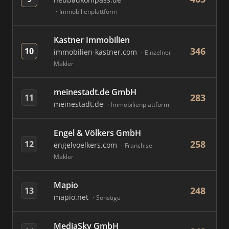
Immobilienplattform
Kastner Immobilien
346
10
immobilien-kastner.com
Einzelner
Makler
meinestadt.de GmbH
283
11
meinestadt.de
Immobilienplattform
Engel & Völkers GmbH
258
12
engelvoelkers.com
Franchise-
Makler
Mapio
248
13
mapio.net
Sonstige
MediaSky GmbH