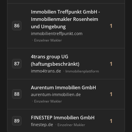
Immobilien Treffpunkt GmbH -
Immobilienmakler Rosenheim
1
86
und Umgebung
immobilientreffpunkt.com
Einzelner Makler
4trans group UG
1
87
(haftungsbeschränkt)
immo4trans.de
Immobilienplattform
Aurentum Immobilien GmbH
1
88
aurentum-immobilien.de
Einzelner Makler
FINESTEP Immobilien GmbH
1
89
finestep.de
Einzelner Makler