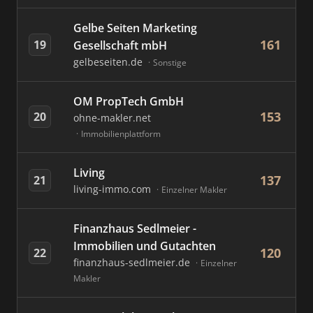
Gelbe Seiten Marketing
161
19
Gesellschaft mbH
gelbeseiten.de
Sonstige
OM PropTech GmbH
153
20
ohne-makler.net
Immobilienplattform
Living
137
21
living-immo.com
Einzelner Makler
Finanzhaus Sedlmeier -
Immobilien und Gutachten
120
22
finanzhaus-sedlmeier.de
Einzelner
Makler