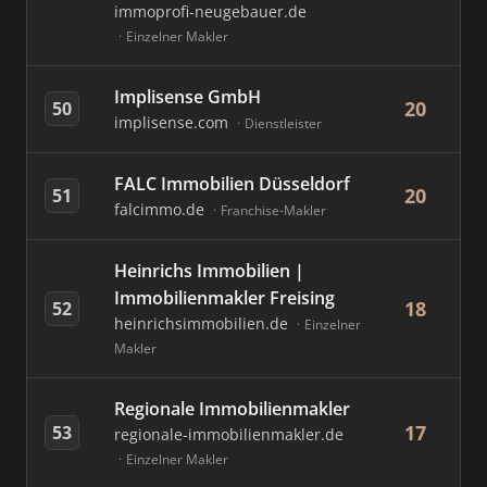
immoprofi-neugebauer.de
Einzelner Makler
Implisense GmbH
20
50
implisense.com
Dienstleister
FALC Immobilien Düsseldorf
20
51
falcimmo.de
Franchise-Makler
Heinrichs Immobilien |
Immobilienmakler Freising
18
52
heinrichsimmobilien.de
Einzelner
Makler
Regionale Immobilienmakler
17
53
regionale-immobilienmakler.de
Einzelner Makler