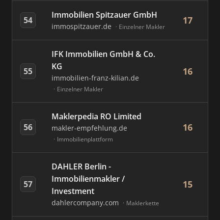
Immobilien Spitzauer GmbH
17
54
immospitzauer.de
Einzelner Makler
IFK Immobilien GmbH & Co.
KG
16
55
immobilien-franz-kilian.de
Einzelner Makler
Maklerpedia RO Limited
16
56
makler-empfehlung.de
Immobilienplattform
DAHLER Berlin -
Immobilienmakler /
15
57
Investment
dahlercompany.com
Maklerkette