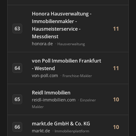
Honora Hausverwaltung -
Immobilienmakler -
11
63
Hausmeisterservice -
Messdienst
honora.de
Hausverwaltung
von Poll Immobilien Frankfurt
11
64
- Westend
von-poll.com
Franchise-Makler
Reidl Immobilien
10
65
reidl-immobilien.com
Einzelner
Makler
markt.de GmbH & Co. KG
10
66
markt.de
Immobilienplattform