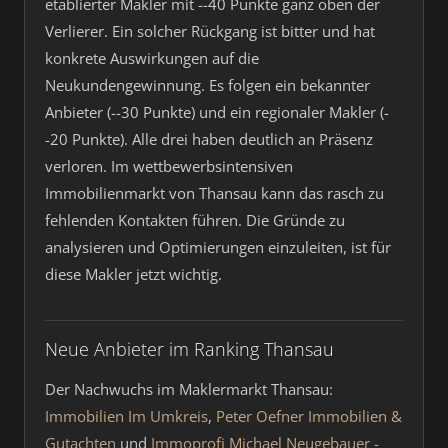
etablierter Makler mit --40 Punkte ganz oben der
Verlierer. Ein solcher Rückgang ist bitter und hat
konkrete Auswirkungen auf die
Neukundengewinnung. Es folgen ein bekannter
Anbieter (--30 Punkte) und ein regionaler Makler (-
-20 Punkte). Alle drei haben deutlich an Präsenz
verloren. Im wettbewerbsintensiven
Immobilienmarkt von Thansau kann das rasch zu
fehlenden Kontakten führen. Die Gründe zu
analysieren und Optimierungen einzuleiten, ist für
diese Makler jetzt wichtig.
Neue Anbieter im Ranking Thansau
Der Nachwuchs im Maklermarkt Thansau:
Immobilien Im Umkreis
,
Peter Oefner Immobilien &
Gutachten
und
Immoprofi Michael Neugebauer -