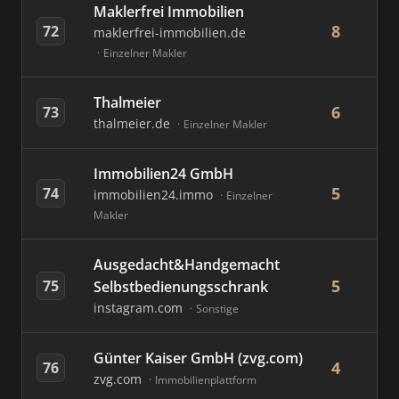
Maklerfrei Immobilien
8
72
maklerfrei-immobilien.de
Einzelner Makler
Thalmeier
6
73
thalmeier.de
Einzelner Makler
Immobilien24 GmbH
5
74
immobilien24.immo
Einzelner
Makler
Ausgedacht&Handgemacht
5
75
Selbstbedienungsschrank
instagram.com
Sonstige
Günter Kaiser GmbH (zvg.com)
4
76
zvg.com
Immobilienplattform