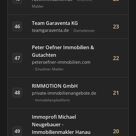
Makler
Team Garaventa KG
23
46
teamgaraventa.de
Dienstleister
Peter Oefner Immobilien &
Gutachten
22
47
peteroefner-immobilien.com
Einzelner Makler
RIMMOTION GmbH
21
48
private-immobilienangebote.de
Immobilienplattform
Immoprofi Michael
Neugebauer -
20
49
Immobilienmakler Hanau