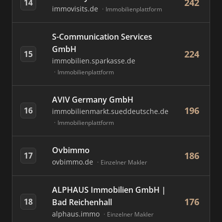
242
14
immovisits.de
Immobilienplattform
S-Communication Services
GmbH
224
15
immobilien.sparkasse.de
Immobilienplattform
AVIV Germany GmbH
196
16
immobilienmarkt.sueddeutsche.de
Immobilienplattform
Ovbimmo
186
17
ovbimmo.de
Einzelner Makler
ALPHAUS Immobilien GmbH |
176
18
Bad Reichenhall
alphaus.immo
Einzelner Makler