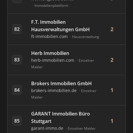
Immobilienplattform
F.T. Immobilien
2
82
Hausverwaltungen GmbH
ft-immobilien.com
Hausverwaltung
Herb Immobilien
2
83
herb-immobilien.com
Einzelner
Makler
Brokers Immobilien GmbH
1
84
brokers-immobilien.de
Einzelner
Makler
GARANT Immobilien Büro
1
85
Stuttgart
garant-immo.de
Einzelner Makler