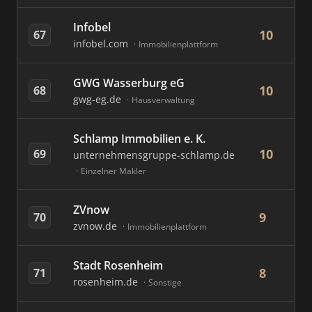
Infobel
10
67
infobel.com
Immobilienplattform
GWG Wasserburg eG
10
68
gwg-eg.de
Hausverwaltung
Schlamp Immobilien e. K.
10
69
unternehmensgruppe-schlamp.de
Einzelner Makler
ZVnow
9
70
zvnow.de
Immobilienplattform
Stadt Rosenheim
8
71
rosenheim.de
Sonstige