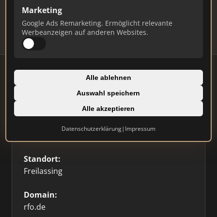
Updates.
Marketing
Profil beanspruchen
Google Ads Remarketing. Ermöglicht relevante
Werbeanzeigen auf anderen Websites.
Alle ablehnen
Auswahl speichern
Firmenprofil
Alle akzeptieren
Typ:
Datenschutzerklärung
|
Impressum
Sonstige
Standort:
Freilassing
Domain:
rfo.de