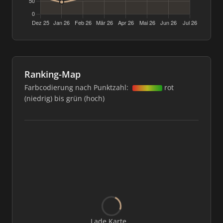
Ranking-Map
Farbcodierung nach Punktzahl:
rot
(niedrig) bis grün (hoch)
Lade Karte...