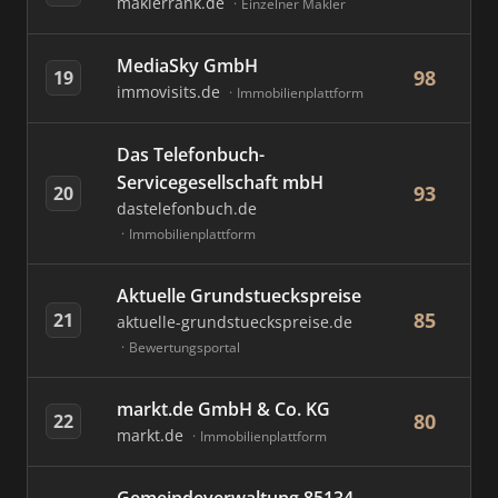
maklerrank.de
Einzelner Makler
MediaSky GmbH
98
19
immovisits.de
Immobilienplattform
Das Telefonbuch-
Servicegesellschaft mbH
93
20
dastelefonbuch.de
Immobilienplattform
Aktuelle Grundstueckspreise
85
21
aktuelle-grundstueckspreise.de
Bewertungsportal
markt.de GmbH & Co. KG
80
22
markt.de
Immobilienplattform