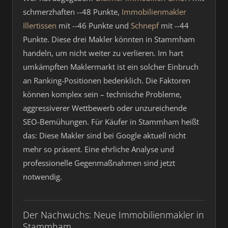
schmerzhaften --48 Punkte,
Immobilienmakler
Illertissen
mit --46 Punkte und
Schnepf
mit --44
Punkte. Diese drei Makler könnten in Stammham
handeln, um nicht weiter zu verlieren. Im hart
umkämpften Maklermarkt ist ein solcher Einbruch
an Ranking-Positionen bedenklich. Die Faktoren
können komplex sein – technische Probleme,
aggressiverer Wettbewerb oder unzureichende
SEO-Bemühungen. Für Käufer in Stammham heißt
das: Diese Makler sind bei Google aktuell nicht
mehr so präsent. Eine ehrliche Analyse und
professionelle Gegenmaßnahmen sind jetzt
notwendig.
Der Nachwuchs: Neue Immobilienmakler in
Stammham