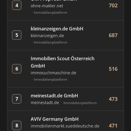
702
4
ohne-makler.net
Immobilienplattform
kleinanzeigen.de GmbH
687
5
kleinanzeigen.de
Immobilienplattform
Immobilien Scout Österreich
GmbH
516
6
immosuchmaschine.de
Immobilienplattform
meinestadt.de GmbH
473
7
meinestadt.de
Immobilienplattform
AVIV Germany GmbH
471
8
immobilienmarkt.sueddeutsche.de