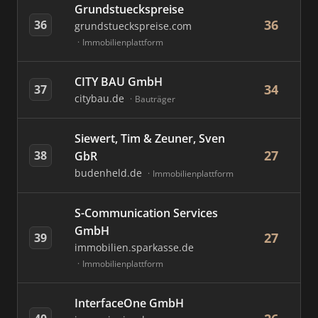
Grundstueckspreise
36
36
grundstueckspreise.com
Immobilienplattform
CITY BAU GmbH
34
37
citybau.de
Bauträger
Siewert, Tim & Zeuner, Sven
27
38
GbR
budenheld.de
Immobilienplattform
S-Communication Services
GmbH
27
39
immobilien.sparkasse.de
Immobilienplattform
InterfaceOne GmbH