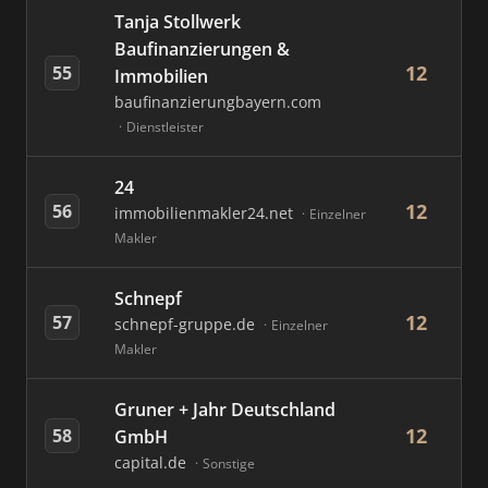
Tanja Stollwerk
Baufinanzierungen &
12
55
Immobilien
baufinanzierungbayern.com
Dienstleister
24
12
56
immobilienmakler24.net
Einzelner
Makler
Schnepf
12
57
schnepf-gruppe.de
Einzelner
Makler
Gruner + Jahr Deutschland
12
58
GmbH
capital.de
Sonstige