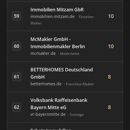
Immobilien Mitzam GbR
10
59
immobilien-mitzam.de
Einzelner
Makler
McMakler GmbH -
10
60
Immobilienmakler Berlin
mcmakler.de
Maklerkette
BETTERHOMES Deutschland
8
61
GmbH
betterhomes.de
Franchise-Makler
Volksbank Raiffeisenbank
8
62
Bayern Mitte eG
vr-bayernmitte.de
Sonstige