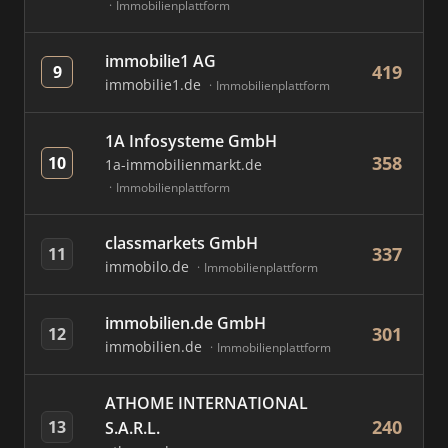
Immobilienplattform
immobilie1 AG
419
9
immobilie1.de
Immobilienplattform
1A Infosysteme GmbH
358
10
1a-immobilienmarkt.de
Immobilienplattform
classmarkets GmbH
337
11
immobilo.de
Immobilienplattform
immobilien.de GmbH
301
12
immobilien.de
Immobilienplattform
ATHOME INTERNATIONAL
240
13
S.A.R.L.