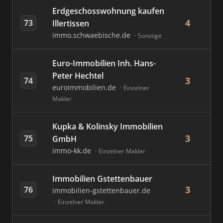
Erdgeschosswohnung kaufen
4
73
Illertissen
immo.schwaebische.de
Sonstige
Euro-Immobilien Inh. Hans-
Peter Hechtel
3
74
euroimmobilien.de
Einzelner
Makler
Kupka & Kolinsky Immobilien
3
75
GmbH
immo-kk.de
Einzelner Makler
Immobilien Gstettenbauer
3
76
immobilien-gstettenbauer.de
Einzelner Makler