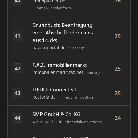
26
40
immopionier.de
Immobilienplattform
Grundbuch; Beantragung
einer Abschrift oder eines
25
41
Ausdrucks
bayernportal.de
Sonstige
F.A.Z. Immobilienmarkt
25
42
immobilienmarkt.faz.net
Sonstige
LIFULL Connect S.L.
25
43
nestoria.de
Immobilienplattform
SMP GmbH & Co. KG
24
44
wg-gesucht.de
Immobilienplattform