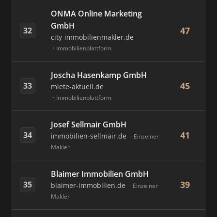
ONMA Online Marketing
GmbH
47
32
city-immobilienmakler.de
Immobilienplattform
Joscha Hasenkamp GmbH
45
33
miete-aktuell.de
Immobilienplattform
Josef Sellmair GmbH
41
34
immobilien-sellmair.de
Einzelner
Makler
Blaimer Immobilien GmbH
39
35
blaimer-immobilien.de
Einzelner
Makler