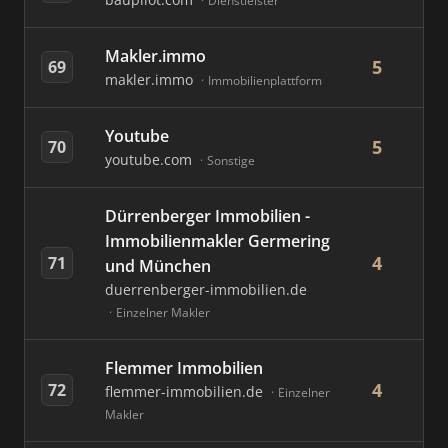
Dienstleister
Makler.immo
5
69
makler.immo
Immobilienplattform
Youtube
5
70
youtube.com
Sonstige
Dürrenberger Immobilien -
Immobilienmakler Germering
4
71
und München
duerrenberger-immobilien.de
Einzelner Makler
Flemmer Immobilien
4
72
flemmer-immobilien.de
Einzelner
Makler