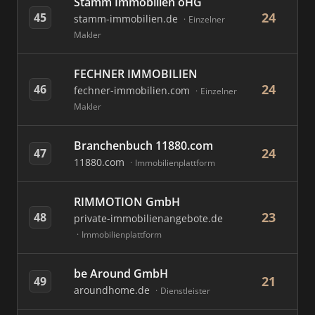
Stamm Immobilien oHG
24
45
stamm-immobilien.de
Einzelner
Makler
FECHNER IMMOBILIEN
24
46
fechner-immobilien.com
Einzelner
Makler
Branchenbuch 11880.com
24
47
11880.com
Immobilienplattform
RIMMOTION GmbH
23
48
private-immobilienangebote.de
Immobilienplattform
be Around GmbH
21
49
aroundhome.de
Dienstleister