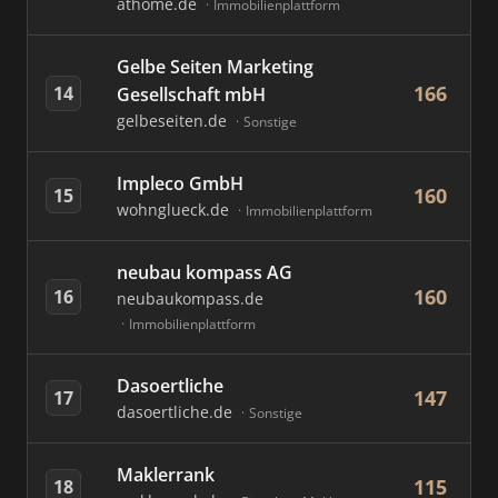
athome.de
Immobilienplattform
Gelbe Seiten Marketing
166
14
Gesellschaft mbH
gelbeseiten.de
Sonstige
Impleco GmbH
160
15
wohnglueck.de
Immobilienplattform
neubau kompass AG
160
16
neubaukompass.de
Immobilienplattform
Dasoertliche
147
17
dasoertliche.de
Sonstige
Maklerrank
115
18