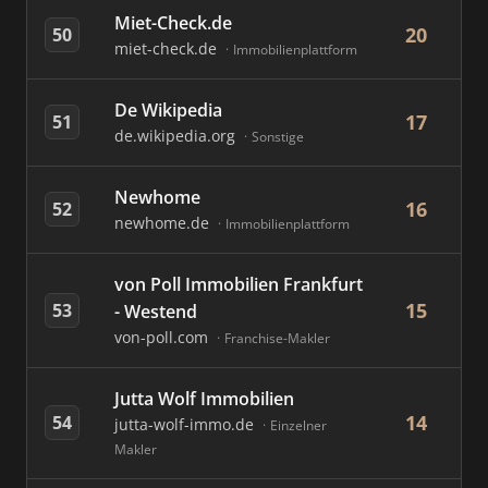
Miet-Check.de
20
50
miet-check.de
Immobilienplattform
De Wikipedia
17
51
de.wikipedia.org
Sonstige
Newhome
16
52
newhome.de
Immobilienplattform
von Poll Immobilien Frankfurt
15
53
- Westend
von-poll.com
Franchise-Makler
Jutta Wolf Immobilien
14
54
jutta-wolf-immo.de
Einzelner
Makler