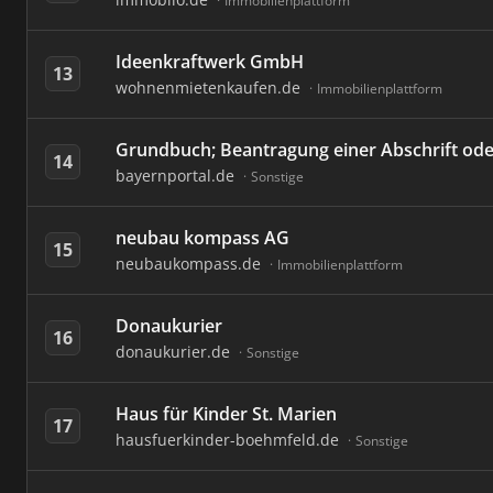
Immobilienplattform
Ideenkraftwerk GmbH
13
wohnenmietenkaufen.de
Immobilienplattform
Grundbuch; Beantragung einer Abschrift ode
14
bayernportal.de
Sonstige
neubau kompass AG
15
neubaukompass.de
Immobilienplattform
Donaukurier
16
donaukurier.de
Sonstige
Haus für Kinder St. Marien
17
hausfuerkinder-boehmfeld.de
Sonstige