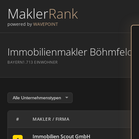
Makler
Rank
powered by
WAVEPOINT
Immobilienmakler Böhmfeld – 
BAYERN
1.713 EINWOHNER
#
MAKLER / FIRMA
Immobilien Scout GmbH