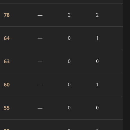
78
—
2
2
64
—
0
1
63
—
0
0
60
—
0
1
55
—
0
0