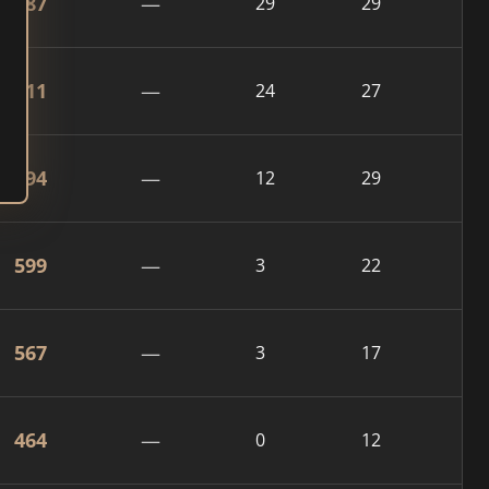
887
—
29
29
811
—
24
27
794
—
12
29
599
—
3
22
567
—
3
17
464
—
0
12