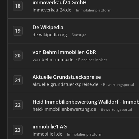
immoverkauf24 GmbH
18
immoverkauf24.de
Immobilienplattform
De Wikipedia
19
de.wikipedia.org
Sonstige
von Behm Immobilien GbR
20
von-behm-immo.de
Einzelner Makler
Aktuelle Grundstueckspreise
21
aktuelle-grundstueckspreise.de
Bewertungsportal
Heid Immobilienbewertung Walldorf - Immob
22
heid-immobilienbewertung.de
Bewertungsportal
immobilie1 AG
23
immobilie1.de
Immobilienplattform