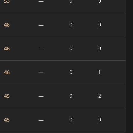
53
—
0
0
48
—
0
0
46
—
0
0
46
—
0
1
45
—
0
2
45
—
0
0