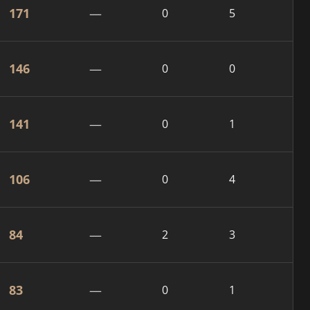
171
—
0
5
146
—
0
0
141
—
0
1
106
—
0
4
84
—
2
3
83
—
0
1