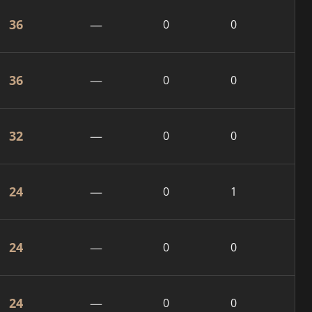
36
—
0
0
36
—
0
0
32
—
0
0
24
—
0
1
24
—
0
0
24
—
0
0