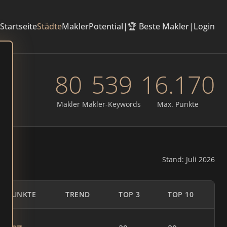
Startseite
Städte
Makler
Potential
|
🏆 Beste Makler
|
Login
80
539
16.170
Makler
Makler-Keywords
Max. Punkte
Stand: Juli 2026
PUNKTE
TREND
TOP 3
TOP 10