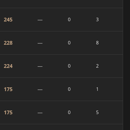
245
—
0
3
228
—
0
8
224
—
0
2
175
—
0
1
175
—
0
5