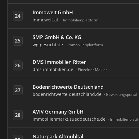
Immowelt GmbH
24
immowelt.at
Immobilienplattform
SMP GmbH & Co. KG
25
wg-gesucht.de
Immobilienplattform
DMS Immobilien Ritter
26
dms-immobilien.de
Einzelner Makler
Bodenrichtwerte Deutschland
27
bodenrichtwerte-deutschland.de
Bewertungsportal
AVIV Germany GmbH
28
immobilienmarkt.sueddeutsche.de
Immobilienplatt
Naturpark Altmühltal