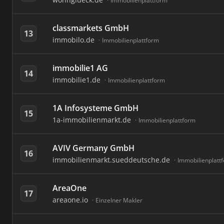
Immobilienplattform
classmarkets GmbH
13
immobilo.de
Immobilienplattform
immobilie1 AG
14
immobilie1.de
Immobilienplattform
1A Infosysteme GmbH
15
1a-immobilienmarkt.de
Immobilienplattform
AVIV Germany GmbH
16
immobilienmarkt.sueddeutsche.de
Immobilienplatt
AreaOne
17
areaone.io
Einzelner Makler