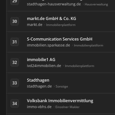
29
stadthagen-hausverwaltung.de
Hausverwaltung
markt.de GmbH & Co. KG
30
markt.de
Immobilienplattform
S-Communication Services GmbH
31
immobilien.sparkasse.de
Immobilienplattform
immobilie1 AG
32
ivd24immobilien.de
Immobilienplattform
Stadthagen
33
stadthagen.de
Sonstige
Volksbank Immobilienvermittlung
34
immo-vbhs.de
Einzelner Makler