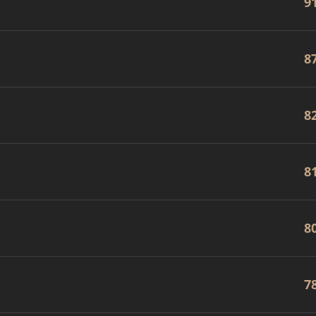
9
8
8
8
8
7