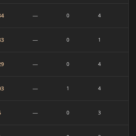
34
—
0
4
33
—
0
1
29
—
0
4
03
—
1
4
6
—
0
3