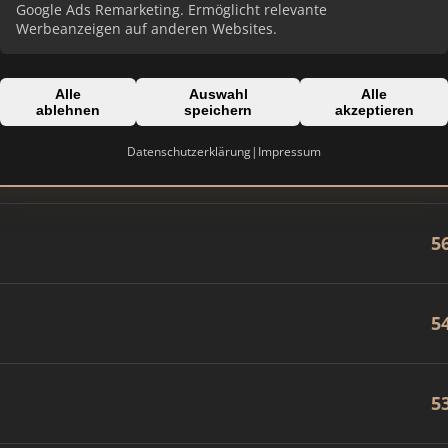
8
Google Ads Remarketing. Ermöglicht relevante
Werbeanzeigen auf anderen Websites.
7
Alle
Auswahl
Alle
ablehnen
speichern
akzeptieren
Datenschutzerklärung
|
Impressum
6
5
5
5