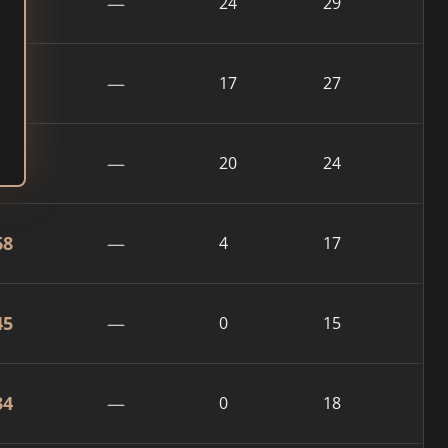
59
—
24
29
65
—
17
27
80
—
20
24
68
—
4
17
45
—
0
15
34
—
0
18