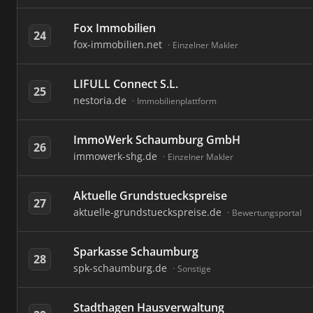
Fox Immobilien
24
fox-immobilien.net
Einzelner Makler
LIFULL Connect S.L.
25
nestoria.de
Immobilienplattform
ImmoWerk Schaumburg GmbH
26
immowerk-shg.de
Einzelner Makler
Aktuelle Grundstueckspreise
27
aktuelle-grundstueckspreise.de
Bewertungsportal
Sparkasse Schaumburg
28
spk-schaumburg.de
Sonstige
Stadthagen Hausverwaltung