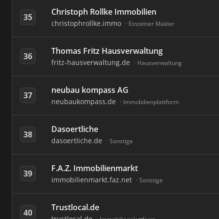
Christoph Rollke Immobilien
35
christophrollke.immo
Einzelner Makler
Thomas Fritz Hausverwaltung
36
fritz-hausverwaltung.de
Hausverwaltung
neubau kompass AG
37
neubaukompass.de
Immobilienplattform
Dasoertliche
38
dasoertliche.de
Sonstige
F.A.Z. Immobilienmarkt
39
immobilienmarkt.faz.net
Sonstige
Trustlocal.de
40
trustlocal.de