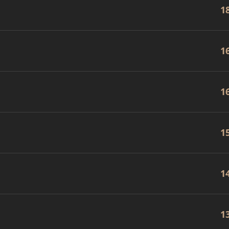
1
1
1
1
1
1