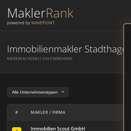
Makler
Rank
powered by
WAVEPOINT
Immobilienmakler Stadthagen 
NIEDERSACHSEN
21.594 EINWOHNER
#
MAKLER / FIRMA
Immobilien Scout GmbH