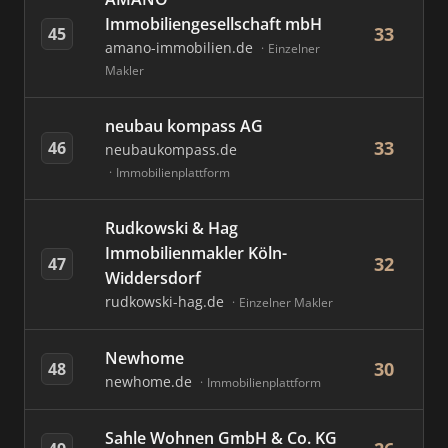
Immobiliengesellschaft mbH
33
45
amano-immobilien.de
Einzelner
Makler
neubau kompass AG
33
46
neubaukompass.de
Immobilienplattform
Rudkowski & Hag
Immobilienmakler Köln-
32
47
Widdersdorf
rudkowski-hag.de
Einzelner Makler
Newhome
30
48
newhome.de
Immobilienplattform
Sahle Wohnen GmbH & Co. KG