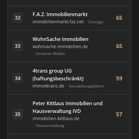
F.A.Z. Immobilienmarkt
65
32
immobilienmarkt.faz.net
Sonstige
WohnSache Immobilien
65
33
wohnsache-immobilien.de
Einzelner Makler
4trans group UG
59
34
(haftungsbeschränkt)
immo4trans.de
Immobilienplattform
Peter Kittlaus Immobilien und
Hausverwaltung IVD
57
35
immobilien-kittlaus.de
Hausverwaltung