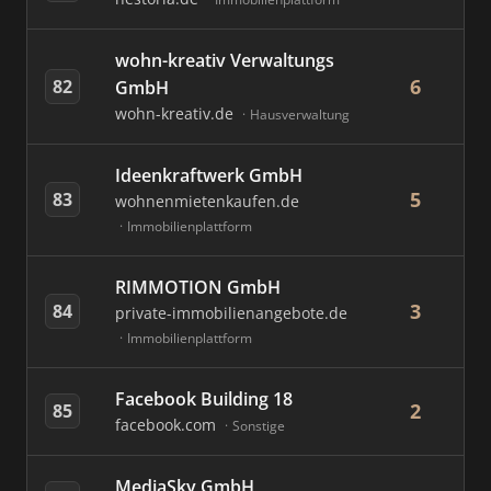
wohn-kreativ Verwaltungs
6
82
GmbH
wohn-kreativ.de
Hausverwaltung
Ideenkraftwerk GmbH
5
83
wohnenmietenkaufen.de
Immobilienplattform
RIMMOTION GmbH
3
84
private-immobilienangebote.de
Immobilienplattform
Facebook Building 18
2
85
facebook.com
Sonstige
MediaSky GmbH