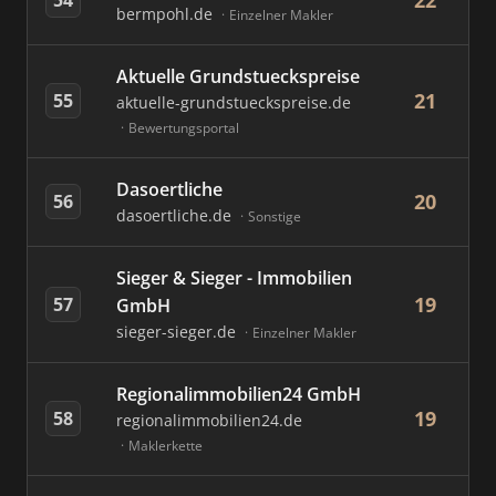
22
bermpohl.de
Einzelner Makler
Aktuelle Grundstueckspreise
21
55
aktuelle-grundstueckspreise.de
Bewertungsportal
Dasoertliche
20
56
dasoertliche.de
Sonstige
Sieger & Sieger - Immobilien
19
57
GmbH
sieger-sieger.de
Einzelner Makler
Regionalimmobilien24 GmbH
19
58
regionalimmobilien24.de
Maklerkette