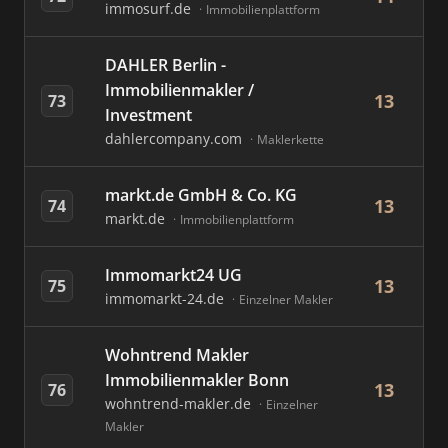
immosurf.de
Immobilienplattform
DAHLER Berlin -
Immobilienmakler /
13
73
Investment
dahlercompany.com
Maklerkette
markt.de GmbH & Co. KG
13
74
markt.de
Immobilienplattform
Immomarkt24 UG
13
75
immomarkt-24.de
Einzelner Makler
Wohntrend Makler
Immobilienmakler Bonn
13
76
wohntrend-makler.de
Einzelner
Makler