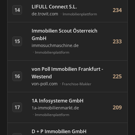
LIFULL Connect S.L.
234
14
de.trovit.com
Immobilienplattform
Immobilien Scout Österreich
GmbH
233
15
immosuchmaschine.de
Immobilienplattform
von Poll Immobilien Frankfurt -
225
16
Westend
von-poll.com
Franchise-Makler
1A Infosysteme GmbH
209
17
1a-immobilienmarkt.de
Immobilienplattform
D + P Immobilien GmbH