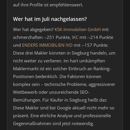
auf ihre Profile ist empfehlenswert.
Wer hat im Juli nachgelassen?
Wer hat abgegeben?
KSK-Immobilien GmbH
mit
schmerzhaften --251 Punkte,
IKC
mit --214 Punkte
und
ENDERS IMMOBILIEN IVD
mit --157 Punkte.
Diese drei Makler könnten in Siegburg handeln, um
nicht weiter zu verlieren. Im hart umkämpften
Maklermarkt ist ein solcher Einbruch an Ranking-
Positionen bedenklich. Die Faktoren können
komplex sein – technische Probleme, aggressiverer
Wettbewerb oder unzureichende SEO-
Bemühungen. Für Käufer in Siegburg heißt das:
Diese Makler sind bei Google aktuell nicht mehr so
präsent. Eine ehrliche Analyse und professionelle
Gegenmaßnahmen sind jetzt notwendig.