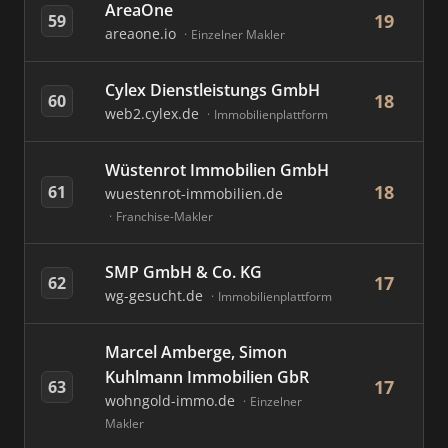
AreaOne
19
59
areaone.io
Einzelner Makler
Cylex Dienstleistungs GmbH
18
60
web2.cylex.de
Immobilienplattform
Wüstenrot Immobilien GmbH
18
61
wuestenrot-immobilien.de
Franchise-Makler
SMP GmbH & Co. KG
17
62
wg-gesucht.de
Immobilienplattform
Marcel Amberge, Simon
Kuhlmann Immobilien GbR
17
63
wohngold-immo.de
Einzelner
Makler