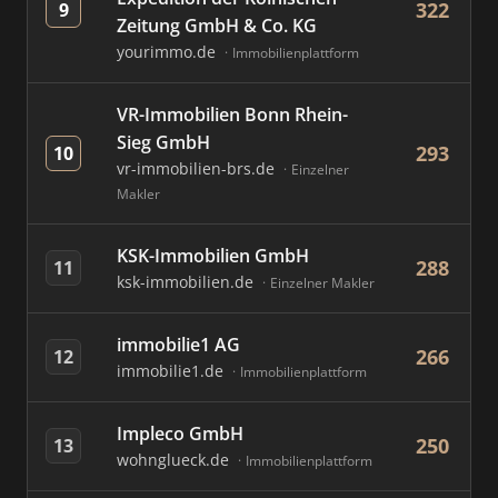
322
9
Zeitung GmbH & Co. KG
yourimmo.de
Immobilienplattform
VR-Immobilien Bonn Rhein-
Sieg GmbH
293
10
vr-immobilien-brs.de
Einzelner
Makler
KSK-Immobilien GmbH
288
11
ksk-immobilien.de
Einzelner Makler
immobilie1 AG
266
12
immobilie1.de
Immobilienplattform
Impleco GmbH
250
13
wohnglueck.de
Immobilienplattform