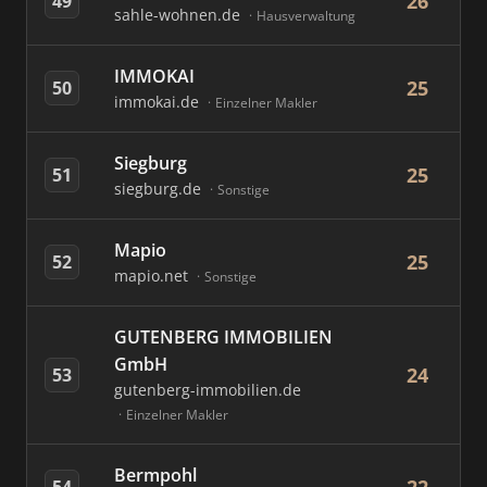
26
49
sahle-wohnen.de
Hausverwaltung
IMMOKAI
25
50
immokai.de
Einzelner Makler
Siegburg
25
51
siegburg.de
Sonstige
Mapio
25
52
mapio.net
Sonstige
GUTENBERG IMMOBILIEN
GmbH
24
53
gutenberg-immobilien.de
Einzelner Makler
Bermpohl
54