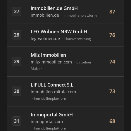
immobilien.de GmbH
87
27
immobilien.de
Immobilienplattform
LEG Wohnen NRW GmbH
76
28
leg-wohnen.de
Hausverwaltung
Milz Immobilien
74
29
milz-immobilien.com
Einzelner
Makler
LIFULL Connect S.L.
73
30
immobilien.mitula.com
Immobilienplattform
Immoportal GmbH
68
31
immoportal.com
Immobilienplattform