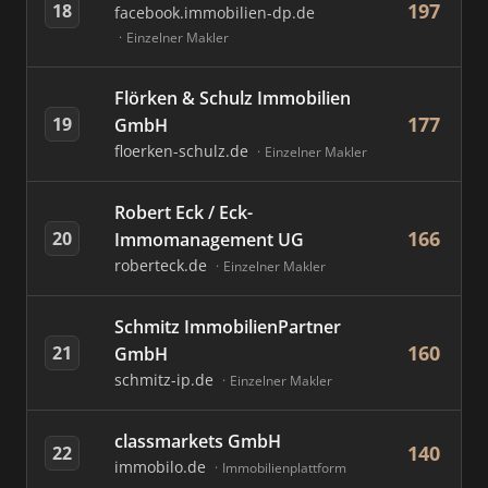
197
18
facebook.immobilien-dp.de
Einzelner Makler
Flörken & Schulz Immobilien
177
19
GmbH
floerken-schulz.de
Einzelner Makler
Robert Eck / Eck-
166
20
Immomanagement UG
roberteck.de
Einzelner Makler
Schmitz ImmobilienPartner
160
21
GmbH
schmitz-ip.de
Einzelner Makler
classmarkets GmbH
140
22
immobilo.de
Immobilienplattform