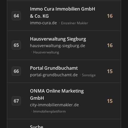
Immo Cura Immobilien GmbH
16
64
& Co. KG
immo-cura.de
Einzelner Makler
Hausverwaltung Siegburg
16
65
hausverwaltung-siegburg.de
Hausverwaltung
Portal Grundbuchamt
15
66
portal-grundbuchamt.de
Sonstige
ONMA Online Marketing
GmbH
15
67
city-immobilienmakler.de
Immobilienplattform
Suche