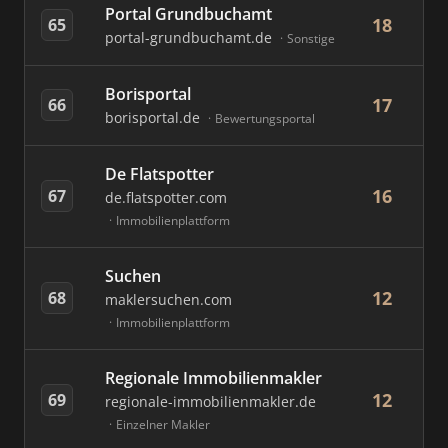
Portal Grundbuchamt
18
65
portal-grundbuchamt.de
Sonstige
Borisportal
17
66
borisportal.de
Bewertungsportal
De Flatspotter
16
67
de.flatspotter.com
Immobilienplattform
Suchen
12
68
maklersuchen.com
Immobilienplattform
Regionale Immobilienmakler
12
69
regionale-immobilienmakler.de
Einzelner Makler