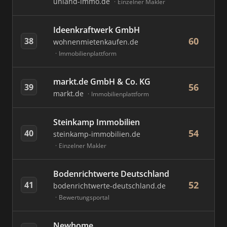
unland-immo.de
Einzelner Makler
Ideenkraftwerk GmbH
60
38
wohnenmietenkaufen.de
Immobilienplattform
markt.de GmbH & Co. KG
56
39
markt.de
Immobilienplattform
Steinkamp Immobilien
54
40
steinkamp-immobilien.de
Einzelner Makler
Bodenrichtwerte Deutschland
52
41
bodenrichtwerte-deutschland.de
Bewertungsportal
Newhome