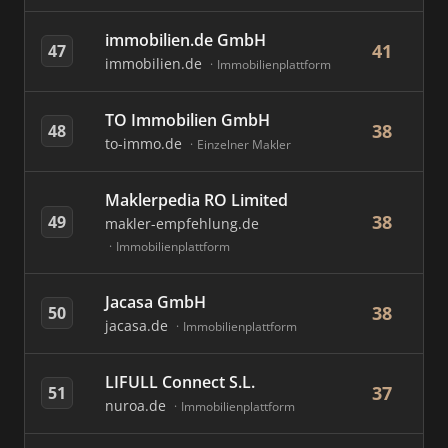
immobilien.de GmbH
41
47
immobilien.de
Immobilienplattform
TO Immobilien GmbH
38
48
to-immo.de
Einzelner Makler
Maklerpedia RO Limited
38
49
makler-empfehlung.de
Immobilienplattform
Jacasa GmbH
38
50
jacasa.de
Immobilienplattform
LIFULL Connect S.L.
37
51
nuroa.de
Immobilienplattform