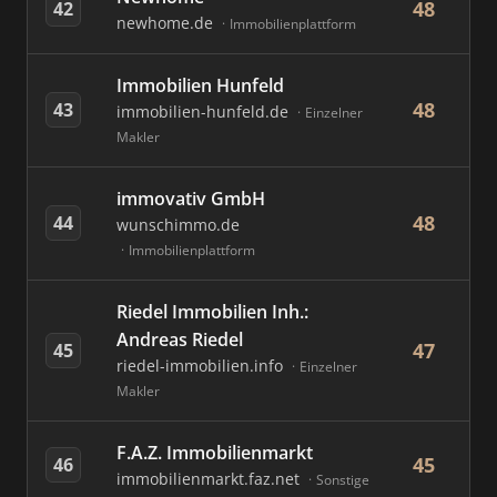
48
42
newhome.de
Immobilienplattform
Immobilien Hunfeld
48
43
immobilien-hunfeld.de
Einzelner
Makler
immovativ GmbH
48
44
wunschimmo.de
Immobilienplattform
Riedel Immobilien Inh.:
Andreas Riedel
47
45
riedel-immobilien.info
Einzelner
Makler
F.A.Z. Immobilienmarkt
45
46
immobilienmarkt.faz.net
Sonstige