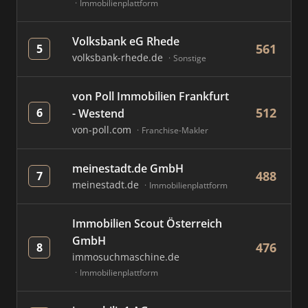
Immobilienplattform
Volksbank eG Rhede
561
5
volksbank-rhede.de
Sonstige
von Poll Immobilien Frankfurt
512
6
- Westend
von-poll.com
Franchise-Makler
meinestadt.de GmbH
488
7
meinestadt.de
Immobilienplattform
Immobilien Scout Österreich
GmbH
476
8
immosuchmaschine.de
Immobilienplattform