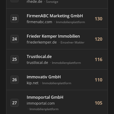
rhede.de
Sonstige
FirmenABC Marketing GmbH
130
23
firmenabc.com
Immobilienplattform
Frieder Kemper Immobilien
120
24
friederkemper.de
Einzelner Makler
Trustlocal.de
116
25
trustlocal.de
Immobilienplattform
immovativ GmbH
110
26
kip.net
Immobilienplattform
Immoportal GmbH
105
27
immoportal.com
Immobilienplattform