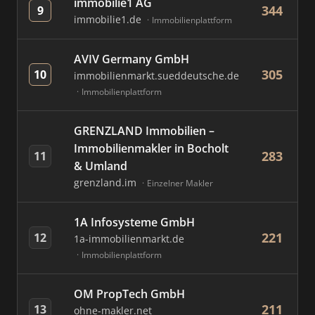
immobilie1 AG
344
9
immobilie1.de
Immobilienplattform
AVIV Germany GmbH
305
10
immobilienmarkt.sueddeutsche.de
Immobilienplattform
GRENZLAND Immobilien –
Immobilienmakler in Bocholt
283
11
& Umland
grenzland.im
Einzelner Makler
1A Infosysteme GmbH
221
12
1a-immobilienmarkt.de
Immobilienplattform
OM PropTech GmbH
211
13
ohne-makler.net