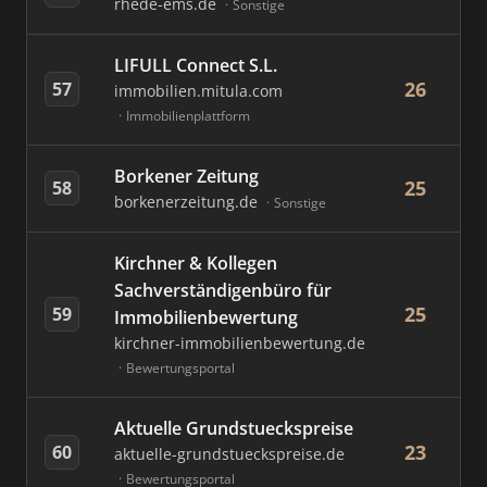
rhede-ems.de
Sonstige
LIFULL Connect S.L.
26
57
immobilien.mitula.com
Immobilienplattform
Borkener Zeitung
25
58
borkenerzeitung.de
Sonstige
Kirchner & Kollegen
Sachverständigenbüro für
25
59
Immobilienbewertung
kirchner-immobilienbewertung.de
Bewertungsportal
Aktuelle Grundstueckspreise
23
60
aktuelle-grundstueckspreise.de
Bewertungsportal