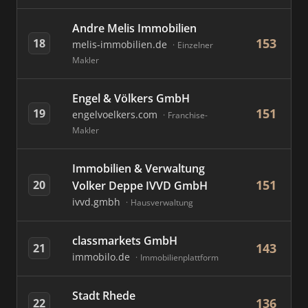
Andre Melis Immobilien
153
18
melis-immobilien.de
Einzelner
Makler
Engel & Völkers GmbH
151
19
engelvoelkers.com
Franchise-
Makler
Immobilien & Verwaltung
151
20
Volker Deppe IVVD GmbH
ivvd.gmbh
Hausverwaltung
classmarkets GmbH
143
21
immobilo.de
Immobilienplattform
Stadt Rhede
136
22