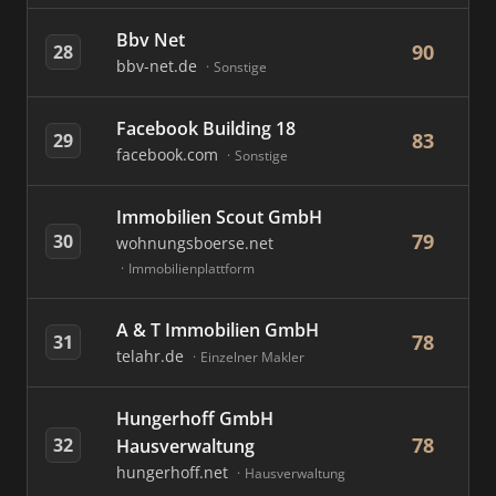
Bbv Net
90
28
bbv-net.de
Sonstige
Facebook Building 18
83
29
facebook.com
Sonstige
Immobilien Scout GmbH
79
30
wohnungsboerse.net
Immobilienplattform
A & T Immobilien GmbH
78
31
telahr.de
Einzelner Makler
Hungerhoff GmbH
78
32
Hausverwaltung
hungerhoff.net
Hausverwaltung