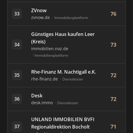
ZVnow
76
33
zvnow.de
Immobilienplattform
Günstiges Haus kaufen Leer
(Kreis)
73
34
immobilien.noz.de
Immobilienplattform
Rhe-Finanz M. Nachtigall e.K.
72
35
rhe-finanz.de
Dienstleister
Desk
72
36
desk.immo
Dienstleister
UNLAND IMMOBILIEN BVFI
71
37
Regionaldirektion Bocholt