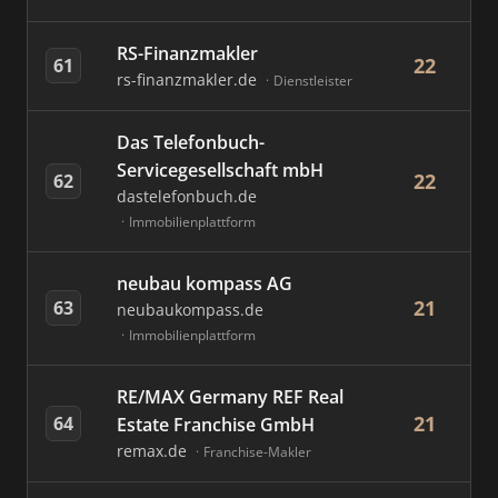
RS-Finanzmakler
22
61
rs-finanzmakler.de
Dienstleister
Das Telefonbuch-
Servicegesellschaft mbH
22
62
dastelefonbuch.de
Immobilienplattform
neubau kompass AG
21
63
neubaukompass.de
Immobilienplattform
RE/MAX Germany REF Real
21
64
Estate Franchise GmbH
remax.de
Franchise-Makler