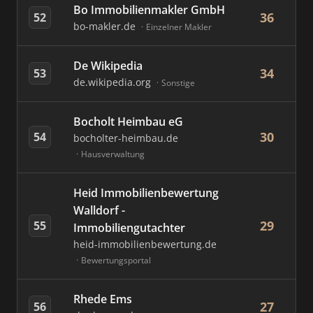
Bo Immobilienmakler GmbH
36
52
bo-makler.de
Einzelner Makler
De Wikipedia
34
53
de.wikipedia.org
Sonstige
Bocholt Heimbau eG
30
54
bocholter-heimbau.de
Hausverwaltung
Heid Immobilienbewertung
Walldorf -
29
55
Immobiliengutachter
heid-immobilienbewertung.de
Bewertungsportal
Rhede Ems
27
56