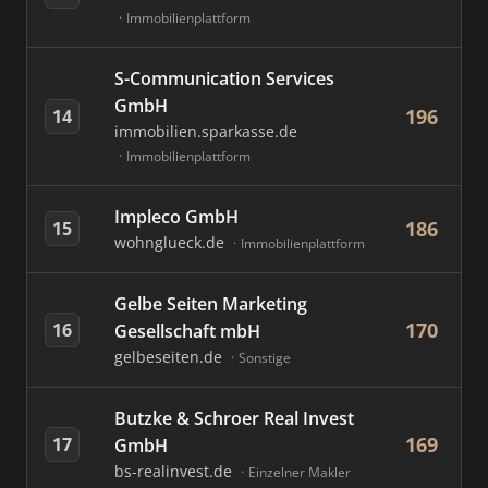
Immobilienplattform
S-Communication Services
GmbH
196
14
immobilien.sparkasse.de
Immobilienplattform
Impleco GmbH
186
15
wohnglueck.de
Immobilienplattform
Gelbe Seiten Marketing
170
16
Gesellschaft mbH
gelbeseiten.de
Sonstige
Butzke & Schroer Real Invest
169
17
GmbH
bs-realinvest.de
Einzelner Makler