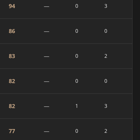
94
—
0
3
86
—
0
0
83
—
0
2
82
—
0
0
82
—
1
3
77
—
0
2