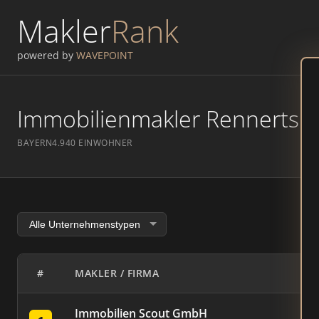
Makler
Rank
powered by
WAVEPOINT
Immobilienmakler Rennertshof
BAYERN
4.940 EINWOHNER
#
MAKLER / FIRMA
Immobilien Scout GmbH