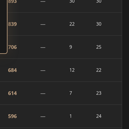
893
—
30
30
839
—
22
30
706
—
9
25
684
—
12
22
614
—
7
23
596
—
1
24