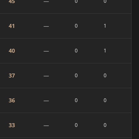
45
—
0
0
41
—
0
1
40
—
0
1
37
—
0
0
36
—
0
0
33
—
0
0