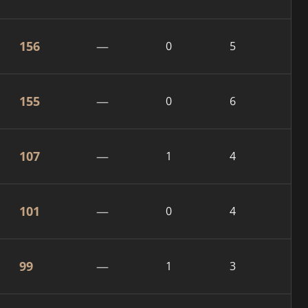
156
—
0
5
155
—
0
6
107
—
1
4
101
—
0
4
99
—
1
3