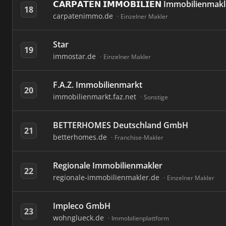
𝗖𝗔𝗥𝗣𝗔𝗧𝗘𝗡 𝗜𝗠𝗠𝗢𝗕𝗜𝗟𝗜𝗘𝗡 Immobilienm
18
carpatenimmo.de
Einzelner Makler
Star
19
immostar.de
Einzelner Makler
F.A.Z. Immobilienmarkt
20
immobilienmarkt.faz.net
Sonstige
BETTERHOMES Deutschland GmbH
21
betterhomes.de
Franchise-Makler
Regionale Immobilienmakler
22
regionale-immobilienmakler.de
Einzelner Makler
Impleco GmbH
23
wohnglueck.de
Immobilienplattform