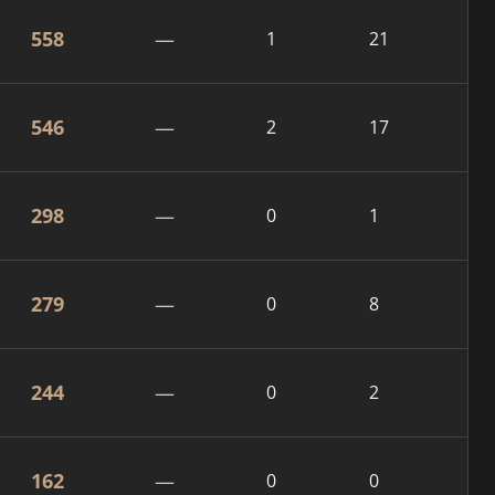
558
—
1
21
546
—
2
17
298
—
0
1
279
—
0
8
244
—
0
2
162
—
0
0