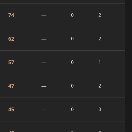
74
—
0
2
62
—
0
2
57
—
0
1
47
—
0
2
45
—
0
0