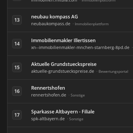
Immobilienplattform
neubau kompass AG
13
neubaukompass.de
Immobilienplattform
Immobilienmakler Illertissen
14
xn--immobilienmakler-mnchen-starnberg-8pd.de
Aktuelle Grundstueckspreise
15
aktuelle-grundstueckspreise.de
Bewertungsportal
Rennertshofen
16
rennertshofen.de
Sonstige
Sparkasse Altbayern - Filiale
17
spk-altbayern.de
Sonstige