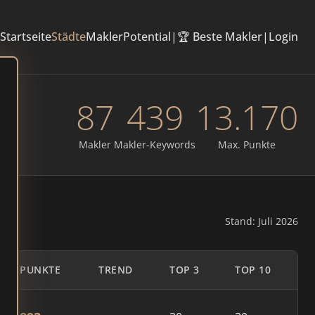
Startseite
Städte
Makler
Potential
|
🏆 Beste Makler
|
Login
87
439
13.170
Makler
Makler-Keywords
Max. Punkte
Stand: Juli 2026
PUNKTE
TREND
TOP 3
TOP 10