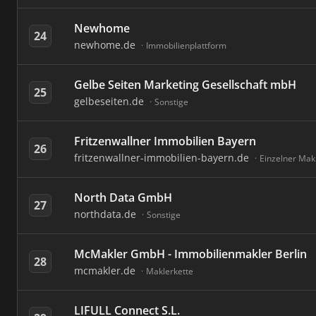
Newhome
24
newhome.de
Immobilienplattform
Gelbe Seiten Marketing Gesellschaft mbH
25
gelbeseiten.de
Sonstige
Fritzenwallner Immobilien Bayern
26
fritzenwallner-immobilien-bayern.de
Einzelner Mak
North Data GmbH
27
northdata.de
Sonstige
McMakler GmbH - Immobilienmakler Berlin
28
mcmakler.de
Maklerkette
LIFULL Connect S.L.