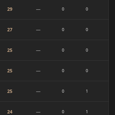
29
—
0
0
27
—
0
0
25
—
0
0
25
—
0
0
25
—
0
1
24
—
0
1