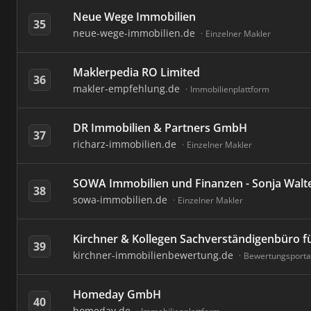
Neue Wege Immobilien
35
neue-wege-immobilien.de
Einzelner Makler
Maklerpedia RO Limited
36
makler-empfehlung.de
Immobilienplattform
DR Immobilien & Partners GmbH
37
richarz-immobilien.de
Einzelner Makler
SOWA Immobilien und Finanzen - Sonja Walt
38
sowa-immobilien.de
Einzelner Makler
Kirchner & Kollegen Sachverständigenbüro 
39
kirchner-immobilienbewertung.de
Bewertungsporta
Homeday GmbH
40
homeday.de